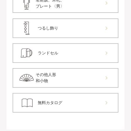
名前旗、木札、
プレート〈男〉
つるし飾り
ランドセル
その他人形
和小物
無料カタログ