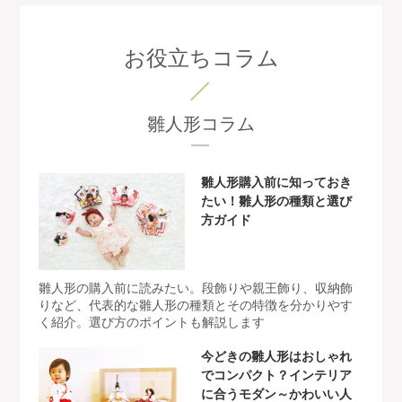
お役立ちコラム
雛人形コラム
雛人形購入前に知っておき
たい！雛人形の種類と選び
方ガイド
雛人形の購入前に読みたい。段飾りや親王飾り、収納飾
りなど、代表的な雛人形の種類とその特徴を分かりやす
く紹介。選び方のポイントも解説します
今どきの雛人形はおしゃれ
でコンパクト？インテリア
に合うモダン～かわいい人