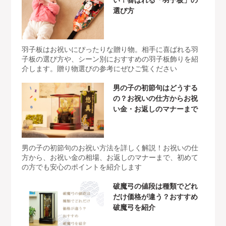
い！喜ばれる「羽子板」の
選び方
羽子板はお祝いにぴったりな贈り物。相手に喜ばれる羽
子板の選び方や、シーン別におすすめの羽子板飾りを紹
介します。贈り物選びの参考にぜひご覧ください
男の子の初節句はどうする
の？お祝いの仕方からお祝
い金・お返しのマナーまで
男の子の初節句のお祝い方法を詳しく解説！お祝いの仕
方から、お祝い金の相場、お返しのマナーまで、初めて
の方でも安心のポイントを紹介します
破魔弓の値段は種類でどれ
だけ価格が違う？おすすめ
破魔弓を紹介