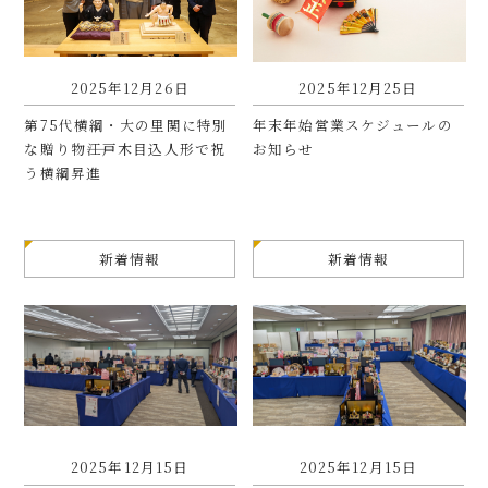
2025年12月26日
2025年12月25日
第75代横綱・大の里関に特別
年末年始営業スケジュールの
な贈り物――江戸木目込人形で祝
お知らせ
う横綱昇進
新着情報
新着情報
2025年12月15日
2025年12月15日