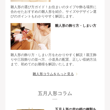
雛人形の選び方ガイド！お住まいのタイプや飾る場所に
合わせたおすすめの雛人形を紹介。サイズやデザイン選
びのポイントもわかりやすく解説します。
雛人形の飾り方・しまい方
雛人形の飾り方・しまい方をわかりやすく解説！親王飾
りや三段飾りの並べ方、小道具の配置、正しい収納方法
まで、初めてのお雛様を解説いたします。
雛人形コラムをもっと見る
五月人形コラム
五月人形の兜や鎧の種類を