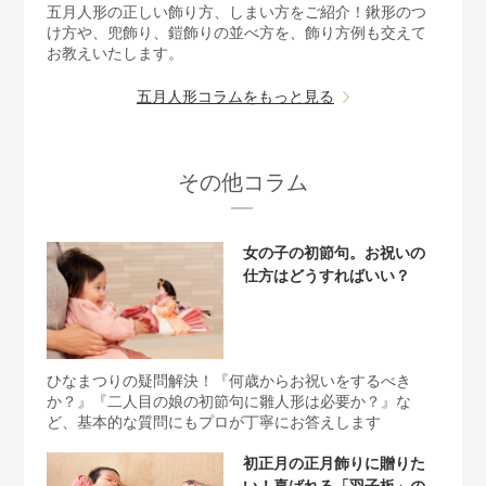
五月人形の正しい飾り方、しまい方をご紹介！鍬形のつ
け方や、兜飾り、鎧飾りの並べ方を、飾り方例も交えて
お教えいたします。
五月人形コラムをもっと見る
その他コラム
女の子の初節句。お祝いの
仕方はどうすればいい？
ひなまつりの疑問解決！『何歳からお祝いをするべき
か？』『二人目の娘の初節句に雛人形は必要か？』な
ど、基本的な質問にもプロが丁寧にお答えします
初正月の正月飾りに贈りた