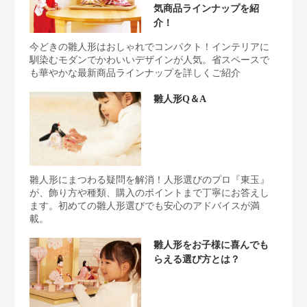
気商品ラインナップを紹
介！
今どきの雛人形はおしゃれでコンパクト！インテリアに
馴染むモダンでかわいいデザインが人気。省スペースで
も華やかな最新商品ラインナップを詳しくご紹介
雛人形Q＆A
雛人形にまつわる疑問を解消！人形選びのプロ『東玉』
が、飾り方や種類、購入のポイントまで丁寧にお答えし
ます。初めての雛人形選びでも安心のアドバイスが満
載。
雛人形をお子様に喜んでも
らえる選び方とは？