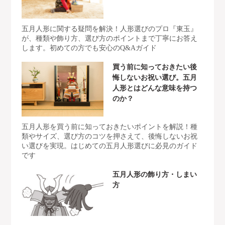
五月人形に関する疑問を解決！人形選びのプロ『東玉』
が、種類や飾り方、選び方のポイントまで丁寧にお答え
します。初めての方でも安心のQ&Aガイド
買う前に知っておきたい後
悔しないお祝い選び。五月
人形とはどんな意味を持つ
のか？
五月人形を買う前に知っておきたいポイントを解説！種
類やサイズ、選び方のコツを押さえて、後悔しないお祝
い選びを実現。はじめての五月人形選びに必見のガイド
です
五月人形の飾り方・しまい
方