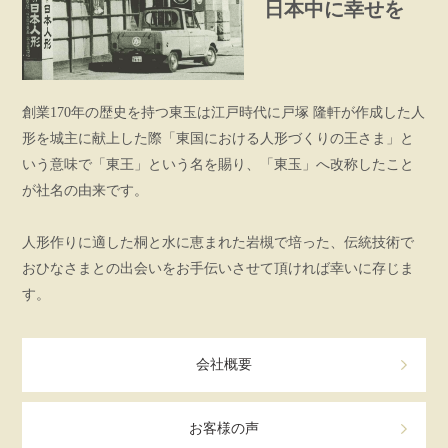
日本中に幸せを
創業170年の歴史を持つ東玉は江戸時代に戸塚 隆軒が作成した人
形を城主に献上した際「東国における人形づくりの王さま」と
いう意味で「東王」という名を賜り、「東玉」へ改称したこと
が社名の由来です。
人形作りに適した桐と水に恵まれた岩槻で培った、伝統技術で
おひなさまとの出会いをお手伝いさせて頂ければ幸いに存じま
す。
会社概要
お客様の声