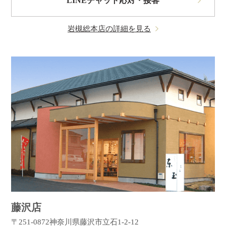
LINEチャット応対・接客
岩槻総本店の詳細を見る
藤沢店
〒251-0872
神奈川県藤沢市立石1-2-12