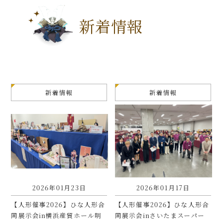
新着情報
新着情報
新着情報
2026年01月23日
2026年01月17日
【人形催事2026】ひな人形合
【人形催事2026】ひな人形合
同展示会in横浜産貿ホール明
同展示会inさいたまスーパー