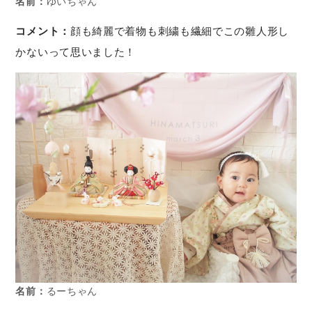
名前：
ゆいちゃん
コメント：
顔も綺麗で着物も刺繍も繊細でこの雛人形し
かないって思いました！
名前：
るーちゃん