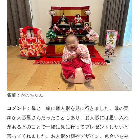
名前：
かのちゃん
コメント：
母と一緒に雛人形を見に行きました。母の実
家が人形屋さんだったこともあり、お人形には思い入れ
があるとのことで一緒に見に行ってプレゼントしたいと
言ってくれました。お人形の顔やデザイン、色合いをみ