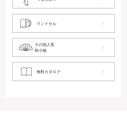
ランドセル
その他人形
和小物
無料カタログ