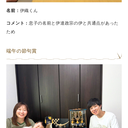
名前：
伊織くん
コメント：
息子の名前と伊達政宗の伊と共通点があった
ため
端午の節句賞