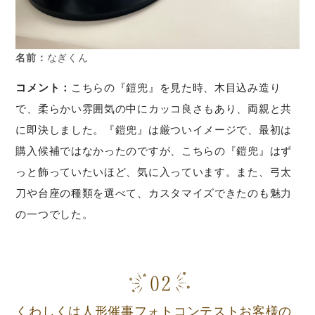
名前：
なぎくん
コメント：
こちらの『鎧兜』を見た時、木目込み造り
で、柔らかい雰囲気の中にカッコ良さもあり、両親と共
に即決しました。『鎧兜』は厳ついイメージで、最初は
購入候補ではなかったのですが、こちらの『鎧兜』はず
っと飾っていたいほど、気に入っています。また、弓太
刀や台座の種類を選べて、カスタマイズできたのも魅力
の一つでした。
くわしくは人形催事フォトコンテストお客様の