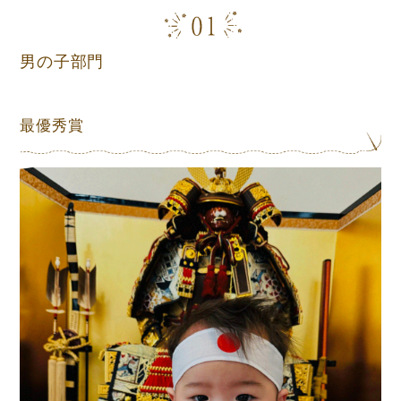
男の子部門
最優秀賞