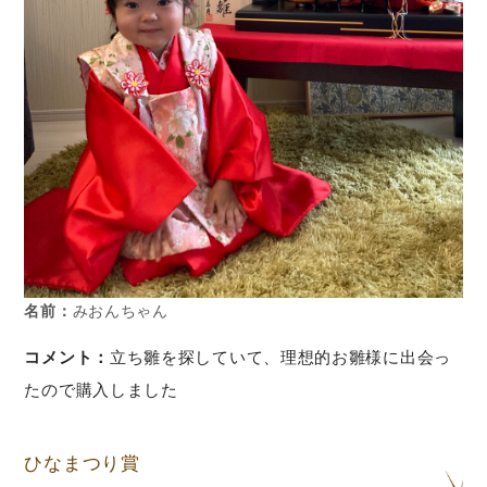
名前：
みおんちゃん
コメント：
立ち雛を探していて、理想的お雛様に出会っ
たので購入しました
ひなまつり賞