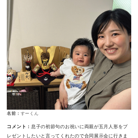
名前：
すーくん
コメント：
息子の初節句のお祝いに両親が五月人形をプ
レゼントしたいと言ってくれたので合同展示会に行きま