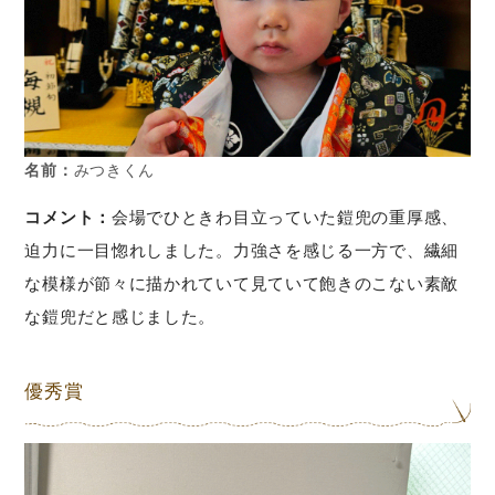
名前：
みつきくん
コメント：
会場でひときわ目立っていた鎧兜の重厚感、
迫力に一目惚れしました。力強さを感じる一方で、繊細
な模様が節々に描かれていて見ていて飽きのこない素敵
な鎧兜だと感じました。
優秀賞