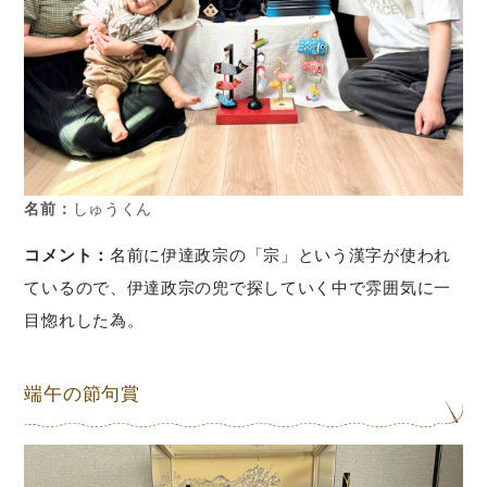
名前：
しゅうくん
コメント：
名前に伊達政宗の「宗」という漢字が使われ
ているので、伊達政宗の兜で探していく中で雰囲気に一
目惚れした為。
端午の節句賞