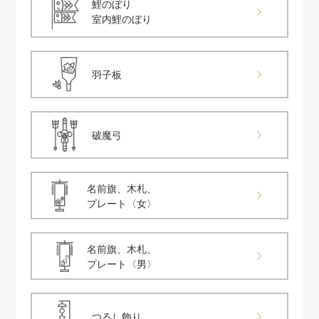
鯉のぼり
室内鯉のぼり
羽子板
破魔弓
名前旗、木札、
プレート〈女〉
名前旗、木札、
プレート〈男〉
つるし飾り