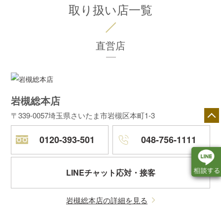
取り扱い店一覧
直営店
岩槻総本店
〒339-0057
埼玉県さいたま市岩槻区本町1-3
0120-393-501
048-756-1111
LINEチャット応対・接客
岩槻総本店の詳細を見る