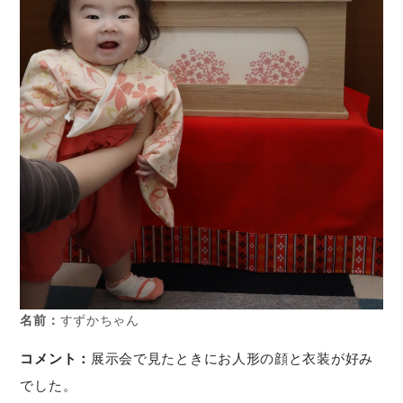
名前：
すずかちゃん
コメント：
展示会で見たときにお人形の顔と衣装が好み
でした。