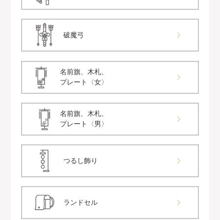
破魔弓
名前旗、木札、
プレート〈女〉
名前旗、木札、
プレート〈男〉
つるし飾り
ランドセル