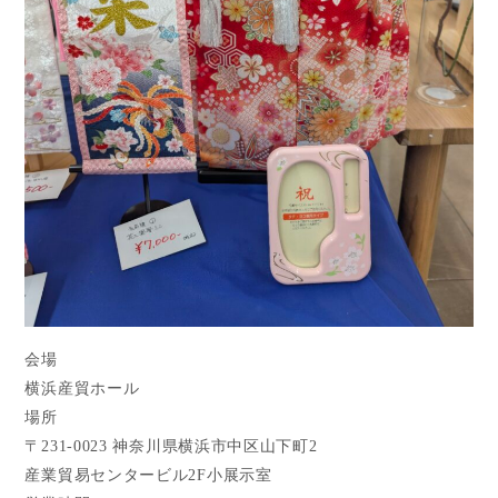
会場
横浜産貿ホール
場所
〒231-0023 神奈川県横浜市中区山下町2
産業貿易センタービル2F小展示室