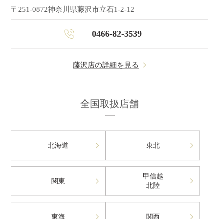
〒251-0872
神奈川県藤沢市立石1-2-12
0466-82-3539
藤沢店の詳細を見る
全国取扱店舗
北海道
東北
甲信越
関東
北陸
東海
関西