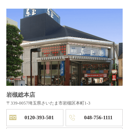
岩槻総本店
〒339-0057
埼玉県さいたま市岩槻区本町1-3
0120-393-501
048-756-1111