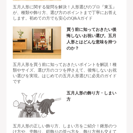
五月人形に関する疑問を解決！人形選びのプロ『東玉』
が、種類や飾り方、選び方のポイントまで丁寧にお答え
します。初めての方でも安心のQ&Aガイド
買う前に知っておきたい後
悔しないお祝い選び。五月
人形とはどんな意味を持つ
のか？
五月人形を買う前に知っておきたいポイントを解説！種
類やサイズ、選び方のコツを押さえて、後悔しないお祝
い選びを実現。はじめての五月人形選びに必見のガイド
です
五月人形の飾り方・しまい
方
五月人形の正しい飾り方、しまい方をご紹介！鍬形のつ
け方や、兜飾り、鎧飾りの並べ方を、飾り方例も交えて