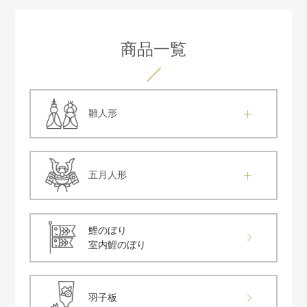
商品一覧
雛人形
五月人形
鯉のぼり
室内鯉のぼり
羽子板