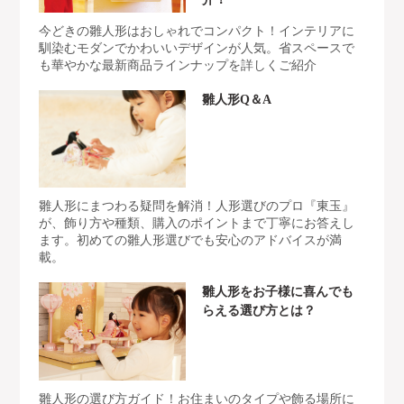
今どきの雛人形はおしゃれでコンパクト！インテリアに
馴染むモダンでかわいいデザインが人気。省スペースで
も華やかな最新商品ラインナップを詳しくご紹介
雛人形Q＆A
雛人形にまつわる疑問を解消！人形選びのプロ『東玉』
が、飾り方や種類、購入のポイントまで丁寧にお答えし
ます。初めての雛人形選びでも安心のアドバイスが満
載。
雛人形をお子様に喜んでも
らえる選び方とは？
雛人形の選び方ガイド！お住まいのタイプや飾る場所に