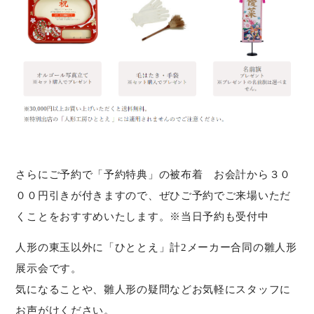
さらにご予約で「予約特典」の被布着 お会計から３０
００円引きが付きますので、ぜひご予約でご来場いただ
くことをおすすめいたします。※当日予約も受付中
人形の東玉以外に「ひととえ」計2メーカー合同の雛人形
展示会です。
気になることや、雛人形の疑問などお気軽にスタッフに
お声がけください。