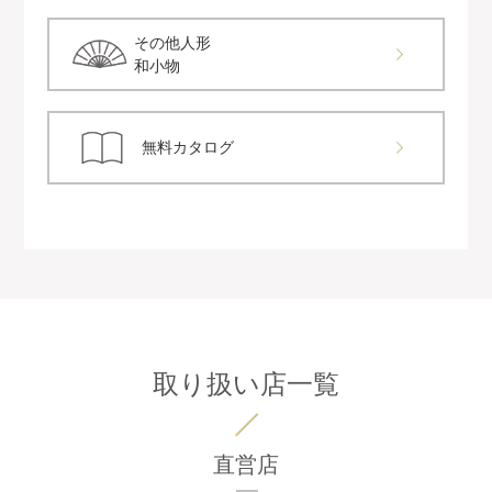
その他人形
和小物
無料カタログ
取り扱い店一覧
直営店