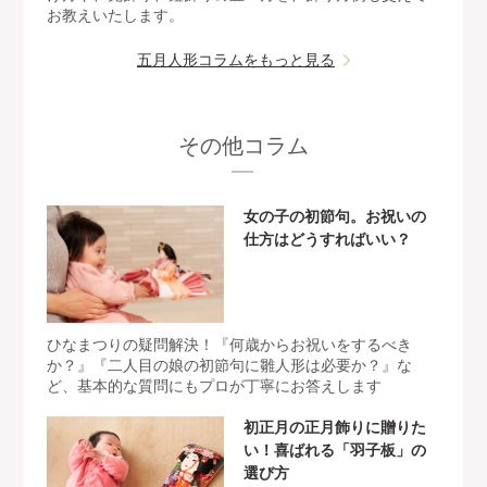
お教えいたします。
五月人形コラムをもっと見る
その他コラム
女の子の初節句。お祝いの
仕方はどうすればいい？
ひなまつりの疑問解決！『何歳からお祝いをするべき
か？』『二人目の娘の初節句に雛人形は必要か？』な
ど、基本的な質問にもプロが丁寧にお答えします
初正月の正月飾りに贈りた
い！喜ばれる「羽子板」の
選び方