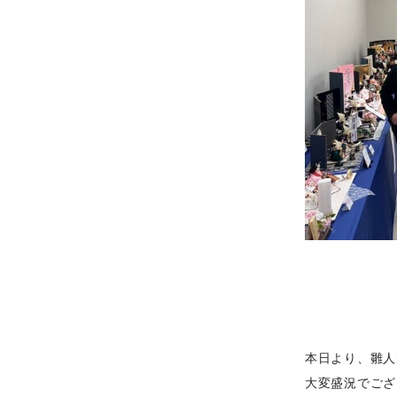
本日より、雛人
大変盛況でござ