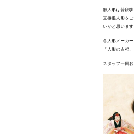
雛人形は普段馴
直接雛人形をご
いかと思います
各人形メーカー
「人形の吉福」
スタッフ一同お