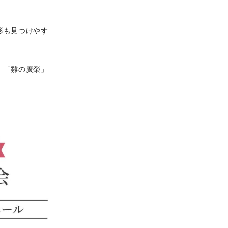
形も見つけやす
」「雛の廣榮」