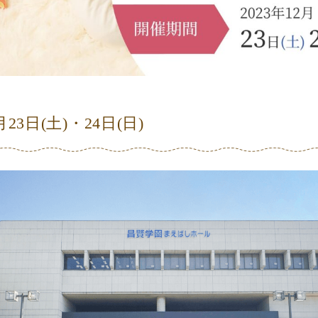
月23日
(土)
・24日
(日)