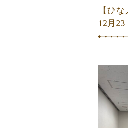
【ひな
12月2