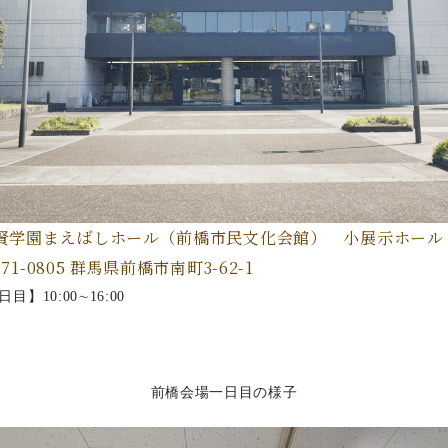
賢学園まえばしホール（前橋市民文化会館） 小展示ホール
71-0805 群馬県前橋市南町3-62-1
日目】10:00∼16:00
前橋会場一日目の様子