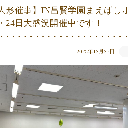
人形催事】IN昌賢学園まえばし
3・24日大盛況開催中です！
2023年12月23日