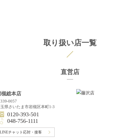
取り扱い店一覧
直営店
岩槻総本店
339-0057
玉県さいたま市岩槻区本町1-3
0120-393-501
048-756-1111
LINEチャット応対・接客