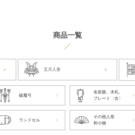
商品一覧
五月人形
名前旗、木札、
破魔弓
プレート〈女〉
その他人形
ランドセル
和小物