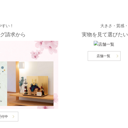
やすい！
大きさ・質感
グ請求から
実物を見て選びたい
店舗一覧
受付中