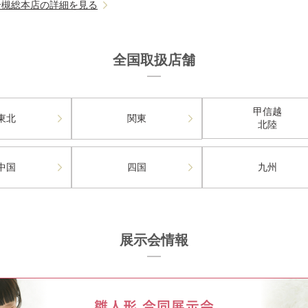
岩槻総本店の詳細を見る
全国取扱店舗
甲信越
東北
関東
北陸
中国
四国
九州
展示会情報