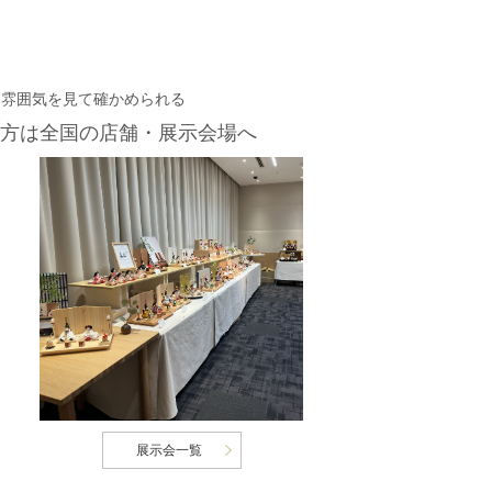
・雰囲気を見て確かめられる
方は
全国の店舗・展示会場へ
展示会一覧