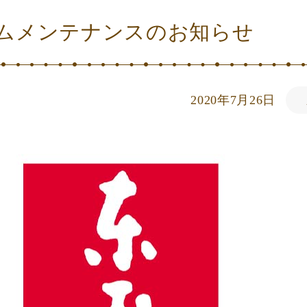
ムメンテナンスのお知らせ
2020年7月26日