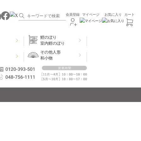
会員登録
マイページ
お気に入り
カート
鯉のぼり
室内鯉のぼり
その他人形
和小物