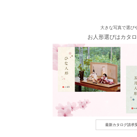
大きな写真で選び
お人形選びはカタロ
最新カタログ請求