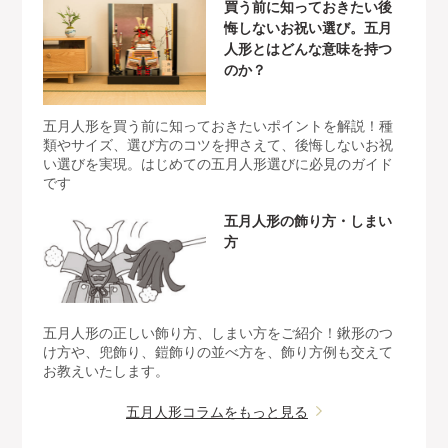
買う前に知っておきたい後
悔しないお祝い選び。五月
人形とはどんな意味を持つ
のか？
五月人形を買う前に知っておきたいポイントを解説！種
類やサイズ、選び方のコツを押さえて、後悔しないお祝
い選びを実現。はじめての五月人形選びに必見のガイド
です
五月人形の飾り方・しまい
方
五月人形の正しい飾り方、しまい方をご紹介！鍬形のつ
け方や、兜飾り、鎧飾りの並べ方を、飾り方例も交えて
お教えいたします。
五月人形コラムをもっと見る