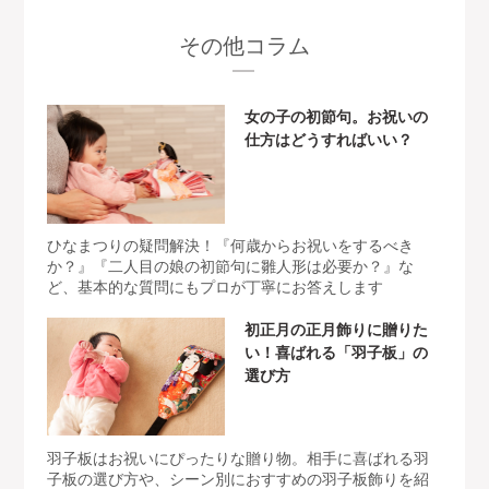
その他コラム
女の子の初節句。お祝いの
仕方はどうすればいい？
ひなまつりの疑問解決！『何歳からお祝いをするべき
か？』『二人目の娘の初節句に雛人形は必要か？』な
ど、基本的な質問にもプロが丁寧にお答えします
初正月の正月飾りに贈りた
い！喜ばれる「羽子板」の
選び方
羽子板はお祝いにぴったりな贈り物。相手に喜ばれる羽
子板の選び方や、シーン別におすすめの羽子板飾りを紹