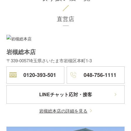
直営店
岩槻総本店
〒339-0057
埼玉県さいたま市岩槻区本町1-3
0120-393-501
048-756-1111
LINEチャット応対・接客
岩槻総本店の詳細を見る