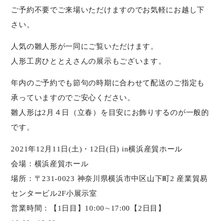
ご予約不要でご来場いただけますのでお気軽にお越し下
さい。
人気の雛人形が一同にご覧いただけます。
人形工房ひととえさんの展示もございます。
年内のご予約でも節句の時期に合わせて配送のご指定も
承っていますのでご安心ください。
雛人形は2月４日（立春）を目安にお飾りするのが一般的
です。
2021年12月11日(土)・12日(日) in横浜産貿ホール
会場：横浜産貿ホール
場所：〒231-0023 神奈川県横浜市中区山下町2 産業貿易
センタービル2F小展示室
営業時間：【1日目】10:00∼17:00【2日目】