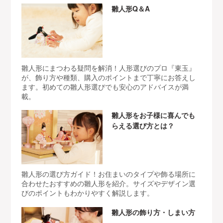
雛人形Q＆A
雛人形にまつわる疑問を解消！人形選びのプロ『東玉』
が、飾り方や種類、購入のポイントまで丁寧にお答えし
ます。初めての雛人形選びでも安心のアドバイスが満
載。
雛人形をお子様に喜んでも
らえる選び方とは？
雛人形の選び方ガイド！お住まいのタイプや飾る場所に
合わせたおすすめの雛人形を紹介。サイズやデザイン選
びのポイントもわかりやすく解説します。
雛人形の飾り方・しまい方