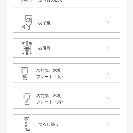
羽子板
破魔弓
名前旗、木札、
プレート〈女〉
名前旗、木札、
プレート〈男〉
つるし飾り