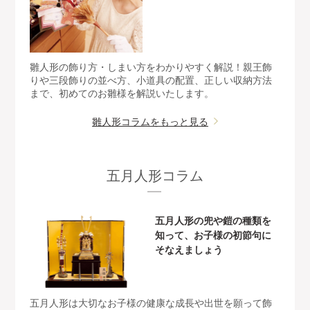
雛人形の飾り方・しまい方をわかりやすく解説！親王飾
りや三段飾りの並べ方、小道具の配置、正しい収納方法
まで、初めてのお雛様を解説いたします。
雛人形コラムをもっと見る
五月人形コラム
五月人形の兜や鎧の種類を
知って、お子様の初節句に
そなえましょう
五月人形は大切なお子様の健康な成長や出世を願って飾