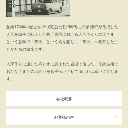
創業170年の歴史を持つ東玉は江戸時代に戸塚 隆軒が作成した
人形を城主に献上した際「東国における人形づくりの王さま」
という意味で「東王」という名を賜り、「東玉」へ改称したこ
とが社名の由来です。
人形作りに適した桐と水に恵まれた岩槻で培った、伝統技術で
おひなさまとの出会いをお手伝いさせて頂ければ幸いに存じま
す。
会社概要
お客様の声