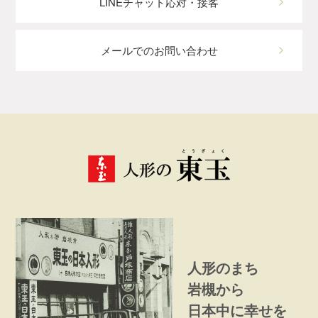
LINEチャット応対・接客
メールでのお問い合わせ
人形のまち
岩槻から
日本中に幸せを