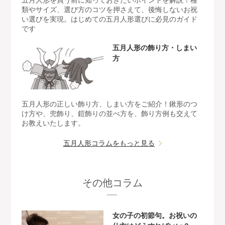
五月人形を買う前に知っておきたいポイントを解説！種
類やサイズ、選び方のコツを押さえて、後悔しないお祝
い選びを実現。はじめての五月人形選びに必見のガイド
です
五月人形の飾り方・しまい
方
五月人形の正しい飾り方、しまい方をご紹介！鍬形のつ
け方や、兜飾り、鎧飾りの並べ方を、飾り方例も交えて
お教えいたします。
五月人形コラムをもっと見る
その他コラム
女の子の初節句。お祝いの