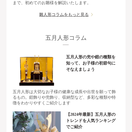
まで、初めてのお雛様を解説いたします。
雛人形コラムをもっと見る
五月人形コラム
五月人形の兜や鎧の種類を
知って、お子様の初節句に
そなえましょう
五月人形は大切なお子様の健康な成長や出世を願って飾
るもの。鎧飾りや兜飾り、収納型など、多彩な種類や特
徴をわかりやすくご紹介します
【2024年最新】五月人形の
トレンドを人気ランキング
でご紹介