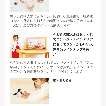
雛人形の購入前に読みたい。段飾りや親王飾り、収納飾
りなど、代表的な雛人形の種類とその特徴を分かりやす
く紹介。選び方のポイントも解説します
今どきの雛人形はおしゃれ
でコンパクト？インテリア
に合うモダン～かわいい人
気商品ラインナップを紹
介！
今どきの雛人形はおしゃれでコンパクト！インテリアに
馴染むモダンでかわいいデザインが人気。省スペースで
も華やかな最新商品ラインナップを詳しくご紹介
雛人形Q＆A