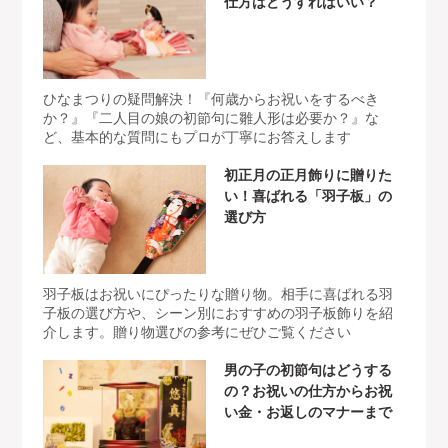
仕方はどうすればいい？
ひなまつりの疑問解決！『何歳からお祝いをするべき
か？』『二人目の娘の初節句に雛人形は必要か？』な
ど、基本的な質問にもプロが丁寧にお答えします
初正月の正月飾りに贈りた
い！喜ばれる「羽子板」の
選び方
羽子板はお祝いにぴったりな贈り物。相手に喜ばれる羽
子板の選び方や、シーン別におすすめの羽子板飾りを紹
介します。贈り物選びの参考にぜひご覧ください
男の子の初節句はどうする
の？お祝いの仕方からお祝
い金・お返しのマナーまで