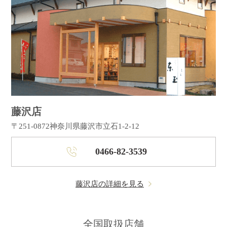
藤沢店
〒251-0872
神奈川県藤沢市立石1-2-12
0466-82-3539
藤沢店の詳細を見る
全国取扱店舗