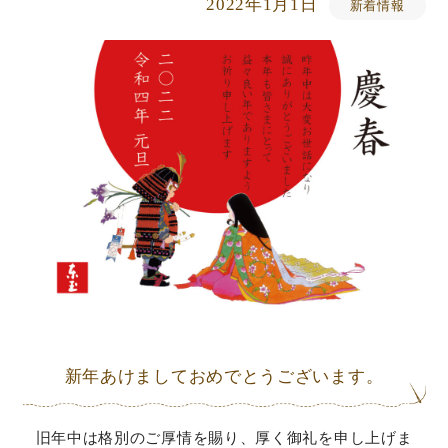
2022年1月1日
新着情報
新年あけましておめでとうございます。
旧年中は格別のご厚情を賜り、厚く御礼を申し上げま