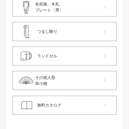
名前旗、木札、
プレート〈男〉
つるし飾り
ランドセル
その他人形
和小物
無料カタログ