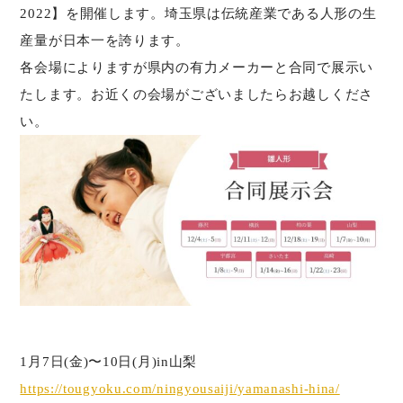
2022】を開催します。埼玉県は伝統産業である人形の生
産量が日本一を誇ります。
各会場によりますが県内の有力メーカーと合同で展示い
たします。お近くの会場がございましたらお越しくださ
い。
1月7日(金)〜10日(月)in山梨
https://tougyoku.com/ningyousaiji/yamanashi-hina/