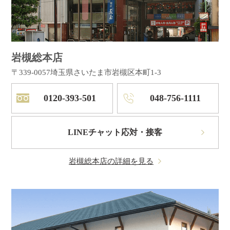
岩槻総本店
〒339-0057
埼玉県さいたま市岩槻区本町1-3
0120-393-501
048-756-1111
LINEチャット応対・接客
岩槻総本店の詳細を見る