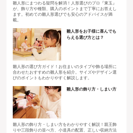
雛人形にまつわる疑問を解消！人形選びのプロ『東玉』
が、飾り方や種類、購入のポイントまで丁寧にお答えし
ます。初めての雛人形選びでも安心のアドバイスが満
載。
雛人形をお子様に喜んでも
らえる選び方とは？
雛人形の選び方ガイド！お住まいのタイプや飾る場所に
合わせたおすすめの雛人形を紹介。サイズやデザイン選
びのポイントもわかりやすく解説します。
雛人形の飾り方・しまい方
雛人形の飾り方・しまい方をわかりやすく解説！親王飾
りや三段飾りの並べ方、小道具の配置、正しい収納方法