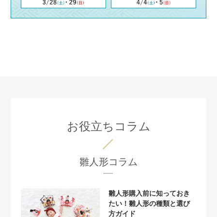
お役立ちコラム
雛人形コラム
雛人形購入前に知っておき
たい！雛人形の種類と選び
方ガイド