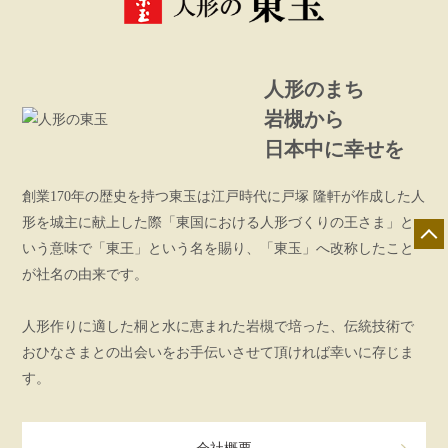
人形のまち
岩槻から
日本中に幸せを
創業170年の歴史を持つ東玉は江戸時代に戸塚 隆軒が作成した人
形を城主に献上した際「東国における人形づくりの王さま」と
いう意味で「東王」という名を賜り、「東玉」へ改称したこと
が社名の由来です。
人形作りに適した桐と水に恵まれた岩槻で培った、伝統技術で
おひなさまとの出会いをお手伝いさせて頂ければ幸いに存じま
す。
店舗一覧
展示会情報
カタログ請求