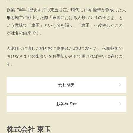
創業170年の歴史を持つ東玉は江戸時代に戸塚 隆軒が作成した人
形を城主に献上した際「東国における人形づくりの王さま」と
いう意味で「東王」という名を賜り、「東玉」へ改称したこと
が社名の由来です。
人形作りに適した桐と水に恵まれた岩槻で培った、伝統技術で
おひなさまとの出会いをお手伝いさせて頂ければ幸いに存じま
す。
会社概要
お客様の声
株式会社 東玉