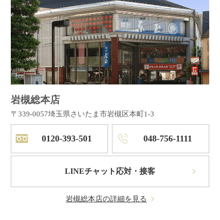
岩槻総本店
〒339-0057
埼玉県さいたま市岩槻区本町1-3
0120-393-501
048-756-1111
LINEチャット応対・接客
岩槻総本店の詳細を見る