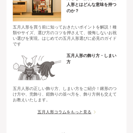
人形とはどんな意味を持つ
のか？
五月人形を買う前に知っておきたいポイントを解説！種
類やサイズ、選び方のコツを押さえて、後悔しないお祝
い選びを実現。はじめての五月人形選びに必見のガイド
です
五月人形の飾り方・しまい
方
五月人形の正しい飾り方、しまい方をご紹介！鍬形のつ
け方や、兜飾り、鎧飾りの並べ方を、飾り方例も交えて
お教えいたします。
五月人形コラムをもっと見る