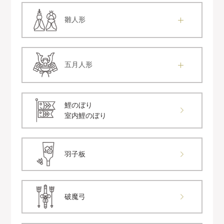
雛人形
五月人形
鯉のぼり
室内鯉のぼり
羽子板
破魔弓