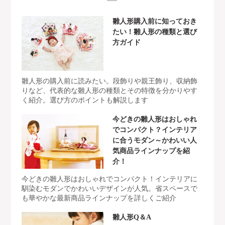
雛人形購入前に知っておき
たい！雛人形の種類と選び
方ガイド
雛人形の購入前に読みたい。段飾りや親王飾り、収納飾
りなど、代表的な雛人形の種類とその特徴を分かりやす
く紹介。選び方のポイントも解説します
今どきの雛人形はおしゃれ
でコンパクト？インテリア
に合うモダン～かわいい人
気商品ラインナップを紹
介！
今どきの雛人形はおしゃれでコンパクト！インテリアに
馴染むモダンでかわいいデザインが人気。省スペースで
も華やかな最新商品ラインナップを詳しくご紹介
雛人形Q＆A