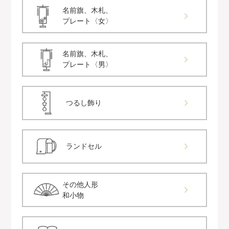
名前旗、木札、
プレート〈女〉
名前旗、木札、
プレート〈男〉
つるし飾り
ランドセル
その他人形
和小物