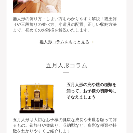
雛人形の飾り方・しまい方をわかりやすく解説！親王飾
りや三段飾りの並べ方、小道具の配置、正しい収納方法
まで、初めてのお雛様を解説いたします。
雛人形コラムをもっと見る
五月人形コラム
五月人形の兜や鎧の種類を
知って、お子様の初節句に
そなえましょう
五月人形は大切なお子様の健康な成長や出世を願って飾
るもの。鎧飾りや兜飾り、収納型など、多彩な種類や特
徴をわかりやすくご紹介します