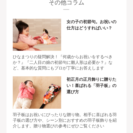
その他コラム
女の子の初節句。お祝いの
仕方はどうすればいい？
ひなまつりの疑問解決！『何歳からお祝いをするべき
か？』『二人目の娘の初節句に雛人形は必要か？』な
ど、基本的な質問にもプロが丁寧にお答えします
初正月の正月飾りに贈りた
い！喜ばれる「羽子板」の
選び方
羽子板はお祝いにぴったりな贈り物。相手に喜ばれる羽
子板の選び方や、シーン別におすすめの羽子板飾りを紹
介します。贈り物選びの参考にぜひご覧ください