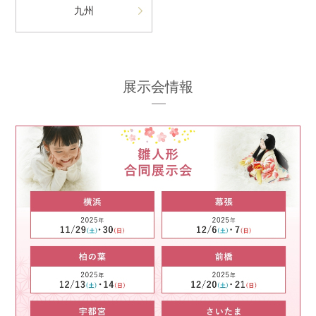
九州
展示会情報