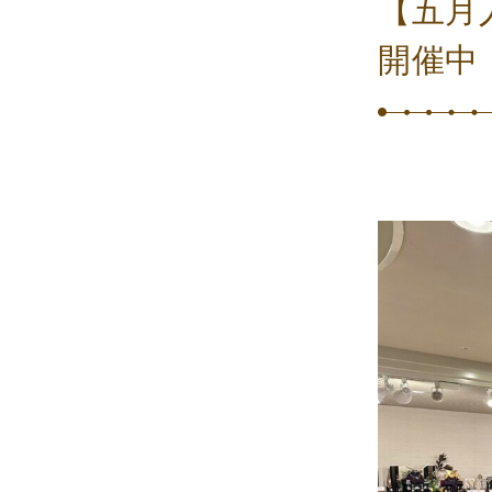
【五月
開催中