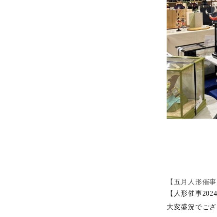
【五月人形催事
【人形催事20
大変盛況でござ