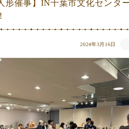
人形催事】IN千葉市文化センタ
！
2024年3月16日