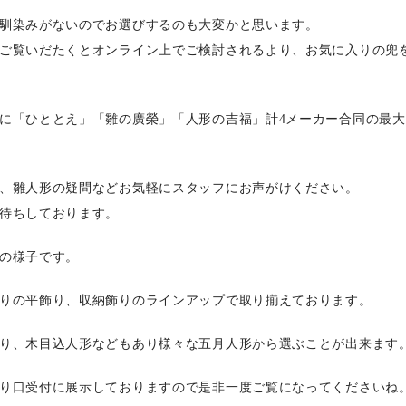
馴染みがないのでお選びするのも大変かと思います。
ご覧いだたくとオンライン上でご検討されるより、お気に入りの兜
に「ひととえ」「雛の廣榮」「人形の吉福」計4メーカー合同の最
、雛人形の疑問などお気軽にスタッフにお声がけください。
待ちしております。
の様子です。
りの平飾り、収納飾りのラインアップで取り揃えております。
り、木目込人形などもあり様々な五月人形から選ぶことが出来ます
り口受付に展示しておりますので是非一度ご覧になってくださいね