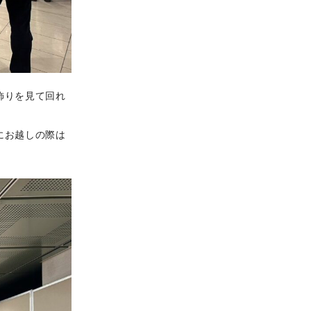
飾りを見て回れ
にお越しの際は