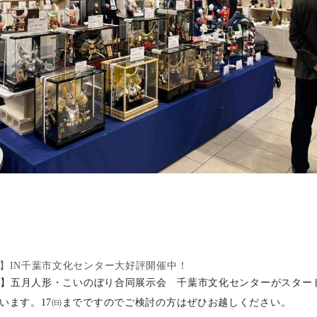
】IN千葉市文化センター大好評開催中！
24】五月人形・こいのぼり合同展示会 千葉市文化センターがスター
います。17㈰までですのでご検討の方はぜひお越しください。