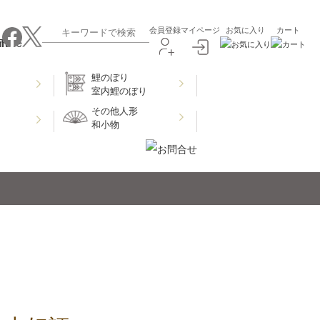
会員登録
マイページ
お気に入り
カート
鯉のぼり
室内鯉のぼり
その他人形
和小物