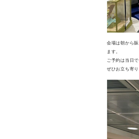
会場は朝から賑
ます。
ご予約は当日で
ぜひお立ち寄り