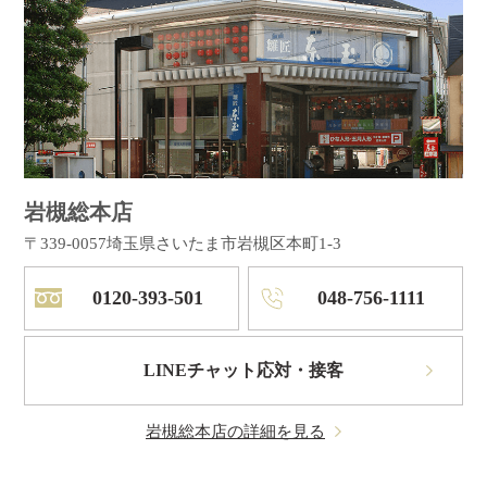
岩槻総本店
〒339-0057
埼玉県さいたま市岩槻区本町1-3
0120-393-501
048-756-1111
LINEチャット応対・接客
岩槻総本店の詳細を見る