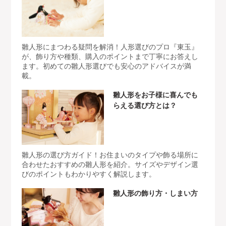
雛人形にまつわる疑問を解消！人形選びのプロ『東玉』
が、飾り方や種類、購入のポイントまで丁寧にお答えし
ます。初めての雛人形選びでも安心のアドバイスが満
載。
雛人形をお子様に喜んでも
らえる選び方とは？
雛人形の選び方ガイド！お住まいのタイプや飾る場所に
合わせたおすすめの雛人形を紹介。サイズやデザイン選
びのポイントもわかりやすく解説します。
雛人形の飾り方・しまい方