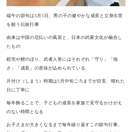
端午の節句は5月5日、男の子の健やかな成長と立身出世
を願う伝統行事
由来は中国の厄払いの風習と、日本の武家文化が融合し
たもの
鎧兜や鯉のぼり、武者人形にはそれぞれ「守り」「強
さ」「成長」の意味が込められている
片付け（しまう）時期は5月中旬ごろまでが目安、晴れた
日に丁寧に
毎年飾ることで、子どもの成長を家族で見守るかけがえ
のない時間となる
お子さまが大きくなるまで毎年繰り返すこの節句行事。