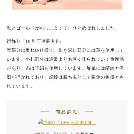
黒とゴールドがかっこよくて、ひとめぼれしました。
鎧飾り「10号 王者胴丸Ⅲ」
兜部分は重ね鉢仕様で、吹き返し部分には革を使用して
います。小札部分は通常よりも厚く作られていて重厚感
があり、糸は正絹を使用しています。屏風には蜻蛉と沢
瀉が描かれており、蜻蛉は勝ち虫として勝運の象徴とさ
れています。
商品詳細