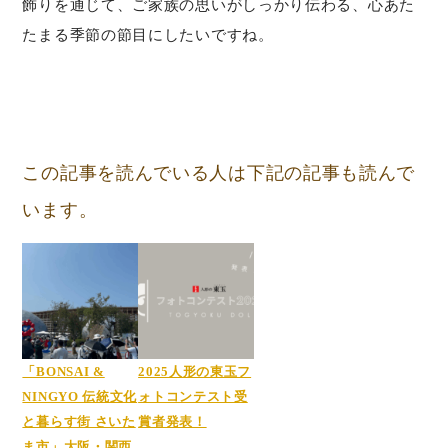
飾りを通じて、ご家族の思いがしっかり伝わる、心あた
たまる季節の節目にしたいですね。
この記事を読んでいる人は下記の記事も読んで
います。
「BONSAI &
2025人形の東玉フ
NINGYO 伝統文化
ォトコンテスト受
と暮らす街 さいた
賞者発表！
ま市」大阪・関西