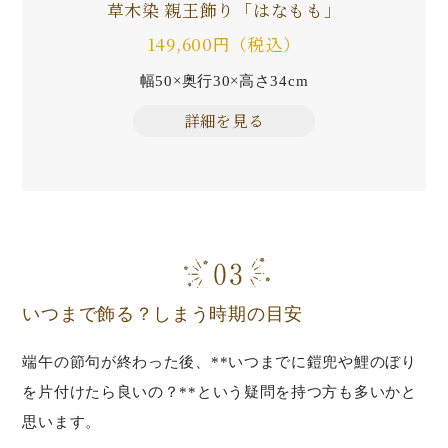
草木染 親王飾り「はなもも」
149,600円（税込）
幅50×奥行30×高さ34cm
詳細を見る
いつまで飾る？しまう時期の目安
端午の節句が終わった後、**いつまでに鎧兜や鯉のぼり
を片付けたら良いの？**という疑問を持つ方も多いかと
思います。