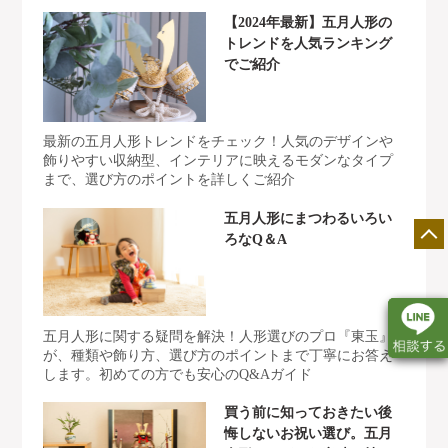
【2024年最新】五月人形の
トレンドを人気ランキング
でご紹介
最新の五月人形トレンドをチェック！人気のデザインや
飾りやすい収納型、インテリアに映えるモダンなタイプ
まで、選び方のポイントを詳しくご紹介
五月人形にまつわるいろい
ろなQ＆A
五月人形に関する疑問を解決！人形選びのプロ『東玉』
が、種類や飾り方、選び方のポイントまで丁寧にお答え
します。初めての方でも安心のQ&Aガイド
店舗一覧
展示会情報
カタログ請求
買う前に知っておきたい後
悔しないお祝い選び。五月