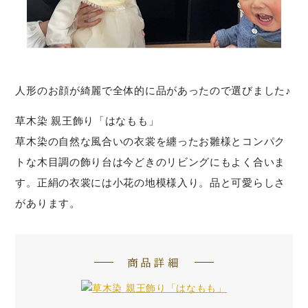
人形のお顔が綺麗で全体的に品があったので選びました♪
草木染 親王飾り「はなもも」
草木染の自然な風合いの衣裳を纏ったお雛様とコンパク
トな木目調の飾り台は今どきのリビングにもよく合いま
す。正絹の衣裳には小花の地模様入り。品と可愛らしさ
があります。
商品詳細