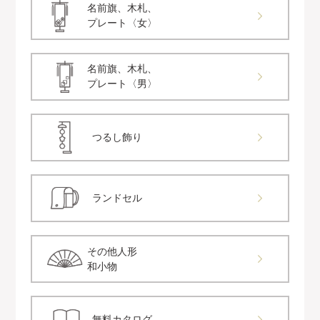
名前旗、木札、
プレート〈女〉
名前旗、木札、
プレート〈男〉
つるし飾り
ランドセル
その他人形
和小物
無料カタログ