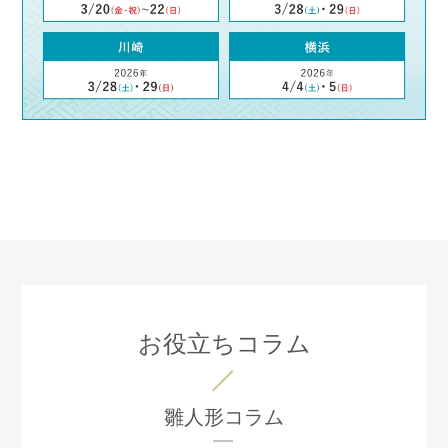
お役立ちコラム
雛人形コラム