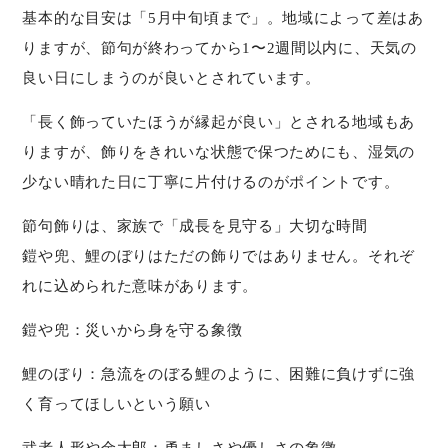
基本的な目安は「5月中旬頃まで」。地域によって差はあ
りますが、節句が終わってから1〜2週間以内に、天気の
良い日にしまうのが良いとされています。
「長く飾っていたほうが縁起が良い」とされる地域もあ
りますが、飾りをきれいな状態で保つためにも、湿気の
少ない晴れた日に丁寧に片付けるのがポイントです。
節句飾りは、家族で「成長を見守る」大切な時間
鎧や兜、鯉のぼりはただの飾りではありません。それぞ
れに込められた意味があります。
鎧や兜：災いから身を守る象徴
鯉のぼり：急流をのぼる鯉のように、困難に負けずに強
く育ってほしいという願い
武者人形や金太郎：勇ましさや優しさの象徴