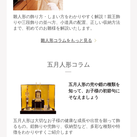
雛人形の飾り方・しまい方をわかりやすく解説！親王飾
りや三段飾りの並べ方、小道具の配置、正しい収納方法
まで、初めてのお雛様を解説いたします。
雛人形コラムをもっと見る
五月人形コラム
五月人形の兜や鎧の種類を
知って、お子様の初節句に
そなえましょう
五月人形は大切なお子様の健康な成長や出世を願って飾
るもの。鎧飾りや兜飾り、収納型など、多彩な種類や特
徴をわかりやすくご紹介します