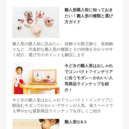
雛人形購入前に知っておき
たい！雛人形の種類と選び
方ガイド
雛人形の購入前に読みたい。段飾りや親王飾り、収納飾
りなど、代表的な雛人形の種類とその特徴を分かりやす
く紹介。選び方のポイントも解説します
今どきの雛人形はおしゃれ
でコンパクト？インテリア
に合うモダン～かわいい人
気商品ラインナップを紹
介！
今どきの雛人形はおしゃれでコンパクト！インテリアに
馴染むモダンでかわいいデザインが人気。省スペースで
も華やかな最新商品ラインナップを詳しくご紹介
雛人形Q＆A