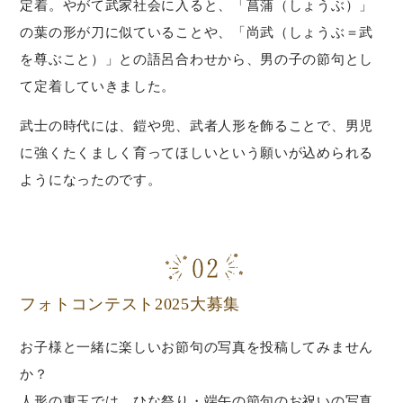
定着。やがて武家社会に入ると、「菖蒲（しょうぶ）」
の葉の形が刀に似ていることや、「尚武（しょうぶ＝武
を尊ぶこと）」との語呂合わせから、男の子の節句とし
て定着していきました。
武士の時代には、鎧や兜、武者人形を飾ることで、男児
に強くたくましく育ってほしいという願いが込められる
ようになったのです。
フォトコンテスト2025大募集
お子様と一緒に楽しいお節句の写真を投稿してみません
か？
人形の東玉では、ひな祭り・端午の節句のお祝いの写真