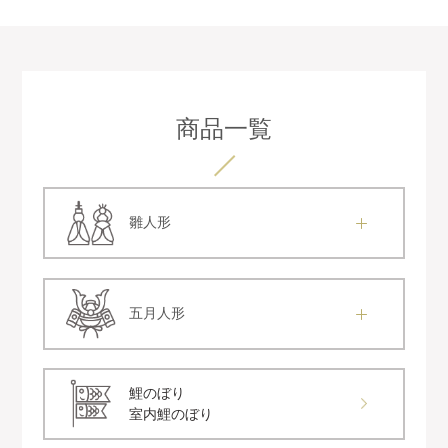
商品一覧
雛人形
五月人形
鯉のぼり
室内鯉のぼり