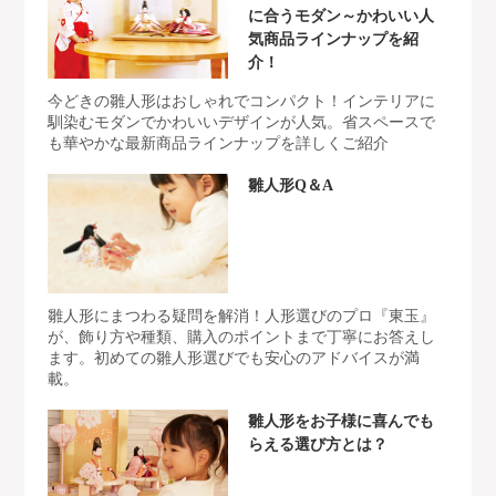
に合うモダン～かわいい人
気商品ラインナップを紹
介！
今どきの雛人形はおしゃれでコンパクト！インテリアに
馴染むモダンでかわいいデザインが人気。省スペースで
も華やかな最新商品ラインナップを詳しくご紹介
雛人形Q＆A
雛人形にまつわる疑問を解消！人形選びのプロ『東玉』
が、飾り方や種類、購入のポイントまで丁寧にお答えし
ます。初めての雛人形選びでも安心のアドバイスが満
載。
雛人形をお子様に喜んでも
らえる選び方とは？