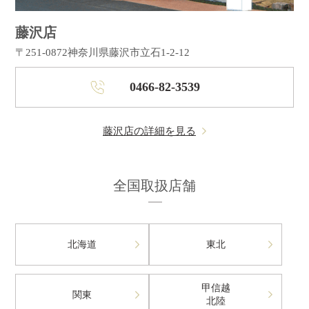
藤沢店
〒251-0872
神奈川県藤沢市立石1-2-12
0466-82-3539
藤沢店の詳細を見る
全国取扱店舗
北海道
東北
甲信越
関東
北陸