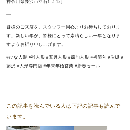
神奈川県藤沢市立石1-2-12]
—
皆様のご来店を、スタッフ一同心よりお待ちしておりま
す。新しい年が、皆様にとって素晴らしい一年となりま
すようお祈り申し上げます。
#ひな人形 #雛人形 #五月人形 #節句人形 #初節句 #岩槻 #
藤沢 #人形専門店 #年末年始営業 #新春セール
この記事を読んでいる人は下記の記事も読んで
います。