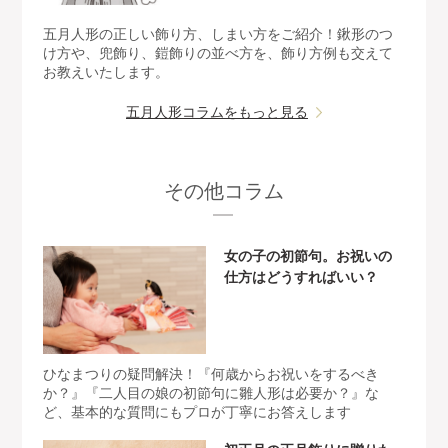
五月人形の正しい飾り方、しまい方をご紹介！鍬形のつ
け方や、兜飾り、鎧飾りの並べ方を、飾り方例も交えて
お教えいたします。
五月人形コラムをもっと見る
その他コラム
女の子の初節句。お祝いの
仕方はどうすればいい？
ひなまつりの疑問解決！『何歳からお祝いをするべき
か？』『二人目の娘の初節句に雛人形は必要か？』な
ど、基本的な質問にもプロが丁寧にお答えします