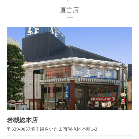
直営店
岩槻総本店
〒339-0057
埼玉県さいたま市岩槻区本町1-3