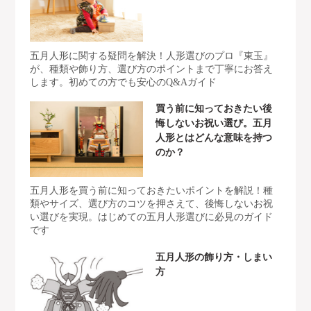
五月人形に関する疑問を解決！人形選びのプロ『東玉』
が、種類や飾り方、選び方のポイントまで丁寧にお答え
します。初めての方でも安心のQ&Aガイド
買う前に知っておきたい後
悔しないお祝い選び。五月
人形とはどんな意味を持つ
のか？
五月人形を買う前に知っておきたいポイントを解説！種
類やサイズ、選び方のコツを押さえて、後悔しないお祝
い選びを実現。はじめての五月人形選びに必見のガイド
です
五月人形の飾り方・しまい
方