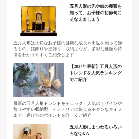
五月人形の兜や鎧の種類を
知って、お子様の初節句に
そなえましょう
五月人形は大切なお子様の健康な成長や出世を願って飾
るもの。鎧飾りや兜飾り、収納型など、多彩な種類や特
徴をわかりやすくご紹介します
【2024年最新】五月人形の
トレンドを人気ランキング
でご紹介
最新の五月人形トレンドをチェック！人気のデザインや
飾りやすい収納型、インテリアに映えるモダンなタイプ
まで、選び方のポイントを詳しくご紹介
五月人形にまつわるいろい
ろなQ＆A