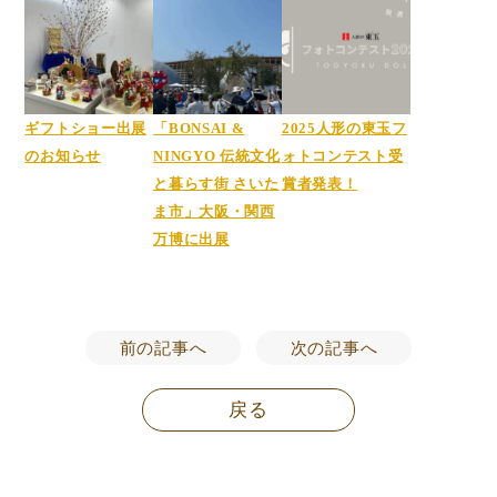
ギフトショー出展
「BONSAI &
2025人形の東玉フ
のお知らせ
NINGYO 伝統文化
ォトコンテスト受
と暮らす街 さいた
賞者発表！
ま市」大阪・関西
万博に出展
前の記事へ
次の記事へ
戻る