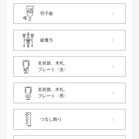
羽子板
破魔弓
名前旗、木札、
プレート〈女〉
名前旗、木札、
プレート〈男〉
つるし飾り