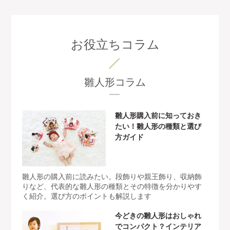
お役立ちコラム
雛人形コラム
雛人形購入前に知っておき
たい！雛人形の種類と選び
方ガイド
雛人形の購入前に読みたい。段飾りや親王飾り、収納飾
りなど、代表的な雛人形の種類とその特徴を分かりやす
く紹介。選び方のポイントも解説します
今どきの雛人形はおしゃれ
でコンパクト？インテリア