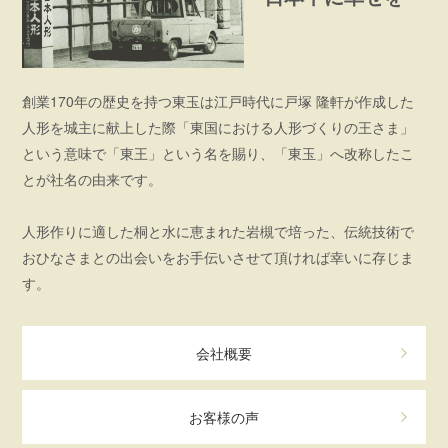
創業170年の歴史を持つ東玉は江戸時代に戸塚 隆軒が作成した
人形を城主に献上した際「東国における人形づくりの王さま」
という意味で「東王」という名を賜り、「東玉」へ改称したこ
とが社名の由来です。
人形作りに適した桐と水に恵まれた岩槻で培った、伝統技術で
おひなさまとの出会いをお手伝いさせて頂ければ幸いに存じま
す。
会社概要
お客様の声