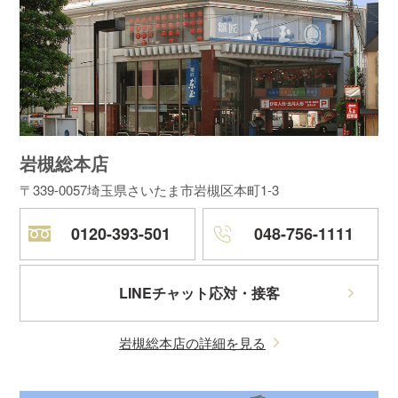
岩槻総本店
〒339-0057
埼玉県さいたま市岩槻区本町1-3
0120-393-501
048-756-1111
LINEチャット応対・接客
岩槻総本店の詳細を見る