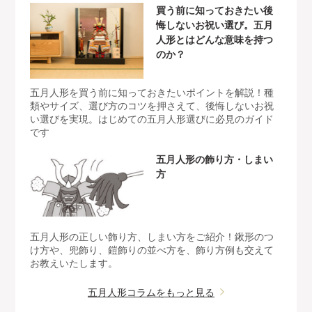
買う前に知っておきたい後
悔しないお祝い選び。五月
人形とはどんな意味を持つ
のか？
五月人形を買う前に知っておきたいポイントを解説！種
類やサイズ、選び方のコツを押さえて、後悔しないお祝
い選びを実現。はじめての五月人形選びに必見のガイド
です
五月人形の飾り方・しまい
方
五月人形の正しい飾り方、しまい方をご紹介！鍬形のつ
け方や、兜飾り、鎧飾りの並べ方を、飾り方例も交えて
お教えいたします。
五月人形コラムをもっと見る