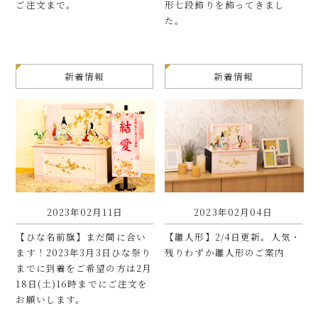
ご注文まで。
形七段飾りを飾ってきまし
た。
新着情報
新着情報
2023年02月11日
2023年02月04日
【ひな名前旗】まだ間に合い
【雛人形】2/4日更新。人気・
ます！2023年3月3日ひな祭り
残りわずか雛人形のご案内
までに到着をご希望の方は2月
18日(土)16時までにご注文を
お願いします。