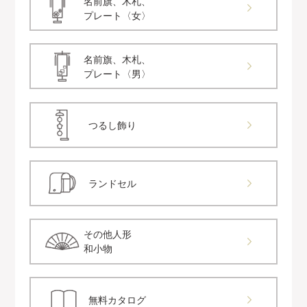
名前旗、木札、
プレート〈女〉
名前旗、木札、
プレート〈男〉
つるし飾り
ランドセル
その他人形
和小物
無料カタログ