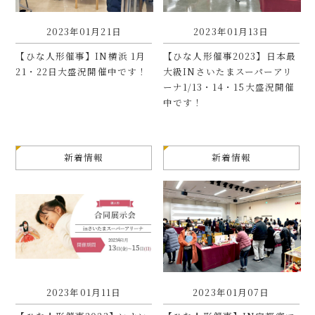
2023年01月21日
2023年01月13日
【ひな人形催事】IN横浜 1月
【ひな人形催事2023】日本最
21・22日大盛況開催中です！
大級INさいたまスーパーアリ
ーナ1/13・14・15大盛況開催
中です！
新着情報
新着情報
2023年01月11日
2023年01月07日