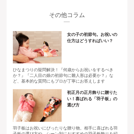
その他コラム
女の子の初節句。お祝いの
仕方はどうすればいい？
ひなまつりの疑問解決！『何歳からお祝いをするべき
か？』『二人目の娘の初節句に雛人形は必要か？』な
ど、基本的な質問にもプロが丁寧にお答えします
初正月の正月飾りに贈りた
い！喜ばれる「羽子板」の
選び方
羽子板はお祝いにぴったりな贈り物。相手に喜ばれる羽
子板の選び方や、シーン別におすすめの羽子板飾りを紹