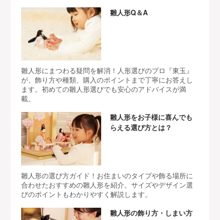
雛人形Q＆A
雛人形にまつわる疑問を解消！人形選びのプロ『東玉』
が、飾り方や種類、購入のポイントまで丁寧にお答えし
ます。初めての雛人形選びでも安心のアドバイスが満
載。
雛人形をお子様に喜んでも
らえる選び方とは？
雛人形の選び方ガイド！お住まいのタイプや飾る場所に
合わせたおすすめの雛人形を紹介。サイズやデザイン選
びのポイントもわかりやすく解説します。
雛人形の飾り方・しまい方