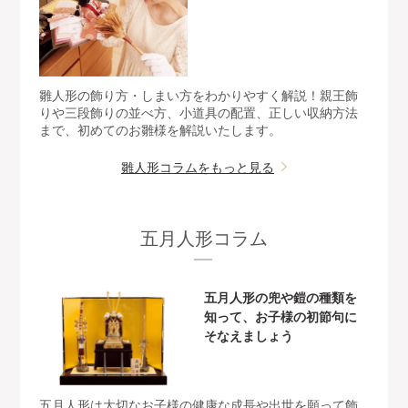
雛人形の飾り方・しまい方をわかりやすく解説！親王飾
りや三段飾りの並べ方、小道具の配置、正しい収納方法
まで、初めてのお雛様を解説いたします。
雛人形コラムをもっと見る
五月人形コラム
五月人形の兜や鎧の種類を
知って、お子様の初節句に
そなえましょう
五月人形は大切なお子様の健康な成長や出世を願って飾