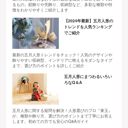
るもの。鎧飾りや兜飾り、収納型など、多彩な種類や特
徴をわかりやすくご紹介します
【2024年最新】五月人形の
トレンドを人気ランキング
でご紹介
最新の五月人形トレンドをチェック！人気のデザインや
飾りやすい収納型、インテリアに映えるモダンなタイプ
まで、選び方のポイントを詳しくご紹介
五月人形にまつわるいろい
ろなQ＆A
五月人形に関する疑問を解決！人形選びのプロ『東玉』
が、種類や飾り方、選び方のポイントまで丁寧にお答え
します。初めての方でも安心のQ&Aガイド