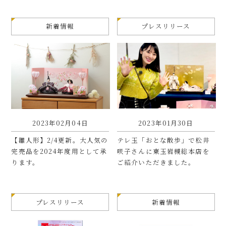
新着情報
プレスリリース
2023年02月04日
2023年01月30日
【雛人形】2/4更新。大人気の
テレ玉「おとな散歩」で松井
完売品を2024年度用として承
咲子さんに東玉岩槻総本店を
ります。
ご紹介いただきました。
プレスリリース
新着情報