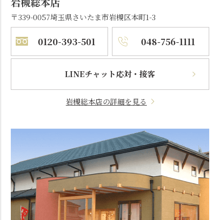
岩槻総本店
〒339-0057
埼玉県さいたま市岩槻区本町1-3
0120-393-501
048-756-1111
LINEチャット応対・接客
岩槻総本店の詳細を見る