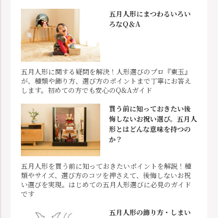
五月人形にまつわるいろい
ろなQ＆A
五月人形に関する疑問を解決！人形選びのプロ『東玉』
が、種類や飾り方、選び方のポイントまで丁寧にお答え
します。初めての方でも安心のQ&Aガイド
買う前に知っておきたい後
悔しないお祝い選び。五月人
形とはどんな意味を持つの
か？
五月人形を買う前に知っておきたいポイントを解説！種
類やサイズ、選び方のコツを押さえて、後悔しないお祝
い選びを実現。はじめての五月人形選びに必見のガイド
です
五月人形の飾り方・しまい