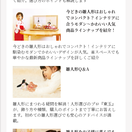
く紹介。選び方のポイントも解説します
今どきの雛人形はおしゃれ
でコンパクト？インテリアに
合うモダン～かわいい人気
商品ラインナップを紹介！
今どきの雛人形はおしゃれでコンパクト！インテリアに
馴染むモダンでかわいいデザインが人気。省スペースでも
華やかな最新商品ラインナップを詳しくご紹介
雛人形Q＆A
雛人形にまつわる疑問を解消！人形選びのプロ『東玉』
が、飾り方や種類、購入のポイントまで丁寧にお答えし
ます。初めての雛人形選びでも安心のアドバイスが満
載。
雛人形をお子様に喜んでも