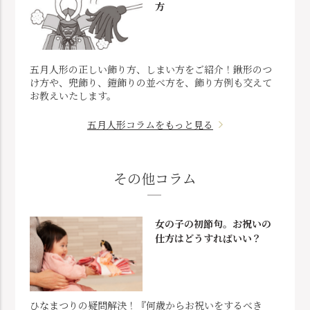
方
五月人形の正しい飾り方、しまい方をご紹介！鍬形のつ
け方や、兜飾り、鎧飾りの並べ方を、飾り方例も交えて
お教えいたします。
五月人形コラムをもっと見る
その他コラム
女の子の初節句。お祝いの
仕方はどうすればいい？
ひなまつりの疑問解決！『何歳からお祝いをするべき