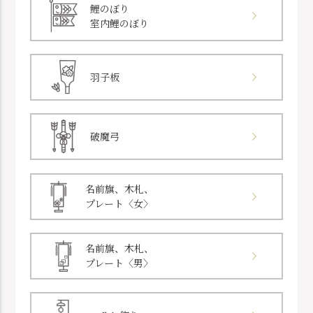
鯉のぼり
室内鯉のぼり
羽子板
破魔弓
名前旗、木札、
プレート〈女〉
名前旗、木札、
プレート〈男〉