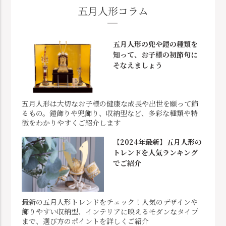
五月人形コラム
五月人形の兜や鎧の種類を
知って、お子様の初節句に
そなえましょう
五月人形は大切なお子様の健康な成長や出世を願って飾
るもの。鎧飾りや兜飾り、収納型など、多彩な種類や特
徴をわかりやすくご紹介します
【2024年最新】五月人形の
トレンドを人気ランキング
でご紹介
最新の五月人形トレンドをチェック！人気のデザインや
飾りやすい収納型、インテリアに映えるモダンなタイプ
まで、選び方のポイントを詳しくご紹介