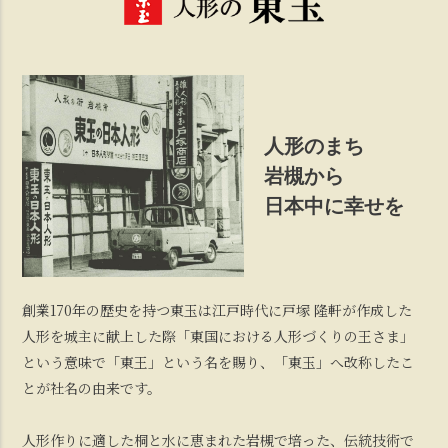
人形のまち
岩槻から
日本中に幸せを
創業170年の歴史を持つ東玉は江戸時代に戸塚 隆軒が作成した
人形を城主に献上した際「東国における人形づくりの王さま」
という意味で「東王」という名を賜り、「東玉」へ改称したこ
とが社名の由来です。
人形作りに適した桐と水に恵まれた岩槻で培った、伝統技術で