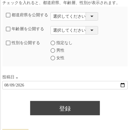
チェックを入れると、都道府県、年齢層、性別が表示されます。
都道府県を公開する
年齢層を公開する
性別を公開する
指定なし
男性
女性
投稿日
(
必
須
登録
)