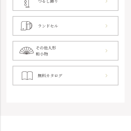
つるし飾り
ランドセル
その他人形
和小物
無料カタログ