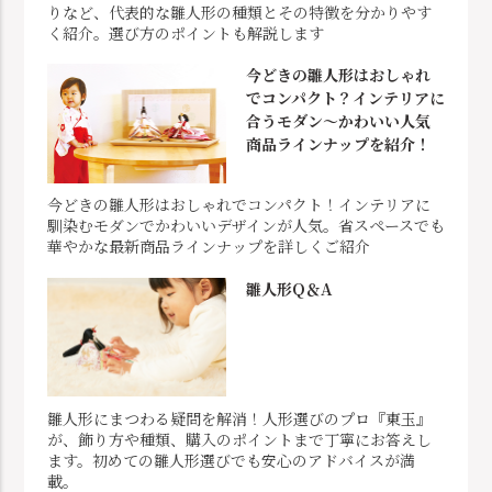
りなど、代表的な雛人形の種類とその特徴を分かりやす
く紹介。選び方のポイントも解説します
今どきの雛人形はおしゃれ
でコンパクト？インテリアに
合うモダン～かわいい人気
商品ラインナップを紹介！
今どきの雛人形はおしゃれでコンパクト！インテリアに
馴染むモダンでかわいいデザインが人気。省スペースでも
華やかな最新商品ラインナップを詳しくご紹介
雛人形Q＆A
雛人形にまつわる疑問を解消！人形選びのプロ『東玉』
が、飾り方や種類、購入のポイントまで丁寧にお答えし
ます。初めての雛人形選びでも安心のアドバイスが満
載。