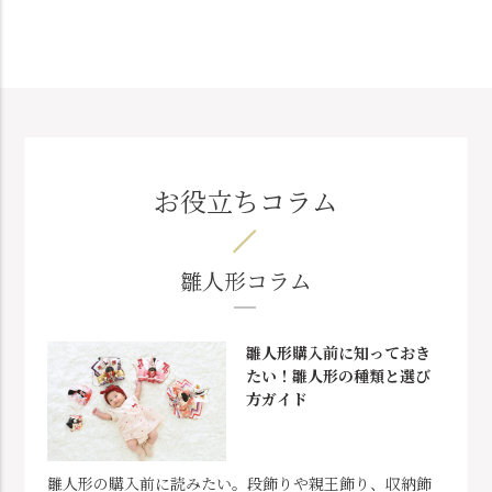
お役立ちコラム
雛人形コラム
雛人形購入前に知っておき
たい！雛人形の種類と選び
方ガイド
雛人形の購入前に読みたい。段飾りや親王飾り、収納飾