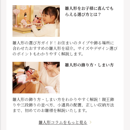
雛人形をお子様に喜んでも
らえる選び方とは？
雛人形の選び方ガイド！お住まいのタイプや飾る場所に
合わせたおすすめの雛人形を紹介。サイズやデザイン選び
のポイントもわかりやすく解説します。
雛人形の飾り方・しまい方
雛人形の飾り方・しまい方をわかりやすく解説！親王飾
りや三段飾りの並べ方、小道具の配置、正しい収納方法
まで、初めてのお雛様を解説いたします。
雛人形コラムをもっと見る