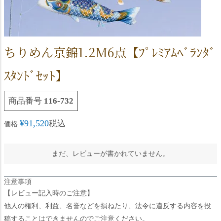
ちりめん京錦1.2M6点【ﾌﾟﾚﾐｱﾑﾍﾞﾗﾝﾀﾞ
ｽﾀﾝﾄﾞｾｯﾄ】
商品番号
116-732
¥
91,520
税込
価格
まだ、レビューが書かれていません。
注意事項
【レビュー記入時のご注意】
他人の権利、利益、名誉などを損ねたり、法令に違反する内容を投
稿することはできませんのでご注意ください。