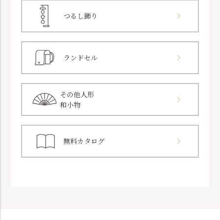
つるし飾り
ランドセル
その他人形
和小物
無料カタログ