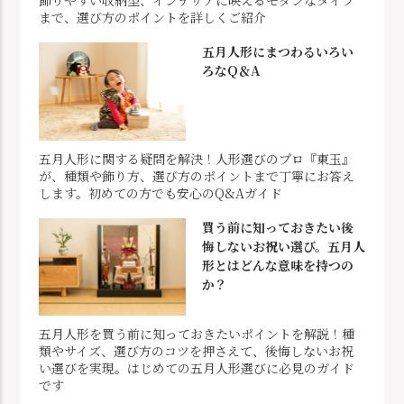
飾りやすい収納型、インテリアに映えるモダンなタイプ
まで、選び方のポイントを詳しくご紹介
五月人形にまつわるいろい
ろなQ＆A
五月人形に関する疑問を解決！人形選びのプロ『東玉』
が、種類や飾り方、選び方のポイントまで丁寧にお答え
します。初めての方でも安心のQ&Aガイド
買う前に知っておきたい後
悔しないお祝い選び。五月人
形とはどんな意味を持つの
か？
五月人形を買う前に知っておきたいポイントを解説！種
類やサイズ、選び方のコツを押さえて、後悔しないお祝
い選びを実現。はじめての五月人形選びに必見のガイド
です