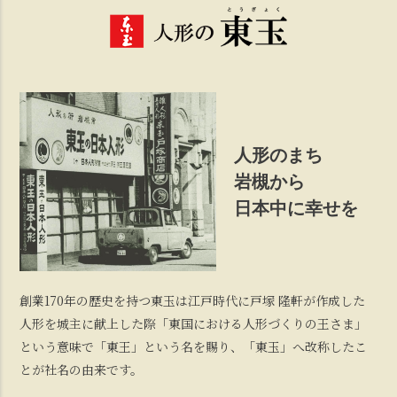
人形のまち
岩槻から
日本中に幸せを
創業170年の歴史を持つ東玉は江戸時代に戸塚 隆軒が作成した
人形を城主に献上した際「東国における人形づくりの王さま」
という意味で「東王」という名を賜り、「東玉」へ改称したこ
とが社名の由来です。