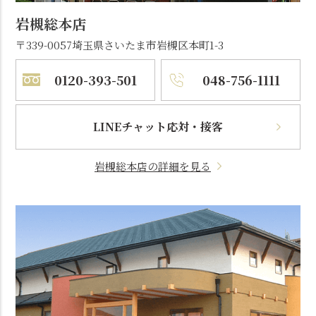
岩槻総本店
〒339-0057
埼玉県さいたま市岩槻区本町1-3
0120-393-501
048-756-1111
LINEチャット応対・接客
岩槻総本店の詳細を見る