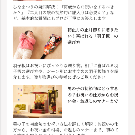
ひなまつりの疑問解決！『何歳からお祝いをするべき
か？』『二人目の娘の初節句に雛人形は必要か？』な
ど、基本的な質問にもプロが丁寧にお答えします
初正月の正月飾りに贈りた
い！喜ばれる「羽子板」の
選び方
羽子板はお祝いにぴったりな贈り物。相手に喜ばれる羽
子板の選び方や、シーン別におすすめの羽子板飾りを紹
介します。贈り物選びの参考にぜひご覧ください
男の子の初節句はどうする
の？お祝いの仕方からお祝
い金・お返しのマナーまで
男の子の初節句のお祝い方法を詳しく解説！お祝いの仕
方から、お祝い金の相場、お返しのマナーまで、初めて