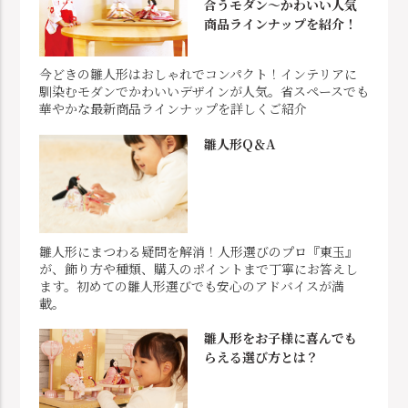
合うモダン～かわいい人気
商品ラインナップを紹介！
今どきの雛人形はおしゃれでコンパクト！インテリアに
馴染むモダンでかわいいデザインが人気。省スペースでも
華やかな最新商品ラインナップを詳しくご紹介
雛人形Q＆A
雛人形にまつわる疑問を解消！人形選びのプロ『東玉』
が、飾り方や種類、購入のポイントまで丁寧にお答えし
ます。初めての雛人形選びでも安心のアドバイスが満
載。
雛人形をお子様に喜んでも
らえる選び方とは？