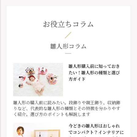
お役立ちコラム
雛人形コラム
雛人形購入前に知っておき
たい！雛人形の種類と選び
方ガイド
雛人形の購入前に読みたい。段飾りや親王飾り、収納飾
りなど、代表的な雛人形の種類とその特徴を分かりやす
く紹介。選び方のポイントも解説します
今どきの雛人形はおしゃれ
でコンパクト？インテリアに