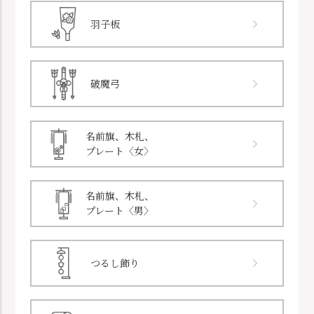
羽子板
破魔弓
名前旗、木札、
プレート〈女〉
名前旗、木札、
プレート〈男〉
つるし飾り