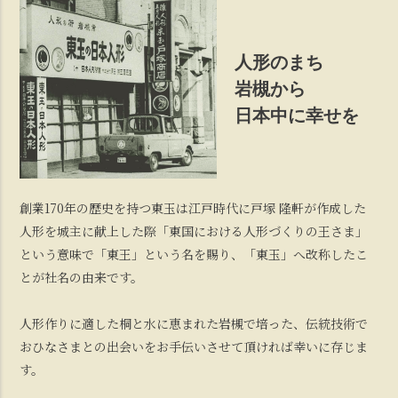
人形のまち
岩槻から
日本中に幸せを
創業170年の歴史を持つ東玉は江戸時代に戸塚 隆軒が作成した
人形を城主に献上した際「東国における人形づくりの王さま」
という意味で「東王」という名を賜り、「東玉」へ改称したこ
とが社名の由来です。
人形作りに適した桐と水に恵まれた岩槻で培った、伝統技術で
おひなさまとの出会いをお手伝いさせて頂ければ幸いに存じま
す。