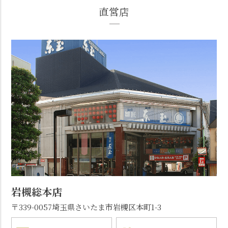
直営店
岩槻総本店
〒339-0057
埼玉県さいたま市岩槻区本町1-3