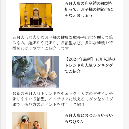
五月人形の兜や鎧の種類を
知って、お子様の初節句に
そなえましょう
五月人形は大切なお子様の健康な成長や出世を願って飾
るもの。鎧飾りや兜飾り、収納型など、多彩な種類や特
徴をわかりやすくご紹介します
【2024年最新】五月人形の
トレンドを人気ランキング
でご紹介
最新の五月人形トレンドをチェック！人気のデザインや
飾りやすい収納型、インテリアに映えるモダンなタイプ
まで、選び方のポイントを詳しくご紹介
五月人形にまつわるいろい
ろなQ＆A