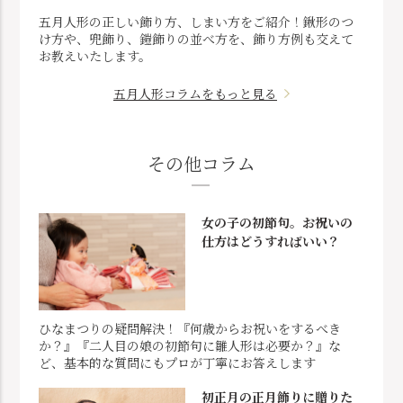
五月人形の正しい飾り方、しまい方をご紹介！鍬形のつ
け方や、兜飾り、鎧飾りの並べ方を、飾り方例も交えて
お教えいたします。
五月人形コラムをもっと見る
その他コラム
女の子の初節句。お祝いの
仕方はどうすればいい？
ひなまつりの疑問解決！『何歳からお祝いをするべき
か？』『二人目の娘の初節句に雛人形は必要か？』な
ど、基本的な質問にもプロが丁寧にお答えします
初正月の正月飾りに贈りた