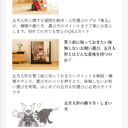
五月人形に関する疑問を解決！人形選びのプロ『東玉』
が、種類や飾り方、選び方のポイントまで丁寧にお答え
します。初めての方でも安心のQ&Aガイド
買う前に知っておきたい後
悔しないお祝い選び。五月人
形とはどんな意味を持つの
か？
五月人形を買う前に知っておきたいポイントを解説！種
類やサイズ、選び方のコツを押さえて、後悔しないお祝
い選びを実現。はじめての五月人形選びに必見のガイド
です
五月人形の飾り方・しまい
方