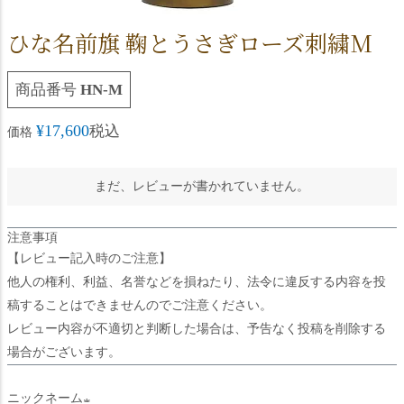
ひな名前旗 鞠とうさぎローズ刺繍M
商品番号
HN-M
¥
17,600
税込
価格
まだ、レビューが書かれていません。
注意事項
【レビュー記入時のご注意】
他人の権利、利益、名誉などを損ねたり、法令に違反する内容を投
稿することはできませんのでご注意ください。
レビュー内容が不適切と判断した場合は、予告なく投稿を削除する
場合がございます。
ニックネーム