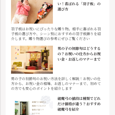
い！喜ばれる「羽子板」の
選び方
羽子板はお祝いにぴったりな贈り物。相手に喜ばれる羽
子板の選び方や、シーン別におすすめの羽子板飾りを紹
介します。贈り物選びの参考にぜひご覧ください
男の子の初節句はどうする
の？お祝いの仕方からお祝
い金・お返しのマナーまで
男の子の初節句のお祝い方法を詳しく解説！お祝いの仕
方から、お祝い金の相場、お返しのマナーまで、初めて
の方でも安心のポイントを紹介します
破魔弓の値段は種類でどれ
だけ価格が違う？おすすめ
破魔弓を紹介