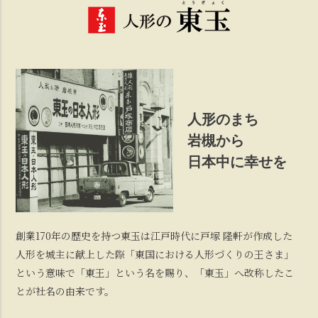
人形のまち
岩槻から
日本中に幸せを
創業170年の歴史を持つ東玉は江戸時代に戸塚 隆軒が作成した
人形を城主に献上した際「東国における人形づくりの王さま」
という意味で「東王」という名を賜り、「東玉」へ改称したこ
とが社名の由来です。