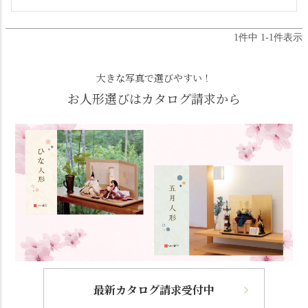
1
件中
1
-
1
件表示
大きな写真で選びやすい！
お人形選びはカタログ請求から
最新カタログ請求受付中