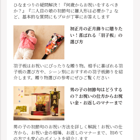
ひなまつりの疑問解決！『何歳からお祝いをするべき
か？』『二人目の娘の初節句に雛人形は必要か？』な
ど、基本的な質問にもプロが丁寧にお答えします
初正月の正月飾りに贈りた
い！喜ばれる「羽子板」の
選び方
羽子板はお祝いにぴったりな贈り物。相手に喜ばれる羽
子板の選び方や、シーン別におすすめの羽子板飾りを紹
介します。贈り物選びの参考にぜひご覧ください
男の子の初節句はどうする
の？お祝いの仕方からお祝
い金・お返しのマナーまで
男の子の初節句のお祝い方法を詳しく解説！お祝いの仕
方から、お祝い金の相場、お返しのマナーまで、初めて
の方でも安心のポイントを紹介します