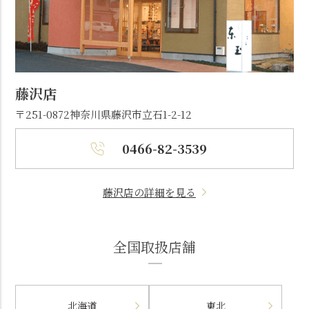
藤沢店
〒251-0872
神奈川県藤沢市立石1-2-12
0466-82-3539
藤沢店の詳細を見る
全国取扱店舗
北海道
東北