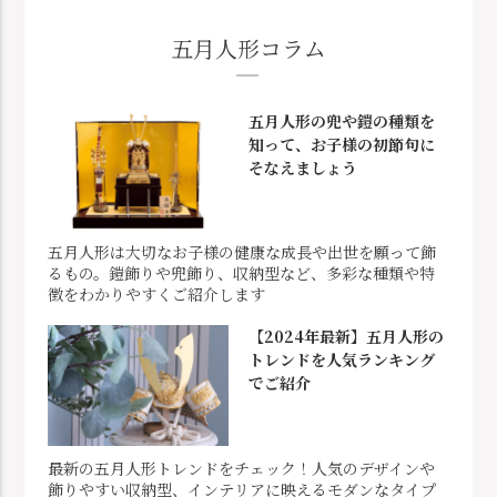
五月人形コラム
五月人形の兜や鎧の種類を
知って、お子様の初節句に
そなえましょう
五月人形は大切なお子様の健康な成長や出世を願って飾
るもの。鎧飾りや兜飾り、収納型など、多彩な種類や特
徴をわかりやすくご紹介します
【2024年最新】五月人形の
トレンドを人気ランキング
でご紹介
最新の五月人形トレンドをチェック！人気のデザインや
飾りやすい収納型、インテリアに映えるモダンなタイプ