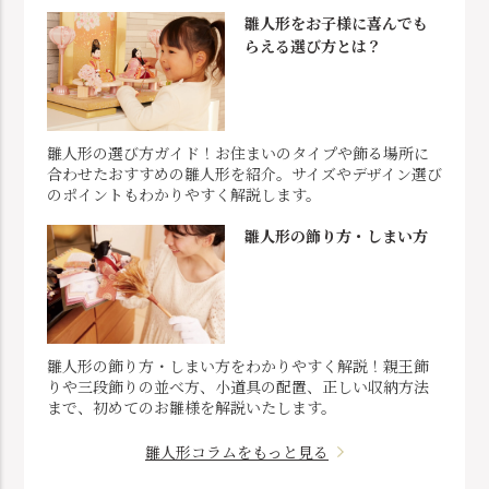
雛人形をお子様に喜んでも
らえる選び方とは？
雛人形の選び方ガイド！お住まいのタイプや飾る場所に
合わせたおすすめの雛人形を紹介。サイズやデザイン選び
のポイントもわかりやすく解説します。
雛人形の飾り方・しまい方
雛人形の飾り方・しまい方をわかりやすく解説！親王飾
りや三段飾りの並べ方、小道具の配置、正しい収納方法
まで、初めてのお雛様を解説いたします。
雛人形コラムをもっと見る