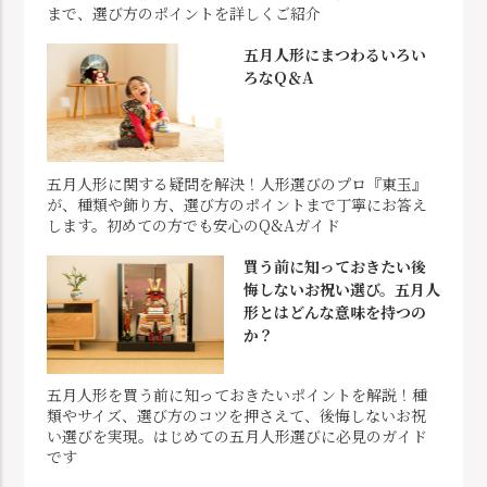
まで、選び方のポイントを詳しくご紹介
五月人形にまつわるいろい
ろなQ＆A
五月人形に関する疑問を解決！人形選びのプロ『東玉』
が、種類や飾り方、選び方のポイントまで丁寧にお答え
します。初めての方でも安心のQ&Aガイド
買う前に知っておきたい後
悔しないお祝い選び。五月人
形とはどんな意味を持つの
か？
五月人形を買う前に知っておきたいポイントを解説！種
類やサイズ、選び方のコツを押さえて、後悔しないお祝
い選びを実現。はじめての五月人形選びに必見のガイド
です