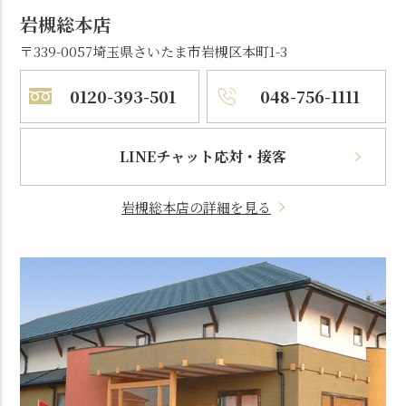
岩槻総本店
〒339-0057
埼玉県さいたま市岩槻区本町1-3
0120-393-501
048-756-1111
LINEチャット応対・接客
岩槻総本店の詳細を見る