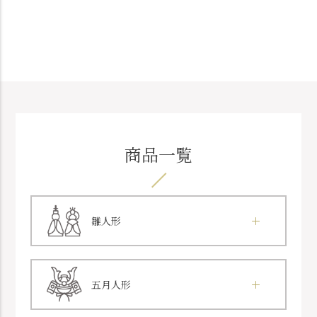
商品一覧
雛人形
五月人形