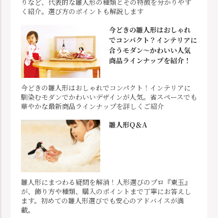
りなど、代表的な雛人形の種類とその特徴を分かりやす
く紹介。選び方のポイントも解説します
今どきの雛人形はおしゃれ
でコンパクト？インテリアに
合うモダン～かわいい人気
商品ラインナップを紹介！
今どきの雛人形はおしゃれでコンパクト！インテリアに
馴染むモダンでかわいいデザインが人気。省スペースでも
華やかな最新商品ラインナップを詳しくご紹介
雛人形Q＆A
雛人形にまつわる疑問を解消！人形選びのプロ『東玉』
が、飾り方や種類、購入のポイントまで丁寧にお答えし
ます。初めての雛人形選びでも安心のアドバイスが満
載。