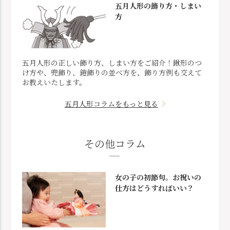
五月人形の飾り方・しまい
方
五月人形の正しい飾り方、しまい方をご紹介！鍬形のつ
け方や、兜飾り、鎧飾りの並べ方を、飾り方例も交えて
お教えいたします。
五月人形コラムをもっと見る
その他コラム
女の子の初節句。お祝いの
仕方はどうすればいい？