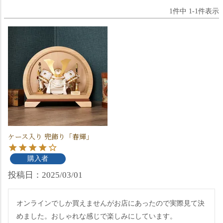
1
件中
1
-
1
件表示
ケース入り 兜飾り「春輝」
購入者
投稿日
2025/03/01
オンラインでしか買えませんがお店にあったので実際見て決
めました。おしゃれな感じで楽しみにしています。