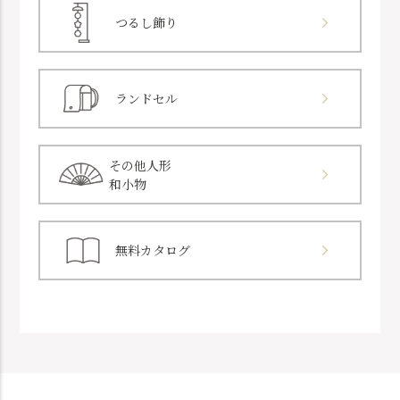
つるし飾り
ランドセル
その他人形
和小物
無料カタログ