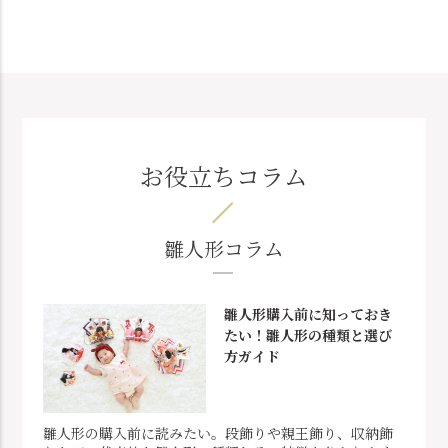
お役立ちコラム
雛人形コラム
雛人形購入前に知っておき
たい！雛人形の種類と選び
方ガイド
雛人形の購入前に読みたい。段飾りや親王飾り、収納飾