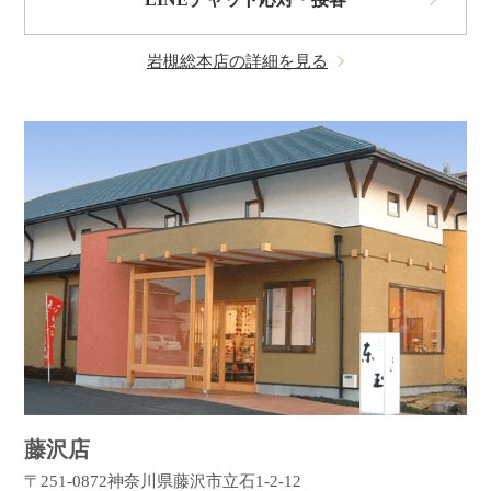
岩槻総本店の詳細を見る
藤沢店
〒251-0872
神奈川県藤沢市立石1-2-12