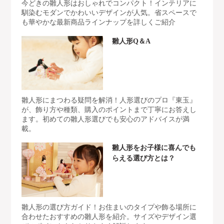
今どきの雛人形はおしゃれでコンパクト！インテリアに
馴染むモダンでかわいいデザインが人気。省スペースで
も華やかな最新商品ラインナップを詳しくご紹介
雛人形Q＆A
雛人形にまつわる疑問を解消！人形選びのプロ『東玉』
が、飾り方や種類、購入のポイントまで丁寧にお答えし
ます。初めての雛人形選びでも安心のアドバイスが満
載。
雛人形をお子様に喜んでも
らえる選び方とは？
雛人形の選び方ガイド！お住まいのタイプや飾る場所に
合わせたおすすめの雛人形を紹介。サイズやデザイン選