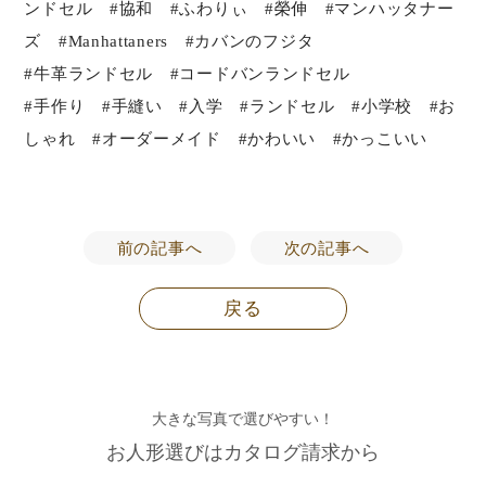
ンドセル #協和 #ふわりぃ #榮伸 #マンハッタナー
ズ #Manhattaners #カバンのフジタ
#牛革ランドセル #コードバンランドセル
#手作り #手縫い #入学 #ランドセル #小学校 #お
しゃれ #オーダーメイド #かわいい #かっこいい
前の記事へ
次の記事へ
戻る
大きな写真で選びやすい！
お人形選びはカタログ請求から