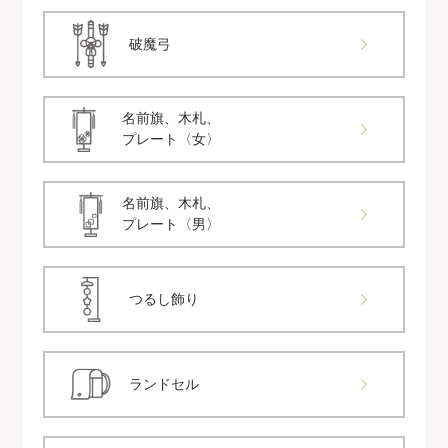
破魔弓
名前旗、木札、
プレート〈女〉
名前旗、木札、
プレート〈男〉
つるし飾り
ランドセル