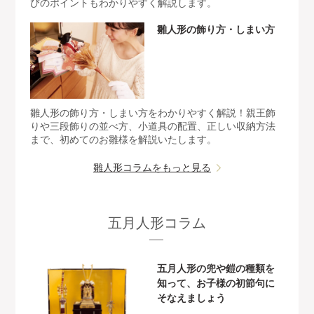
びのポイントもわかりやすく解説します。
雛人形の飾り方・しまい方
雛人形の飾り方・しまい方をわかりやすく解説！親王飾
りや三段飾りの並べ方、小道具の配置、正しい収納方法
まで、初めてのお雛様を解説いたします。
雛人形コラムをもっと見る
五月人形コラム
五月人形の兜や鎧の種類を
知って、お子様の初節句に
そなえましょう