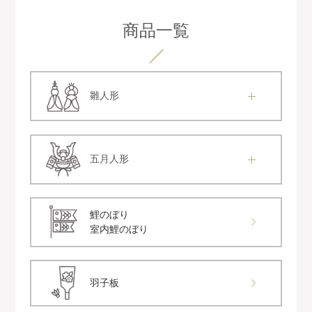
商品一覧
雛人形
五月人形
鯉のぼり
室内鯉のぼり
羽子板