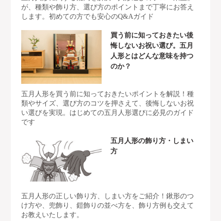
が、種類や飾り方、選び方のポイントまで丁寧にお答え
します。初めての方でも安心のQ&Aガイド
買う前に知っておきたい後
悔しないお祝い選び。五月
人形とはどんな意味を持つ
のか？
五月人形を買う前に知っておきたいポイントを解説！種
類やサイズ、選び方のコツを押さえて、後悔しないお祝
い選びを実現。はじめての五月人形選びに必見のガイド
です
五月人形の飾り方・しまい
方
五月人形の正しい飾り方、しまい方をご紹介！鍬形のつ
け方や、兜飾り、鎧飾りの並べ方を、飾り方例も交えて
お教えいたします。