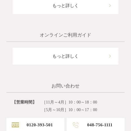
もっと詳しく
オンラインご利用ガイド
もっと詳しく
お問い合わせ
【営業時間】
［11月～4月］10：00～18：00
［5月～10月］10：00～17：00
0120-393-501
048-756-1111