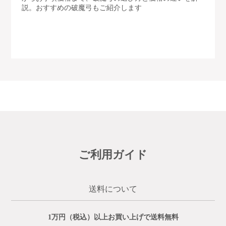
説。おすすめの破魔弓もご紹介します
ご利用ガイド
送料について
1万円（税込）以上お買い上げで送料無料