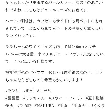
がらもしっかり主張するパールカラー。女の子のあこが
れですね。こちらはジュエルローズのお色です。
ハートの刺繍は、カブセにもサイドにも肩ベルトにも施
されていて、どこから見てもハートの刺繍が可愛らしい
ランドセルです。
ララちゃんのワイドサイズは内寸で幅240mm大マチ
12.5cmの大容量。小マチもアコーディオン式になってい
て、さらに広がる仕様です。
機能性重視のパパママ、おしゃれ度重視の女の子、ララ
ちゃんならどちらのご希望もかないますよ！
#ラン活 #東玉 #工房系
#羅羅屋 #ララちゃん #スウィートパール #五十嵐製
作所 #萬勇鞄 #HAKURA #羽倉 #羽倉の手づくりラ