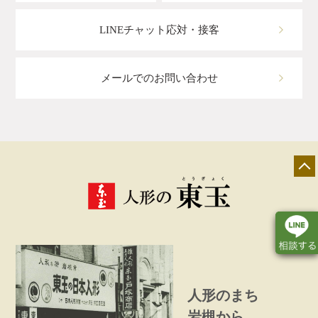
LINEチャット応対・接客
メールでのお問い合わせ
人形のまち
店舗一覧
展示会情報
カタログ請求
岩槻から