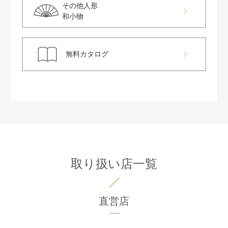
その他人形
和小物
無料カタログ
取り扱い店一覧
直営店