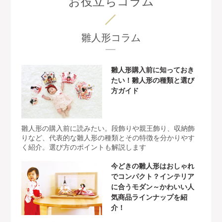
お役立ちコラム
雛人形コラム
雛人形購入前に知っておき
たい！雛人形の種類と選び
方ガイド
雛人形の購入前に読みたい。段飾りや親王飾り、収納飾
りなど、代表的な雛人形の種類とその特徴を分かりやす
く紹介。選び方のポイントも解説します
今どきの雛人形はおしゃれ
でコンパクト？インテリア
に合うモダン～かわいい人
気商品ラインナップを紹
介！