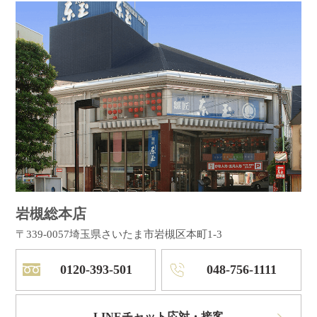
岩槻総本店
〒339-0057
埼玉県さいたま市岩槻区本町1-3
0120-393-501
048-756-1111
LINEチャット応対・接客