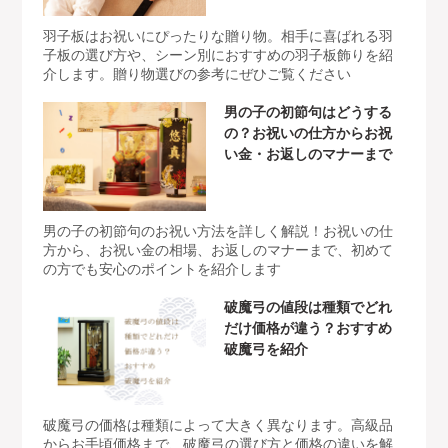
羽子板はお祝いにぴったりな贈り物。相手に喜ばれる羽
子板の選び方や、シーン別におすすめの羽子板飾りを紹
介します。贈り物選びの参考にぜひご覧ください
男の子の初節句はどうする
の？お祝いの仕方からお祝
い金・お返しのマナーまで
男の子の初節句のお祝い方法を詳しく解説！お祝いの仕
方から、お祝い金の相場、お返しのマナーまで、初めて
の方でも安心のポイントを紹介します
破魔弓の値段は種類でどれ
だけ価格が違う？おすすめ
破魔弓を紹介
破魔弓の価格は種類によって大きく異なります。高級品
からお手頃価格まで、破魔弓の選び方と価格の違いを解