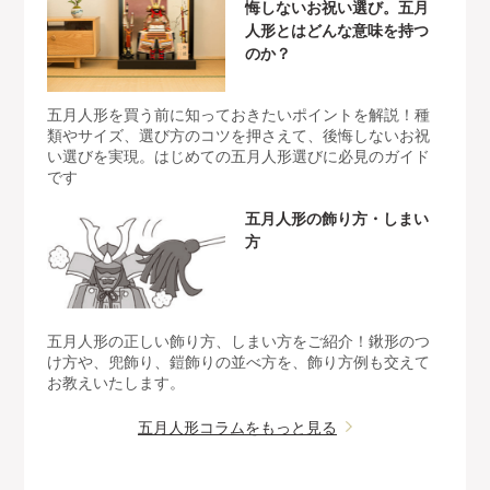
悔しないお祝い選び。五月
人形とはどんな意味を持つ
のか？
五月人形を買う前に知っておきたいポイントを解説！種
類やサイズ、選び方のコツを押さえて、後悔しないお祝
い選びを実現。はじめての五月人形選びに必見のガイド
です
五月人形の飾り方・しまい
方
五月人形の正しい飾り方、しまい方をご紹介！鍬形のつ
け方や、兜飾り、鎧飾りの並べ方を、飾り方例も交えて
お教えいたします。
五月人形コラムをもっと見る