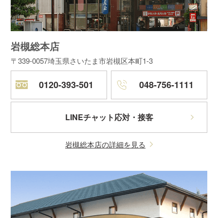
岩槻総本店
〒339-0057
埼玉県さいたま市岩槻区本町1-3
0120-393-501
048-756-1111
LINEチャット応対・接客
岩槻総本店の詳細を見る