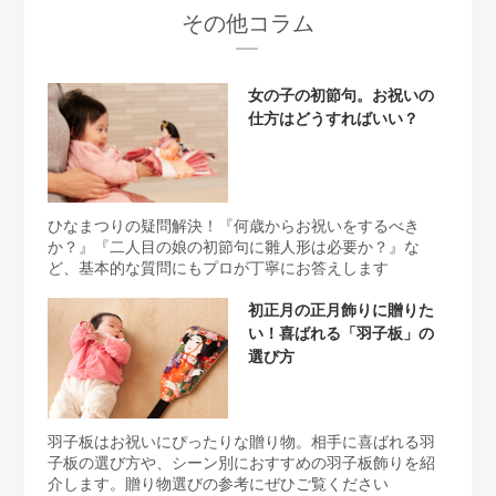
その他コラム
女の子の初節句。お祝いの
仕方はどうすればいい？
ひなまつりの疑問解決！『何歳からお祝いをするべき
か？』『二人目の娘の初節句に雛人形は必要か？』な
ど、基本的な質問にもプロが丁寧にお答えします
初正月の正月飾りに贈りた
い！喜ばれる「羽子板」の
選び方
羽子板はお祝いにぴったりな贈り物。相手に喜ばれる羽
子板の選び方や、シーン別におすすめの羽子板飾りを紹
介します。贈り物選びの参考にぜひご覧ください