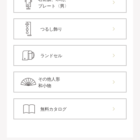
プレート〈男〉
つるし飾り
ランドセル
その他人形
和小物
無料カタログ