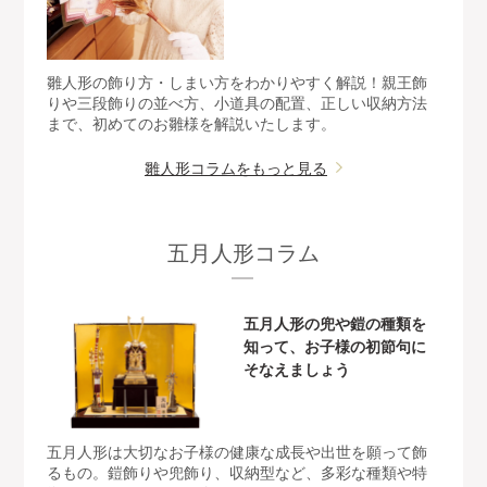
雛人形の飾り方・しまい方をわかりやすく解説！親王飾
りや三段飾りの並べ方、小道具の配置、正しい収納方法
まで、初めてのお雛様を解説いたします。
雛人形コラムをもっと見る
五月人形コラム
五月人形の兜や鎧の種類を
知って、お子様の初節句に
そなえましょう
五月人形は大切なお子様の健康な成長や出世を願って飾
るもの。鎧飾りや兜飾り、収納型など、多彩な種類や特