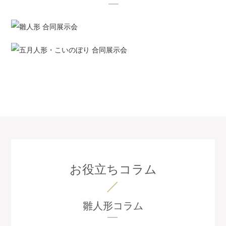
お役立ちコラム
雛人形コラム