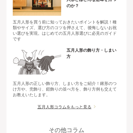
のか？
五月人形を買う前に知っておきたいポイントを解説！種
類やサイズ、選び方のコツを押さえて、後悔しないお祝
い選びを実現。はじめての五月人形選びに必見のガイド
です
五月人形の飾り方・しまい
方
五月人形の正しい飾り方、しまい方をご紹介！鍬形のつ
け方や、兜飾り、鎧飾りの並べ方を、飾り方例も交えて
お教えいたします。
五月人形コラムをもっと見る
その他コラム