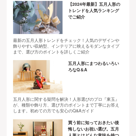
【2024年最新】五月人形の
トレンドを人気ランキング
でご紹介
最新の五月人形トレンドをチェック！人気のデザインや
飾りやすい収納型、インテリアに映えるモダンなタイプ
まで、選び方のポイントを詳しくご紹介
五月人形にまつわるいろい
ろなQ＆A
五月人形に関する疑問を解決！人形選びのプロ『東玉』
が、種類や飾り方、選び方のポイントまで丁寧にお答え
します。初めての方でも安心のQ&Aガイド
買う前に知っておきたい後
悔しないお祝い選び。五月
人形とはどんな意味を持つ