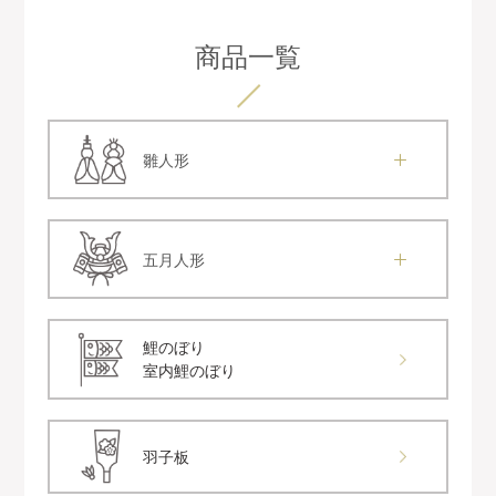
商品一覧
雛人形
五月人形
鯉のぼり
室内鯉のぼり
羽子板