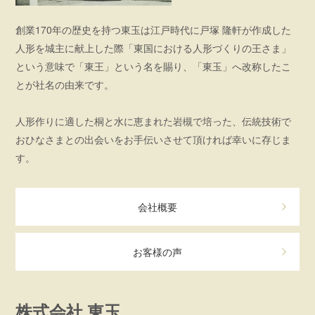
創業170年の歴史を持つ東玉は江戸時代に戸塚 隆軒が作成した
人形を城主に献上した際「東国における人形づくりの王さま」
という意味で「東王」という名を賜り、「東玉」へ改称したこ
とが社名の由来です。
人形作りに適した桐と水に恵まれた岩槻で培った、伝統技術で
おひなさまとの出会いをお手伝いさせて頂ければ幸いに存じま
す。
会社概要
お客様の声
株式会社 東玉