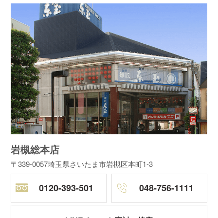
岩槻総本店
〒339-0057
埼玉県さいたま市岩槻区本町1-3
0120-393-501
048-756-1111