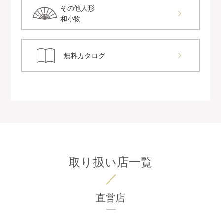
その他人形
和小物
無料カタログ
取り扱い店一覧
直営店