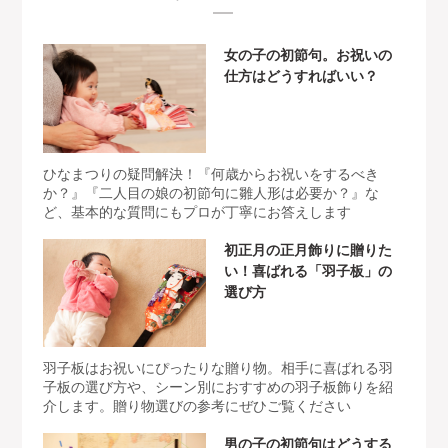
女の子の初節句。お祝いの
仕方はどうすればいい？
ひなまつりの疑問解決！『何歳からお祝いをするべき
か？』『二人目の娘の初節句に雛人形は必要か？』な
ど、基本的な質問にもプロが丁寧にお答えします
初正月の正月飾りに贈りた
い！喜ばれる「羽子板」の
選び方
羽子板はお祝いにぴったりな贈り物。相手に喜ばれる羽
子板の選び方や、シーン別におすすめの羽子板飾りを紹
介します。贈り物選びの参考にぜひご覧ください
男の子の初節句はどうする