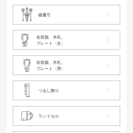
破魔弓
名前旗、木札、
プレート〈女〉
名前旗、木札、
プレート〈男〉
つるし飾り
ランドセル