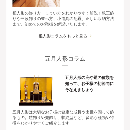
雛人形の飾り方・しまい方をわかりやすく解説！親王飾
りや三段飾りの並べ方、小道具の配置、正しい収納方法
まで、初めてのお雛様を解説いたします。
雛人形コラムをもっと見る
五月人形コラム
五月人形の兜や鎧の種類を
知って、お子様の初節句に
そなえましょう
五月人形は大切なお子様の健康な成長や出世を願って飾
るもの。鎧飾りや兜飾り、収納型など、多彩な種類や特
徴をわかりやすくご紹介します