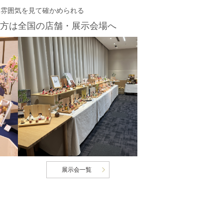
・雰囲気を見て確かめられる
方は
全国の店舗・展示会場へ
展示会一覧