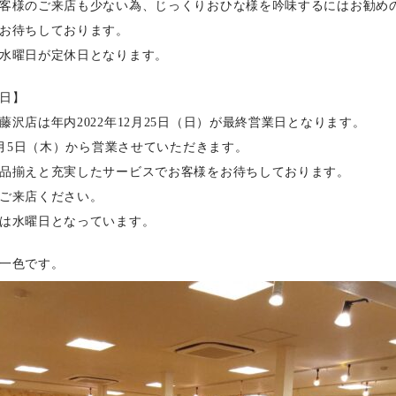
客様のご来店も少ない為、じっくりおひな様を吟味するにはお勧め
お待ちしております。
水曜日が定休日となります。
日】
藤沢店は年内2022年12月25日（日）が最終営業日となります。
年1月5日（木）から営業させていただきます。
品揃えと充実したサービスでお客様をお待ちしております。
ご来店ください。
は水曜日となっています。
一色です。