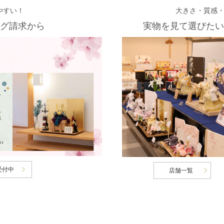
やすい！
大きさ・質感
グ請求から
実物を見て選びたい
受付中
店舗一覧