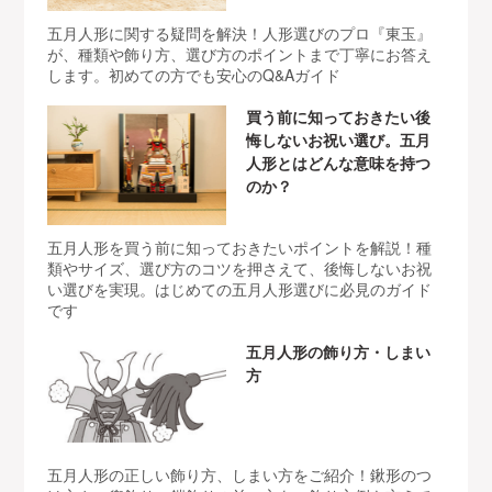
五月人形に関する疑問を解決！人形選びのプロ『東玉』
が、種類や飾り方、選び方のポイントまで丁寧にお答え
します。初めての方でも安心のQ&Aガイド
買う前に知っておきたい後
悔しないお祝い選び。五月
人形とはどんな意味を持つ
のか？
五月人形を買う前に知っておきたいポイントを解説！種
類やサイズ、選び方のコツを押さえて、後悔しないお祝
い選びを実現。はじめての五月人形選びに必見のガイド
です
五月人形の飾り方・しまい
方
五月人形の正しい飾り方、しまい方をご紹介！鍬形のつ