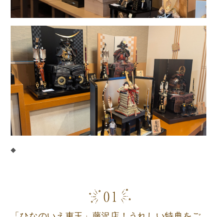
◆
「ひなのいえ東玉」藤沢店！うれしい特典をご