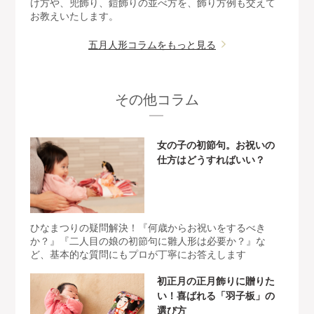
け方や、兜飾り、鎧飾りの並べ方を、飾り方例も交えて
お教えいたします。
五月人形コラムをもっと見る
その他コラム
女の子の初節句。お祝いの
仕方はどうすればいい？
ひなまつりの疑問解決！『何歳からお祝いをするべき
か？』『二人目の娘の初節句に雛人形は必要か？』な
ど、基本的な質問にもプロが丁寧にお答えします
初正月の正月飾りに贈りた
い！喜ばれる「羽子板」の
選び方