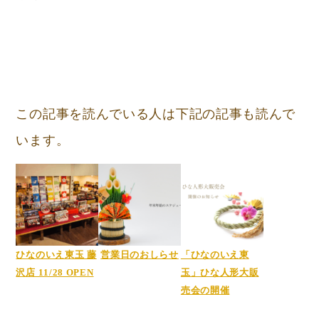
この記事を読んでいる人は下記の記事も読んで
います。
ひなのいえ東玉 藤
営業日のおしらせ
「ひなのいえ東
沢店 11/28 OPEN
玉」ひな人形大販
売会の開催