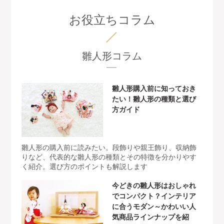
お役立ちコラム
雛人形コラム
雛人形購入前に知っておき
たい！雛人形の種類と選び
方ガイド
雛人形の購入前に読みたい。段飾りや親王飾り、収納飾
りなど、代表的な雛人形の種類とその特徴を分かりやす
く紹介。選び方のポイントも解説します
今どきの雛人形はおしゃれ
でコンパクト？インテリア
に合うモダン～かわいい人
気商品ラインナップを紹