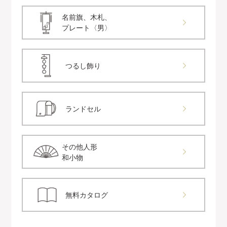
名前旗、木札、
プレート〈男〉
つるし飾り
ランドセル
その他人形
和小物
無料カタログ