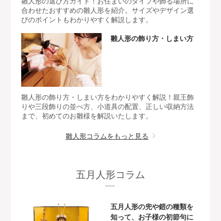
雛人形の選び方ガイド！お住まいのタイプや飾る場所に
合わせたおすすめの雛人形を紹介。サイズやデザイン選
びのポイントもわかりやすく解説します。
雛人形の飾り方・しまい方
雛人形の飾り方・しまい方をわかりやすく解説！親王飾
りや三段飾りの並べ方、小道具の配置、正しい収納方法
まで、初めてのお雛様を解説いたします。
雛人形コラムをもっと見る
五月人形コラム
五月人形の兜や鎧の種類を
知って、お子様の初節句に