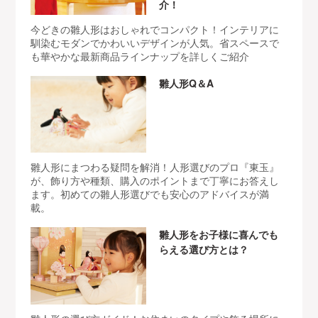
介！
今どきの雛人形はおしゃれでコンパクト！インテリアに
馴染むモダンでかわいいデザインが人気。省スペースで
も華やかな最新商品ラインナップを詳しくご紹介
雛人形Q＆A
雛人形にまつわる疑問を解消！人形選びのプロ『東玉』
が、飾り方や種類、購入のポイントまで丁寧にお答えし
ます。初めての雛人形選びでも安心のアドバイスが満
載。
雛人形をお子様に喜んでも
らえる選び方とは？