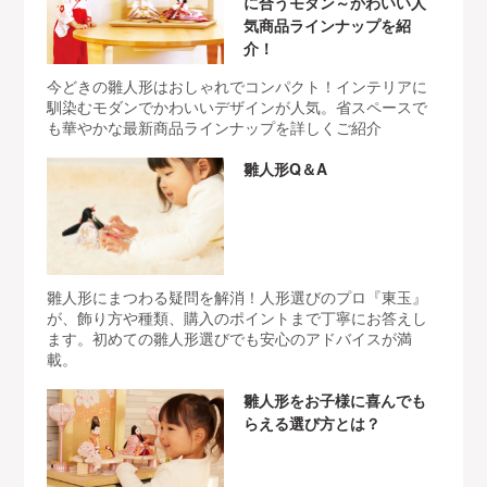
に合うモダン～かわいい人
気商品ラインナップを紹
介！
今どきの雛人形はおしゃれでコンパクト！インテリアに
馴染むモダンでかわいいデザインが人気。省スペースで
も華やかな最新商品ラインナップを詳しくご紹介
雛人形Q＆A
雛人形にまつわる疑問を解消！人形選びのプロ『東玉』
が、飾り方や種類、購入のポイントまで丁寧にお答えし
ます。初めての雛人形選びでも安心のアドバイスが満
載。
雛人形をお子様に喜んでも
らえる選び方とは？