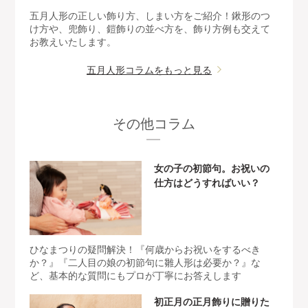
五月人形の正しい飾り方、しまい方をご紹介！鍬形のつ
け方や、兜飾り、鎧飾りの並べ方を、飾り方例も交えて
お教えいたします。
五月人形コラムをもっと見る
その他コラム
女の子の初節句。お祝いの
仕方はどうすればいい？
ひなまつりの疑問解決！『何歳からお祝いをするべき
か？』『二人目の娘の初節句に雛人形は必要か？』な
ど、基本的な質問にもプロが丁寧にお答えします
初正月の正月飾りに贈りた