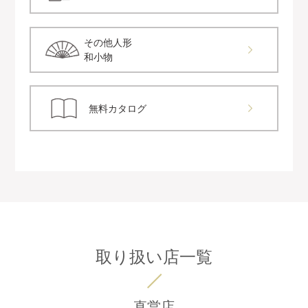
その他人形
和小物
無料カタログ
取り扱い店一覧
直営店