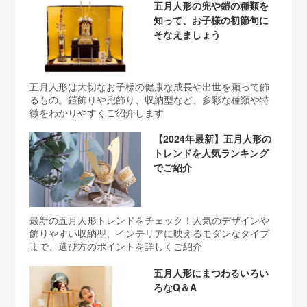
五月人形の兜や鎧の種類を
知って、お子様の初節句に
そなえましょう
五月人形は大切なお子様の健康な成長や出世を願って飾
るもの。鎧飾りや兜飾り、収納型など、多彩な種類や特
徴をわかりやすくご紹介します
【2024年最新】五月人形の
トレンドを人気ランキング
でご紹介
最新の五月人形トレンドをチェック！人気のデザインや
飾りやすい収納型、インテリアに映えるモダンなタイプ
まで、選び方のポイントを詳しくご紹介
五月人形にまつわるいろい
ろなQ＆A