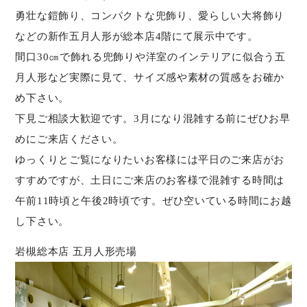
勇壮な鎧飾り、コンパクトな兜飾り、愛らしい大将飾り
などの新作五月人形が総本店4階にて展示中です。
間口30㎝で飾れる兜飾りや洋室のインテリアに似合う五
月人形など実際に見て、サイズ感や素材の質感をお確か
め下さい。
下見ご相談大歓迎です。3月になり混雑する前にぜひお早
めにご来店ください。
ゆっくりとご覧になりたいお客様には平日のご来店がお
すすめですが、土日にご来店のお客様で混雑する時間は
午前11時頃と午後2時頃です。ぜひ空いている時間にお越
し下さい。
岩槻総本店 五月人形売場