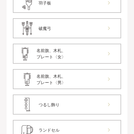
羽子板
破魔弓
名前旗、木札、
プレート〈女〉
名前旗、木札、
プレート〈男〉
つるし飾り
ランドセル