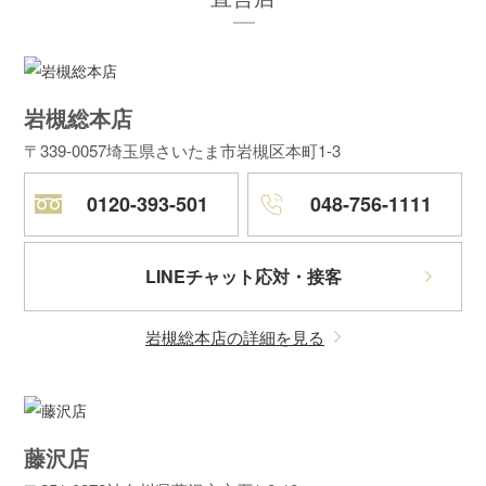
岩槻総本店
〒339-0057
埼玉県さいたま市岩槻区本町1-3
0120-393-501
048-756-1111
LINEチャット応対・接客
岩槻総本店の詳細を見る
藤沢店