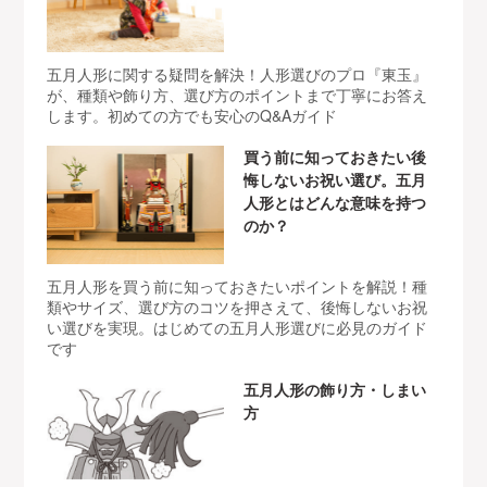
五月人形に関する疑問を解決！人形選びのプロ『東玉』
が、種類や飾り方、選び方のポイントまで丁寧にお答え
します。初めての方でも安心のQ&Aガイド
買う前に知っておきたい後
悔しないお祝い選び。五月
人形とはどんな意味を持つ
のか？
五月人形を買う前に知っておきたいポイントを解説！種
類やサイズ、選び方のコツを押さえて、後悔しないお祝
い選びを実現。はじめての五月人形選びに必見のガイド
です
五月人形の飾り方・しまい
方