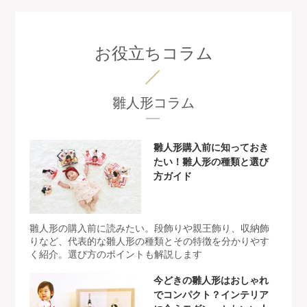
お役立ちコラム
雛人形コラム
雛人形購入前に知っておき
たい！雛人形の種類と選び
方ガイド
雛人形の購入前に読みたい。段飾りや親王飾り、収納飾
りなど、代表的な雛人形の種類とその特徴を分かりやす
く紹介。選び方のポイントも解説します
今どきの雛人形はおしゃれ
でコンパクト？インテリア