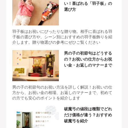
い！喜ばれる「羽子板」の
選び方
羽子板はお祝いにぴったりな贈り物。相手に喜ばれる羽
子板の選び方や、シーン別におすすめの羽子板飾りを紹
介します。贈り物選びの参考にぜひご覧ください
男の子の初節句はどうする
の？お祝いの仕方からお祝
い金・お返しのマナーまで
男の子の初節句のお祝い方法を詳しく解説！お祝いの仕
方から、お祝い金の相場、お返しのマナーまで、初めて
の方でも安心のポイントを紹介します
破魔弓の値段は種類でどれ
だけ価格が違う？おすすめ
破魔弓を紹介