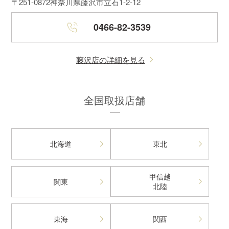
〒251-0872
神奈川県藤沢市立石1-2-12
0466-82-3539
藤沢店の詳細を見る
全国取扱店舗
北海道
東北
甲信越
関東
北陸
東海
関西