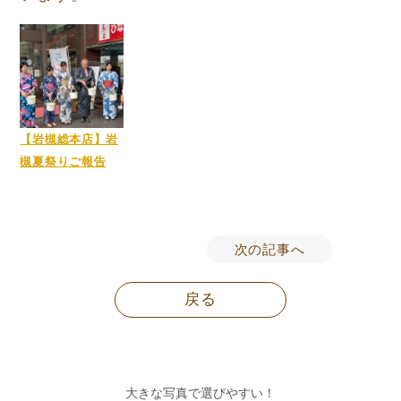
【岩槻総本店】岩
槻夏祭りご報告
次の記事へ
戻る
大きな写真で選びやすい！