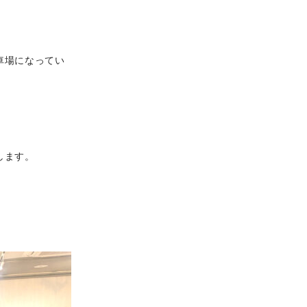
。
車場になってい
します。