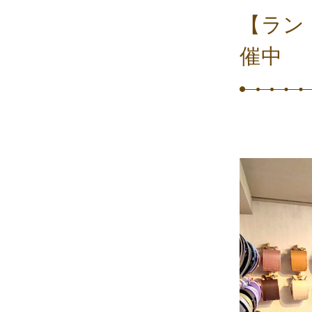
【ラン
催中