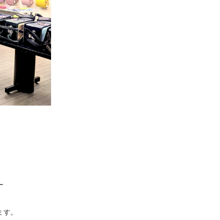
ー
ます。