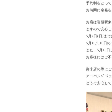
予約制をとって
お時間に余裕を
お店は岩槻駅東
ますので安心し
5月7日(日)
5月８,9,10
また、5月15
お客様にはご不
御来店の際にご
アーバンﾊﾟｰ
どうぞ安心して