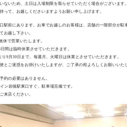
いないため、土日は入場制限を取らせていただく場合がございます
持って、お越しくださいますようお願い申し上げます。
口駅前にあります。お車でお越しのお客様は、店舗の一階部分が駐
てお越し下さい。
まで無休で営業いたします。
日の3日間は臨時休業させていただきます。
日より9月30日まで、毎週月、火曜日は休業とさせていただきます。
便とご迷惑をお掛けいたしますが、ご了承の程よろしくお願いいた
予約の必要はありません。
ｸライン岩槻駅東口すぐ、駐車場完備です。
ご来店ください。