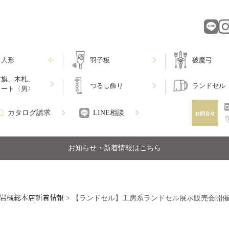
月人形
羽子板
破魔弓
前旗、木札、
つるし飾り
ランドセル
レート〈男〉
カタログ請求
LINE相談
お知らせ・新着情報はこちら
岩槻総本店新着情報
>
【ランドセル】工房系ランドセル展示販売会開