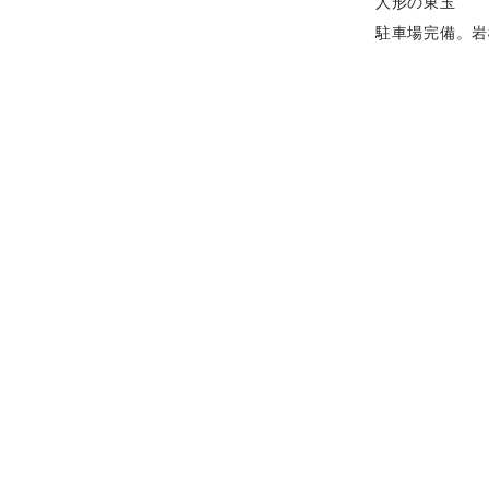
人形の東玉
駐車場完備。岩