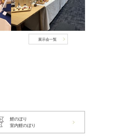
展示会一覧
鯉のぼり
室内鯉のぼり