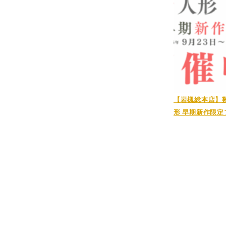
【岩槻総本店】
形 早期新作限定