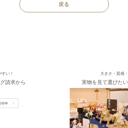
戻る
やすい！
大きさ・質感
グ請求から
実物を見て選びたい
受付中