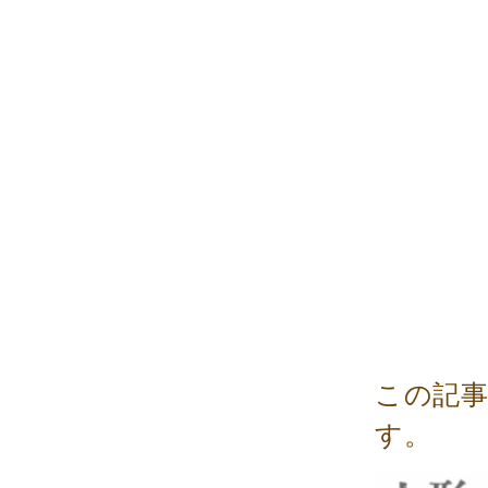
この記
す。