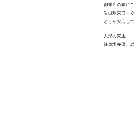
御来店の際にご
岩槻駅東口すぐ
どうぞ安心して
人形の東玉
駐車場完備。岩