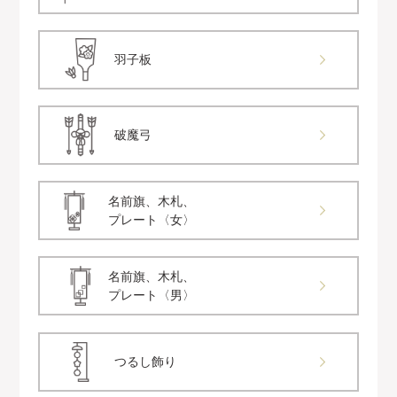
羽子板
破魔弓
名前旗、木札、
プレート〈女〉
名前旗、木札、
プレート〈男〉
つるし飾り