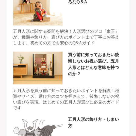
ろなQ＆A
五月人形に関する疑問を解決！人形選びのプロ『東玉』
が、種類や飾り方、選び方のポイントまで丁寧にお答え
します。初めての方でも安心のQ&Aガイド
買う前に知っておきたい後
悔しないお祝い選び。五月
人形とはどんな意味を持つ
のか？
五月人形を買う前に知っておきたいポイントを解説！種
類やサイズ、選び方のコツを押さえて、後悔しないお祝
い選びを実現。はじめての五月人形選びに必見のガイド
です
五月人形の飾り方・しまい
方