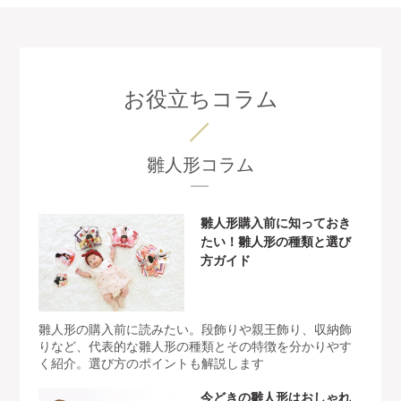
お役立ちコラム
雛人形コラム
雛人形購入前に知っておき
たい！雛人形の種類と選び
方ガイド
雛人形の購入前に読みたい。段飾りや親王飾り、収納飾
りなど、代表的な雛人形の種類とその特徴を分かりやす
く紹介。選び方のポイントも解説します
今どきの雛人形はおしゃれ