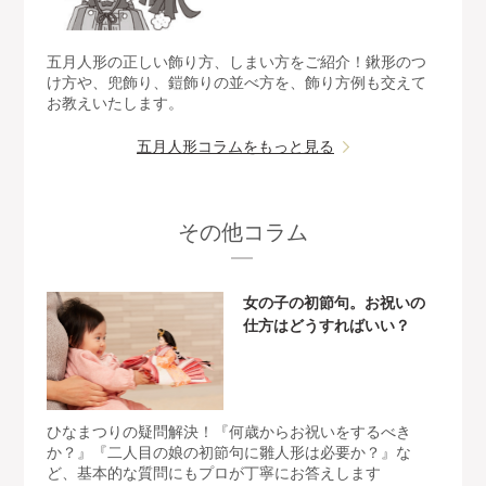
五月人形の正しい飾り方、しまい方をご紹介！鍬形のつ
け方や、兜飾り、鎧飾りの並べ方を、飾り方例も交えて
お教えいたします。
五月人形コラムをもっと見る
その他コラム
女の子の初節句。お祝いの
仕方はどうすればいい？
ひなまつりの疑問解決！『何歳からお祝いをするべき
か？』『二人目の娘の初節句に雛人形は必要か？』な
ど、基本的な質問にもプロが丁寧にお答えします