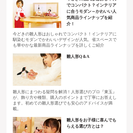
でコンパクト？インテリア
に合うモダン～かわいい人
気商品ラインナップを紹
介！
今どきの雛人形はおしゃれでコンパクト！インテリアに
馴染むモダンでかわいいデザインが人気。省スペースで
も華やかな最新商品ラインナップを詳しくご紹介
雛人形Q＆A
雛人形にまつわる疑問を解消！人形選びのプロ『東玉』
が、飾り方や種類、購入のポイントまで丁寧にお答えし
ます。初めての雛人形選びでも安心のアドバイスが満
載。
雛人形をお子様に喜んでも
らえる選び方とは？