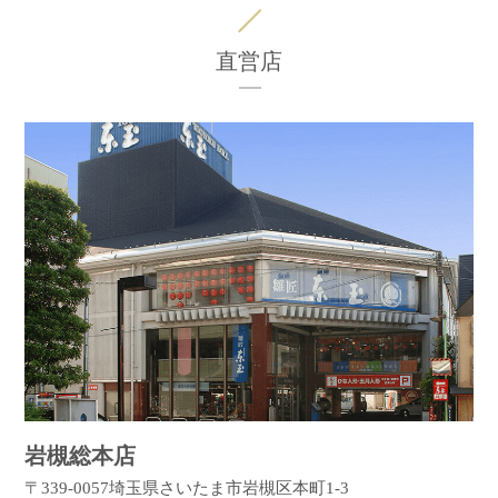
直営店
岩槻総本店
〒339-0057
埼玉県さいたま市岩槻区本町1-3