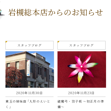
岩槻総本店からのお知らせ
スタッフブログ
スタッフブログ
2020年11月30日
2020年11月23日
東玉の姉妹店 ｢人形のえいと
破魔弓・羽子板 ～初正月の準
く｣
備～