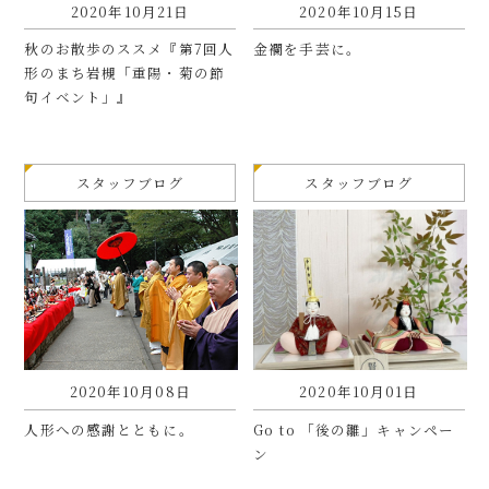
2020年10月21日
2020年10月15日
秋のお散歩のススメ『第7回人
金襴を手芸に。
形のまち岩槻「重陽・菊の節
句イベント」』
スタッフブログ
スタッフブログ
2020年10月08日
2020年10月01日
人形への感謝とともに。
Go to 「後の雛」キャンペー
ン