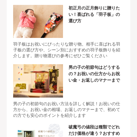
初正月の正月飾りに贈りた
い！喜ばれる「羽子板」の
選び方
羽子板はお祝いにぴったりな贈り物。相手に喜ばれる羽
子板の選び方や、シーン別におすすめの羽子板飾りを紹
介します。贈り物選びの参考にぜひご覧ください
男の子の初節句はどうする
の？お祝いの仕方からお祝
い金・お返しのマナーまで
男の子の初節句のお祝い方法を詳しく解説！お祝いの仕
方から、お祝い金の相場、お返しのマナーまで、初めて
の方でも安心のポイントを紹介します
破魔弓の値段は種類でどれ
だけ価格が違う？おすすめ