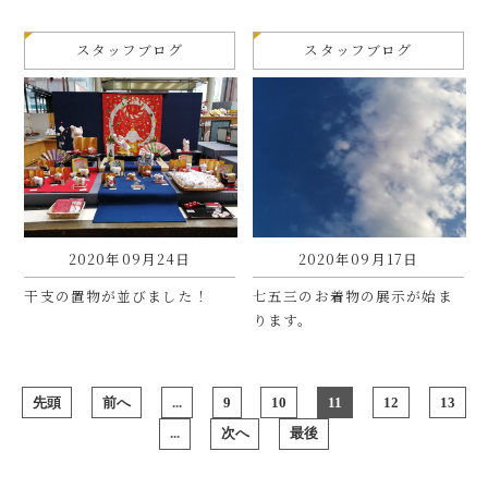
スタッフブログ
スタッフブログ
2020年09月24日
2020年09月17日
干支の置物が並びました！
七五三のお着物の展示が始ま
ります。
先頭
前へ
...
9
10
11
12
13
...
次へ
最後