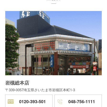
岩槻総本店
〒339-0057
埼玉県さいたま市岩槻区本町1-3
0120-393-501
048-756-1111