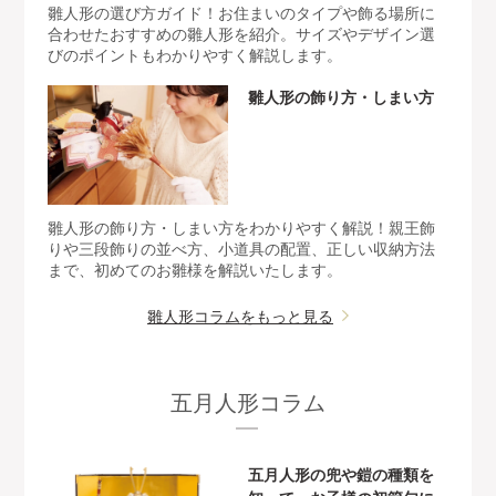
雛人形の選び方ガイド！お住まいのタイプや飾る場所に
合わせたおすすめの雛人形を紹介。サイズやデザイン選
びのポイントもわかりやすく解説します。
雛人形の飾り方・しまい方
雛人形の飾り方・しまい方をわかりやすく解説！親王飾
りや三段飾りの並べ方、小道具の配置、正しい収納方法
まで、初めてのお雛様を解説いたします。
雛人形コラムをもっと見る
五月人形コラム
五月人形の兜や鎧の種類を