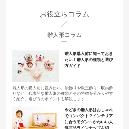
お役立ちコラム
雛人形コラム
雛人形購入前に知っておき
たい！雛人形の種類と選び
方ガイド
雛人形の購入前に読みたい。段飾りや親王飾り、収納飾
りなど、代表的な雛人形の種類とその特徴を分かりやす
く紹介。選び方のポイントも解説します
今どきの雛人形はおしゃれ
でコンパクト？インテリア
に合うモダン～かわいい人
気商品ラインナップを紹