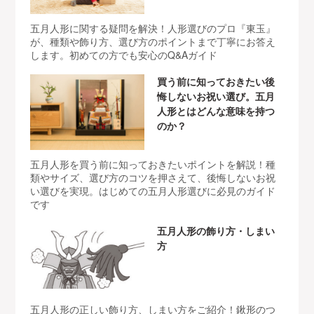
五月人形に関する疑問を解決！人形選びのプロ『東玉』
が、種類や飾り方、選び方のポイントまで丁寧にお答え
します。初めての方でも安心のQ&Aガイド
買う前に知っておきたい後
悔しないお祝い選び。五月
人形とはどんな意味を持つ
のか？
五月人形を買う前に知っておきたいポイントを解説！種
類やサイズ、選び方のコツを押さえて、後悔しないお祝
い選びを実現。はじめての五月人形選びに必見のガイド
です
五月人形の飾り方・しまい
方
五月人形の正しい飾り方、しまい方をご紹介！鍬形のつ