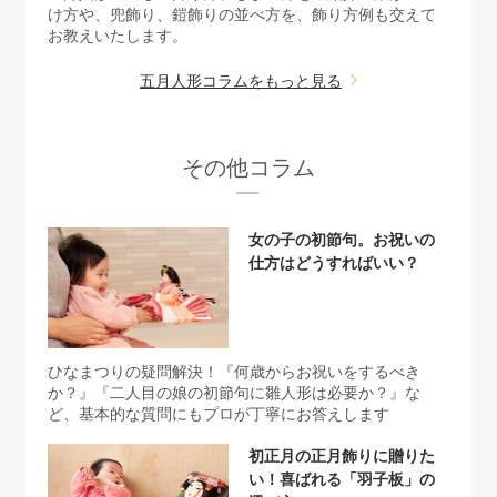
け方や、兜飾り、鎧飾りの並べ方を、飾り方例も交えて
お教えいたします。
五月人形コラムをもっと見る
その他コラム
女の子の初節句。お祝いの
仕方はどうすればいい？
ひなまつりの疑問解決！『何歳からお祝いをするべき
か？』『二人目の娘の初節句に雛人形は必要か？』な
ど、基本的な質問にもプロが丁寧にお答えします
初正月の正月飾りに贈りた
い！喜ばれる「羽子板」の