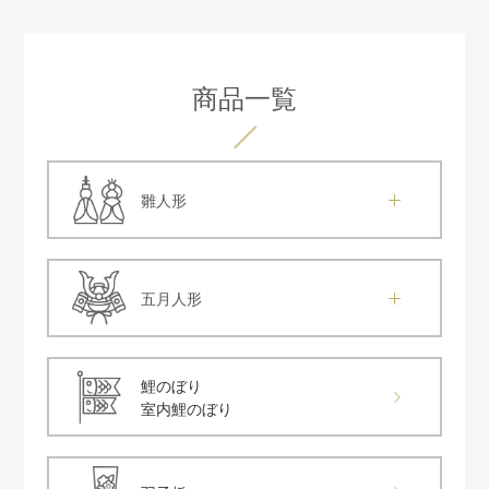
商品一覧
雛人形
五月人形
鯉のぼり
室内鯉のぼり