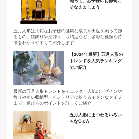
知って、お子様の初節句に
そなえましょう
五月人形は大切なお子様の健康な成長や出世を願って飾
るもの。鎧飾りや兜飾り、収納型など、多彩な種類や特
徴をわかりやすくご紹介します
【2024年最新】五月人形の
トレンドを人気ランキング
でご紹介
最新の五月人形トレンドをチェック！人気のデザインや
飾りやすい収納型、インテリアに映えるモダンなタイプ
まで、選び方のポイントを詳しくご紹介
五月人形にまつわるいろい
ろなQ＆A