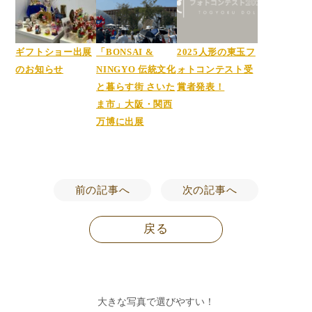
ギフトショー出展
「BONSAI &
2025人形の東玉フ
のお知らせ
NINGYO 伝統文化
ォトコンテスト受
と暮らす街 さいた
賞者発表！
ま市」大阪・関西
万博に出展
前の記事へ
次の記事へ
戻る
大きな写真で選びやすい！