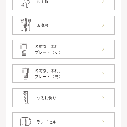
羽子板
破魔弓
名前旗、木札、
プレート〈女〉
名前旗、木札、
プレート〈男〉
つるし飾り
ランドセル