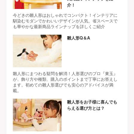
介！
今どきの雛人形はおしゃれでコンパクト！インテリアに
馴染むモダンでかわいいデザインが人気。省スペースで
も華やかな最新商品ラインナップを詳しくご紹介
雛人形Q＆A
雛人形にまつわる疑問を解消！人形選びのプロ『東玉』
が、飾り方や種類、購入のポイントまで丁寧にお答えし
ます。初めての雛人形選びでも安心のアドバイスが満
載。
雛人形をお子様に喜んでも
らえる選び方とは？