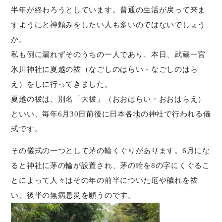
半年が終わろうとしています。普通の生活が戻って来ま
すようにと神頼みをしたい人も多いのではないでしょう
か。
私も例に漏れずそのうちの一人であり、本日、武蔵一宮
氷川神社に夏越の祓（なごしのはらい・なごしのはら
え）をしに行ってきました。
夏越の祓は、別名「大祓」（おおはらい・おおはらえ）
といい、毎年6月30日前後に日本各地の神社で行われる儀
式です。
その儀式の一つとして茅の輪くぐりがあります。6月にな
ると神社に茅の輪が設置され、茅の輪を8の字にくぐるこ
とによって人々はその年の前半についた厄や穢れを祓
い、後半の無病息災を願うのです。