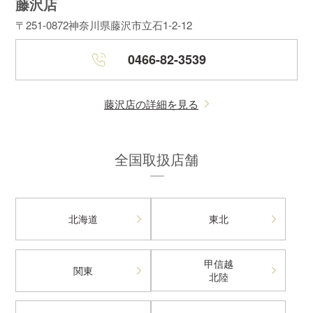
藤沢店
〒251-0872
神奈川県藤沢市立石1-2-12
0466-82-3539
藤沢店の詳細を見る
全国取扱店舗
北海道
東北
甲信越
関東
北陸