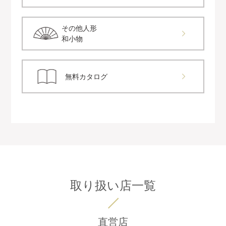
その他人形
和小物
無料カタログ
取り扱い店一覧
直営店