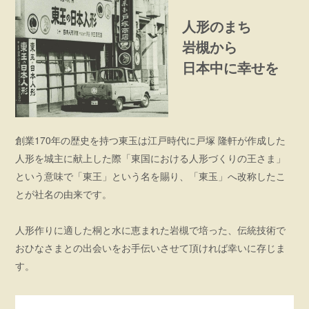
人形のまち
岩槻から
日本中に幸せを
創業170年の歴史を持つ東玉は江戸時代に戸塚 隆軒が作成した
人形を城主に献上した際「東国における人形づくりの王さま」
という意味で「東王」という名を賜り、「東玉」へ改称したこ
とが社名の由来です。
人形作りに適した桐と水に恵まれた岩槻で培った、伝統技術で
おひなさまとの出会いをお手伝いさせて頂ければ幸いに存じま
す。