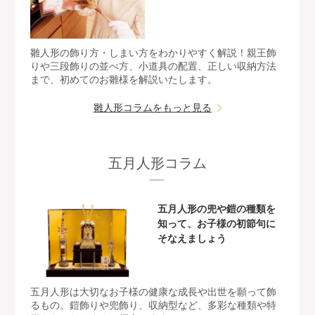
雛人形の飾り方・しまい方をわかりやすく解説！親王飾
りや三段飾りの並べ方、小道具の配置、正しい収納方法
まで、初めてのお雛様を解説いたします。
雛人形コラムをもっと見る
五月人形コラム
五月人形の兜や鎧の種類を
知って、お子様の初節句に
そなえましょう
五月人形は大切なお子様の健康な成長や出世を願って飾
るもの。鎧飾りや兜飾り、収納型など、多彩な種類や特