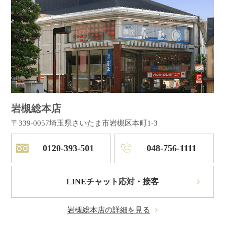
岩槻総本店
〒339-0057
埼玉県さいたま市岩槻区本町1-3
0120-393-501
048-756-1111
LINEチャット応対・接客
岩槻総本店の詳細を見る