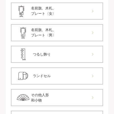
名前旗、木札、
プレート〈女〉
名前旗、木札、
プレート〈男〉
つるし飾り
ランドセル
その他人形
和小物