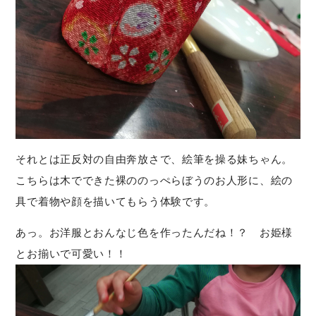
それとは正反対の自由奔放さで、絵筆を操る妹ちゃん。
こちらは木でできた裸ののっぺらぼうのお人形に、絵の
具で着物や顔を描いてもらう体験です。
あっ。お洋服とおんなじ色を作ったんだね！？ お姫様
とお揃いで可愛い！！