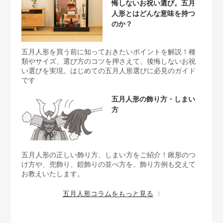
悔しないお祝い選び。五月
人形とはどんな意味を持つ
のか？
五月人形を買う前に知っておきたいポイントを解説！種
類やサイズ、選び方のコツを押さえて、後悔しないお祝
い選びを実現。はじめての五月人形選びに必見のガイド
です
五月人形の飾り方・しまい
方
五月人形の正しい飾り方、しまい方をご紹介！鍬形のつ
け方や、兜飾り、鎧飾りの並べ方を、飾り方例も交えて
お教えいたします。
五月人形コラムをもっと見る