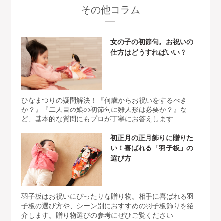
その他コラム
女の子の初節句。お祝いの
仕方はどうすればいい？
ひなまつりの疑問解決！『何歳からお祝いをするべき
か？』『二人目の娘の初節句に雛人形は必要か？』な
ど、基本的な質問にもプロが丁寧にお答えします
初正月の正月飾りに贈りた
い！喜ばれる「羽子板」の
選び方
羽子板はお祝いにぴったりな贈り物。相手に喜ばれる羽
子板の選び方や、シーン別におすすめの羽子板飾りを紹
介します。贈り物選びの参考にぜひご覧ください