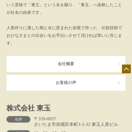
いう意味で「東王」という名を賜り、「東玉」へ改称したこと
が社名の由来です。
人形作りに適した桐と水に恵まれた岩槻で培った、伝統技術で
おひなさまとの出会いをお手伝いさせて頂ければ幸いに存じま
す。
会社概要
お客様の声
株式会社 東玉
〒339-0057
住所
店舗一覧
展示会情報
カタログ請求
さいたま市岩槻区本町3-2-32 東玉人形ビル