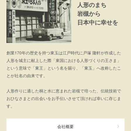
人形のまち
岩槻から
日本中に幸せを
創業170年の歴史を持つ東玉は江戸時代に戸塚 隆軒が作成した
人形を城主に献上した際「東国における人形づくりの王さま」
という意味で「東王」という名を賜り、「東玉」へ改称したこ
とが社名の由来です。
人形作りに適した桐と水に恵まれた岩槻で培った、伝統技術で
おひなさまとの出会いをお手伝いさせて頂ければ幸いに存じま
す。
会社概要