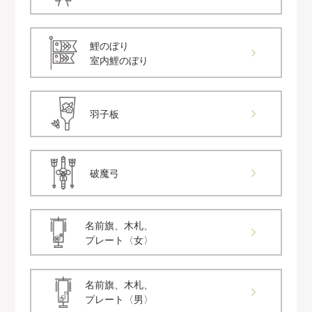
鯉のぼり
室内鯉のぼり
羽子板
破魔弓
名前旗、木札、
プレート〈女〉
名前旗、木札、
プレート〈男〉