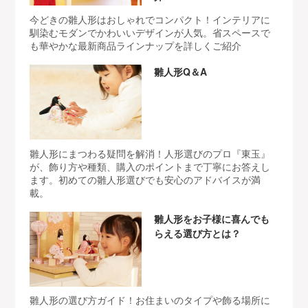
今どきの雛人形はおしゃれでコンパクト！インテリアに
馴染むモダンでかわいいデザインが人気。省スペースで
も華やかな最新商品ラインナップを詳しくご紹介
雛人形Q＆A
雛人形にまつわる疑問を解消！人形選びのプロ『東玉』
が、飾り方や種類、購入のポイントまで丁寧にお答えし
ます。初めての雛人形選びでも安心のアドバイスが満
載。
雛人形をお子様に喜んでも
らえる選び方とは？
雛人形の選び方ガイド！お住まいのタイプや飾る場所に