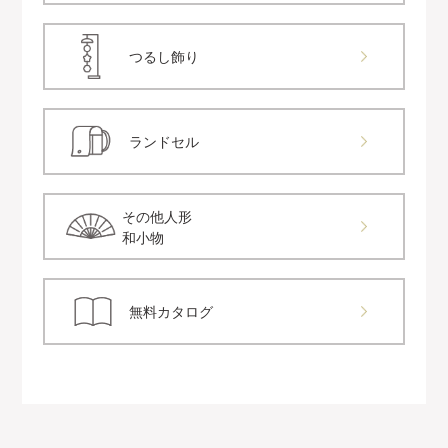
つるし飾り
ランドセル
その他人形
和小物
無料カタログ