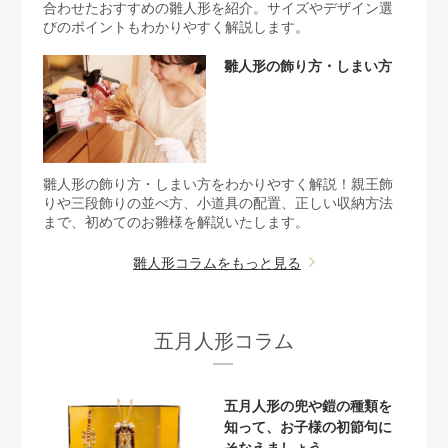
合わせたおすすめの雛人形を紹介。サイズやデザイン選
びのポイントもわかりやすく解説します。
雛人形の飾り方・しまい方
雛人形の飾り方・しまい方をわかりやすく解説！親王飾
りや三段飾りの並べ方、小道具の配置、正しい収納方法
まで、初めてのお雛様を解説いたします。
雛人形コラムをもっと見る
五月人形コラム
五月人形の兜や鎧の種類を
知って、お子様の初節句に
そなえましょう