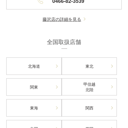
0466-82-3539
藤沢店の詳細を見る
全国取扱店舗
北海道
東北
甲信越
関東
北陸
東海
関西