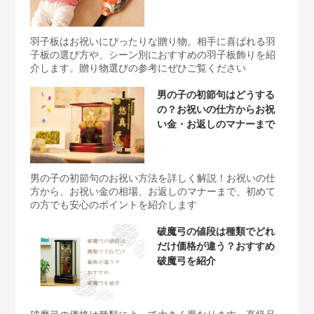
羽子板はお祝いにぴったりな贈り物。相手に喜ばれる羽
子板の選び方や、シーン別におすすめの羽子板飾りを紹
介します。贈り物選びの参考にぜひご覧ください
男の子の初節句はどうする
の？お祝いの仕方からお祝
い金・お返しのマナーまで
男の子の初節句のお祝い方法を詳しく解説！お祝いの仕
方から、お祝い金の相場、お返しのマナーまで、初めて
の方でも安心のポイントを紹介します
破魔弓の値段は種類でどれ
だけ価格が違う？おすすめ
破魔弓を紹介
破魔弓の価格は種類によって大きく異なります。高級品