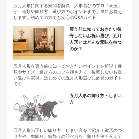
五月人形に関する疑問を解決！人形選びのプロ『東玉』
が、種類や飾り方、選び方のポイントまで丁寧にお答え
します。初めての方でも安心のQ&Aガイド
買う前に知っておきたい後
悔しないお祝い選び。五月
人形とはどんな意味を持つ
のか？
五月人形を買う前に知っておきたいポイントを解説！種
類やサイズ、選び方のコツを押さえて、後悔しないお祝
い選びを実現。はじめての五月人形選びに必見のガイド
です
五月人形の飾り方・しまい
方
五月人形の正しい飾り方、しまい方をご紹介！鍬形のつ
け方や、兜飾り、鎧飾りの並べ方を、飾り方例も交えて