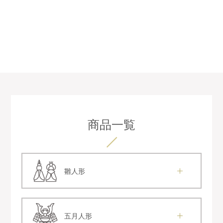
商品一覧
雛人形
五月人形