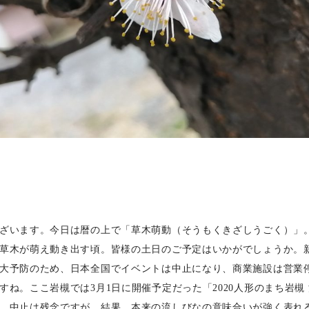
ざいます。今日は暦の上で「草木萌動（そうもくきざしうごく）」
草木が萌え動き出す頃。皆様の土日のご予定はいかがでしょうか。
大予防のため、日本全国でイベントは中止になり、商業施設は営業
すね。ここ岩槻では3月1日に開催予定だった「2020人形のまち岩槻
。中止は残念ですが、結果、本来の流しびなの意味合いが強く表れ