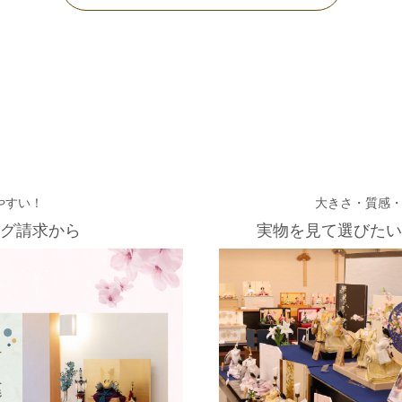
やすい！
大きさ・質感
グ請求から
実物を見て選びたい