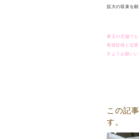
拡大の収束を願
東玉の店舗でも
客様皆様と従業
すようお願いい
この記
す。