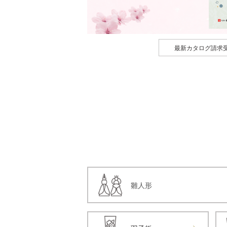
最新カタログ請求
雛人形