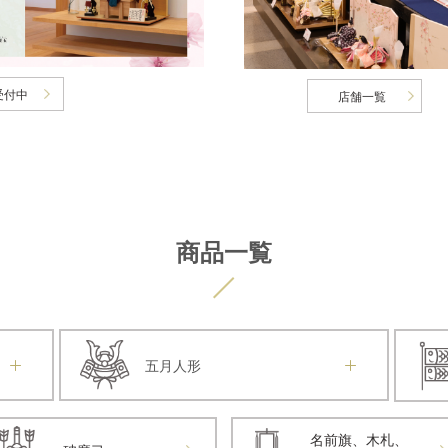
受付中
店舗一覧
商品一覧
五月人形
名前旗、木札、