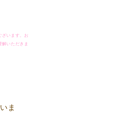
ございます。お
理解いただきま
でいま