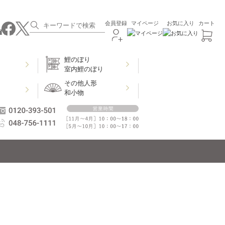
会員登録
マイページ
お気に入り
カート
鯉のぼり
室内鯉のぼり
その他人形
和小物