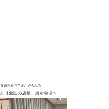
・雰囲気を見て確かめられる
方は
全国の店舗・展示会場へ