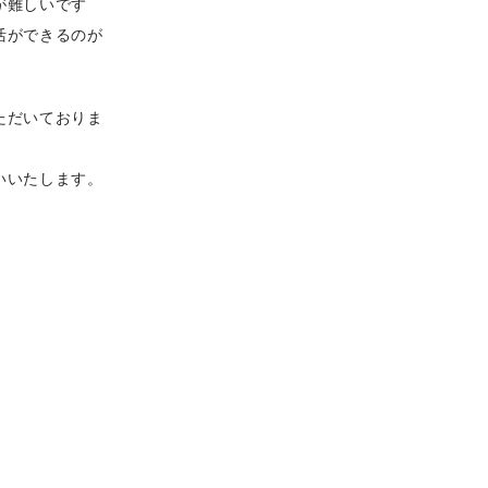
が難しいです
活ができるのが
ただいておりま
いいたします。