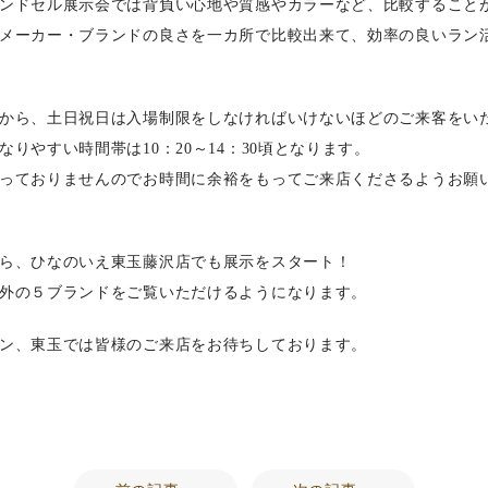
ンドセル展示会では背負い心地や質感やカラーなど、比較すること
メーカー・ブランドの良さを一カ所で比較出来て、効率の良いラン
から、土日祝日は入場制限をしなければいけないほどのご来客をい
なりやすい時間帯は10：20～14：30頃となります。
っておりませんのでお時間に余裕をもってご来店くださるようお願
ら、ひなのいえ東玉藤沢店でも展示をスタート！
外の５ブランドをご覧いただけるようになります。
ン、東玉では皆様のご来店をお待ちしております。