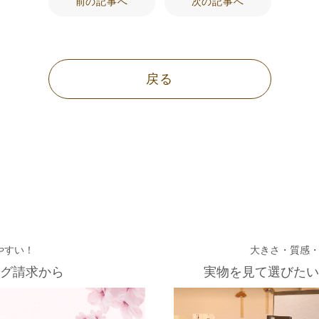
前の記事へ
次の記事へ
戻る
やすい！
大きさ・質感
グ請求から
実物を見て選びたい