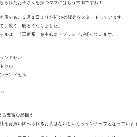
なられたお子さんを持つママにはもう常識ですね！
本店でも、３月１日よりﾗﾝﾄﾞｾﾙの販売をスタートしています。
て、広く、明るくなりました。
セルは、「工房系」を中心に７ブランドが揃っています。
ランドセル
ドセル
ンランドセル
rs
超える豊富な品揃え。
社を背負い比べられるお店はないというラインナップとなっていま