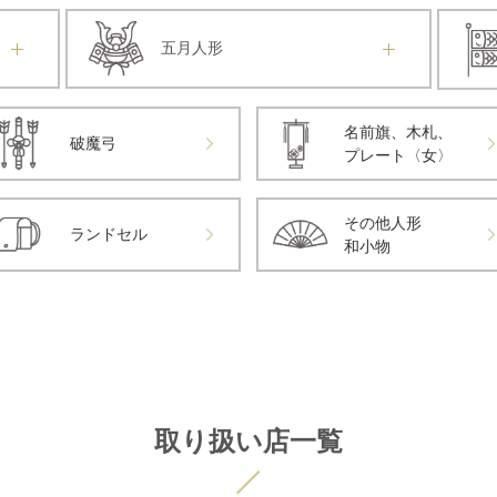
五月人形
名前旗、木札、
破魔弓
プレート〈女〉
その他人形
ランドセル
和小物
取り扱い店一覧