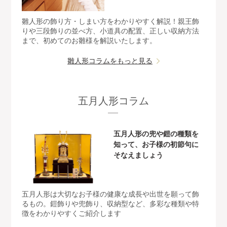
雛人形の飾り方・しまい方をわかりやすく解説！親王飾
りや三段飾りの並べ方、小道具の配置、正しい収納方法
まで、初めてのお雛様を解説いたします。
雛人形コラムをもっと見る
五月人形コラム
五月人形の兜や鎧の種類を
知って、お子様の初節句に
そなえましょう
五月人形は大切なお子様の健康な成長や出世を願って飾
るもの。鎧飾りや兜飾り、収納型など、多彩な種類や特
徴をわかりやすくご紹介します