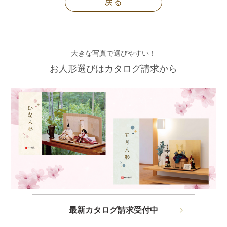
戻る
大きな写真で選びやすい！
お人形選びはカタログ請求から
最新カタログ請求受付中