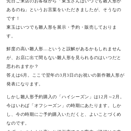
先日ご来店のお客様から「東玉さんはいつでも雛人形が
あるのね」というお言葉をいただきましたが、そうなの
です！
東玉はいつでも雛人形を展示・予約・販売しておりま
す。
鮮度の高い雛人形…というと誤解があるかもしれません
が、お店に出て間もない雛人形を見られるのはいつだと
思われますか？
答えは6月。ここで翌年の3月3日のお祝いの新作雛人形が
発表になります。
しかし雛人形予約購入の「ハイシーズン」は12月～2月。
今はいわば「オフシーズン」の時期にあたります。しか
し、今の時期にご予約購入いただくと、よいことづくめ
なのです。