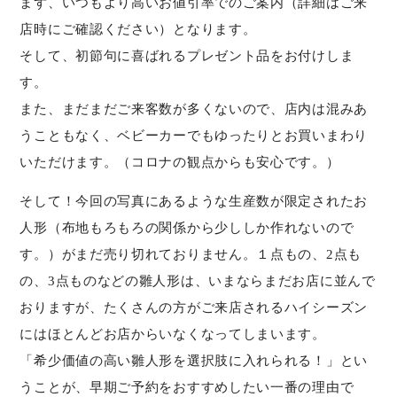
まず、いつもより高いお値引率でのご案内（詳細はご来
店時にご確認ください）となります。
そして、初節句に喜ばれるプレゼント品をお付けしま
す。
また、まだまだご来客数が多くないので、店内は混みあ
うこともなく、ベビーカーでもゆったりとお買いまわり
いただけます。（コロナの観点からも安心です。）
そして！今回の写真にあるような生産数が限定されたお
人形（布地もろもろの関係から少ししか作れないので
す。）がまだ売り切れておりません。１点もの、2点も
の、3点ものなどの雛人形は、いまならまだお店に並んで
おりますが、たくさんの方がご来店されるハイシーズン
にはほとんどお店からいなくなってしまいます。
「希少価値の高い雛人形を選択肢に入れられる！」とい
うことが、早期ご予約をおすすめしたい一番の理由で