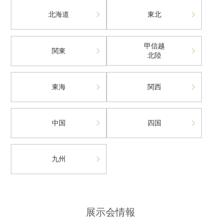
北海道
東北
甲信越
関東
北陸
東海
関西
中国
四国
九州
展示会情報