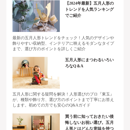
【2024年最新】五月人形の
トレンドを人気ランキング
でご紹介
最新の五月人形トレンドをチェック！人気のデザインや
飾りやすい収納型、インテリアに映えるモダンなタイプ
まで、選び方のポイントを詳しくご紹介
五月人形にまつわるいろい
ろなQ＆A
五月人形に関する疑問を解決！人形選びのプロ『東玉』
が、種類や飾り方、選び方のポイントまで丁寧にお答え
します。初めての方でも安心のQ&Aガイド
買う前に知っておきたい後
悔しないお祝い選び。五月
人形とはどんな意味を持つ