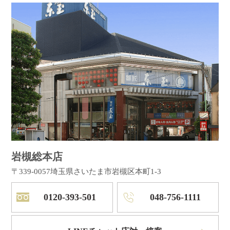
岩槻総本店
〒339-0057
埼玉県さいたま市岩槻区本町1-3
0120-393-501
048-756-1111