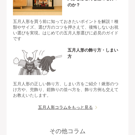
のか？
五月人形を買う前に知っておきたいポイントを解説！種
類やサイズ、選び方のコツを押さえて、後悔しないお祝
い選びを実現。はじめての五月人形選びに必見のガイド
です
五月人形の飾り方・しまい
方
五月人形の正しい飾り方、しまい方をご紹介！鍬形のつ
け方や、兜飾り、鎧飾りの並べ方を、飾り方例も交えて
お教えいたします。
五月人形コラムをもっと見る
その他コラム