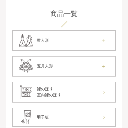
商品一覧
雛人形
五月人形
鯉のぼり
室内鯉のぼり
羽子板