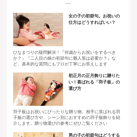
女の子の初節句。お祝いの
仕方はどうすればいい？
ひなまつりの疑問解決！『何歳からお祝いをするべき
か？』『二人目の娘の初節句に雛人形は必要か？』な
ど、基本的な質問にもプロが丁寧にお答えします
初正月の正月飾りに贈りた
い！喜ばれる「羽子板」の
選び方
羽子板はお祝いにぴったりな贈り物。相手に喜ばれる羽
子板の選び方や、シーン別におすすめの羽子板飾りを紹
介します。贈り物選びの参考にぜひご覧ください
男の子の初節句はどうする