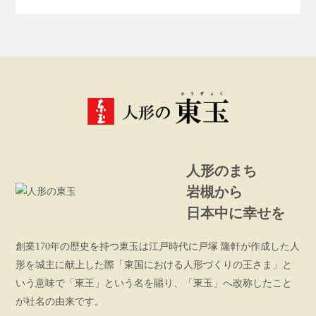
人形のまち
岩槻から
日本中に幸せを
創業170年の歴史を持つ東玉は江戸時代に戸塚 隆軒が作成した人
形を城主に献上した際「東国における人形づくりの王さま」と
いう意味で「東王」という名を賜り、「東玉」へ改称したこと
が社名の由来です。