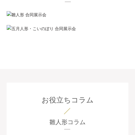
お役立ちコラム
雛人形コラム