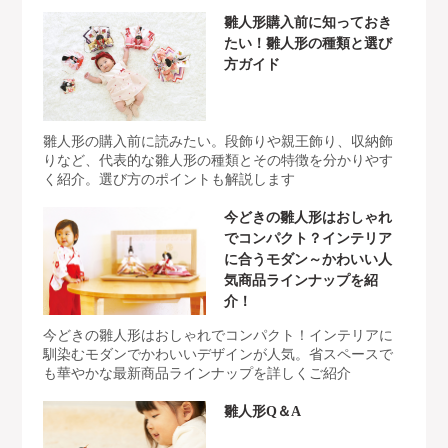
雛人形購入前に知っておき
たい！雛人形の種類と選び
方ガイド
雛人形の購入前に読みたい。段飾りや親王飾り、収納飾
りなど、代表的な雛人形の種類とその特徴を分かりやす
く紹介。選び方のポイントも解説します
今どきの雛人形はおしゃれ
でコンパクト？インテリア
に合うモダン～かわいい人
気商品ラインナップを紹
介！
今どきの雛人形はおしゃれでコンパクト！インテリアに
馴染むモダンでかわいいデザインが人気。省スペースで
も華やかな最新商品ラインナップを詳しくご紹介
雛人形Q＆A