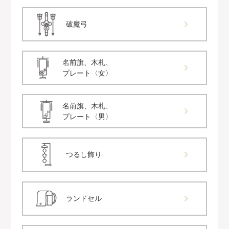
破魔弓
名前旗、木札、
プレート〈女〉
名前旗、木札、
プレート〈男〉
つるし飾り
ランドセル