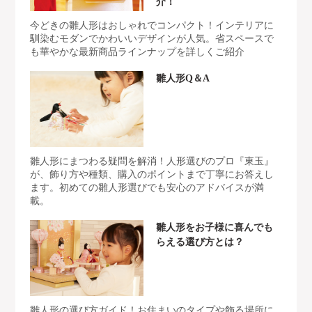
介！
今どきの雛人形はおしゃれでコンパクト！インテリアに
馴染むモダンでかわいいデザインが人気。省スペースで
も華やかな最新商品ラインナップを詳しくご紹介
雛人形Q＆A
雛人形にまつわる疑問を解消！人形選びのプロ『東玉』
が、飾り方や種類、購入のポイントまで丁寧にお答えし
ます。初めての雛人形選びでも安心のアドバイスが満
載。
雛人形をお子様に喜んでも
らえる選び方とは？
雛人形の選び方ガイド！お住まいのタイプや飾る場所に