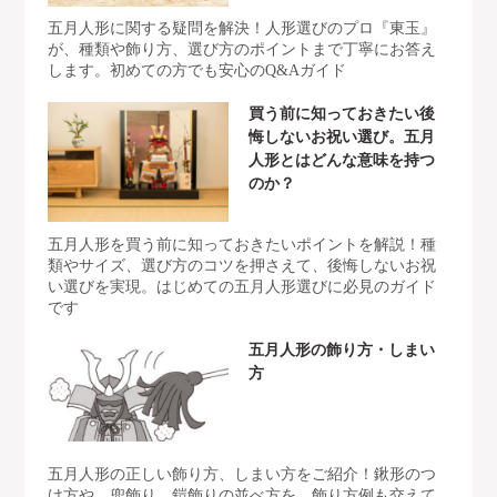
五月人形に関する疑問を解決！人形選びのプロ『東玉』
が、種類や飾り方、選び方のポイントまで丁寧にお答え
します。初めての方でも安心のQ&Aガイド
買う前に知っておきたい後
悔しないお祝い選び。五月
人形とはどんな意味を持つ
のか？
五月人形を買う前に知っておきたいポイントを解説！種
類やサイズ、選び方のコツを押さえて、後悔しないお祝
い選びを実現。はじめての五月人形選びに必見のガイド
です
五月人形の飾り方・しまい
方
五月人形の正しい飾り方、しまい方をご紹介！鍬形のつ
け方や、兜飾り、鎧飾りの並べ方を、飾り方例も交えて