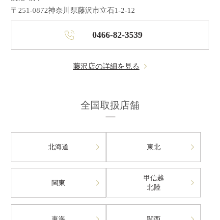
〒251-0872
神奈川県藤沢市立石1-2-12
0466-82-3539
藤沢店の詳細を見る
全国取扱店舗
北海道
東北
甲信越
関東
北陸
東海
関西