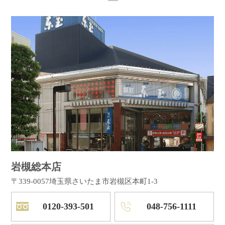
岩槻総本店
〒339-0057
埼玉県さいたま市岩槻区本町1-3
0120-393-501
048-756-1111