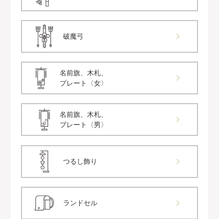
破魔弓
名前旗、木札、
プレート〈女〉
名前旗、木札、
プレート〈男〉
つるし飾り
ランドセル