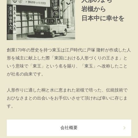
岩槻から
日本中に幸せを
創業170年の歴史を持つ東玉は江戸時代に戸塚 隆軒が作成した人
形を城主に献上した際「東国における人形づくりの王さま」と
いう意味で「東王」という名を賜り、「東玉」へ改称したこと
が社名の由来です。
人形作りに適した桐と水に恵まれた岩槻で培った、伝統技術で
おひなさまとの出会いをお手伝いさせて頂ければ幸いに存じま
す。
会社概要