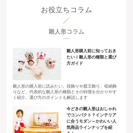
お役立ちコラム
雛人形コラム
雛人形購入前に知っておき
たい！雛人形の種類と選び
方ガイド
雛人形の購入前に読みたい。段飾りや親王飾り、収納飾
りなど、代表的な雛人形の種類とその特徴を分かりやす
く紹介。選び方のポイントも解説します
今どきの雛人形はおしゃれ
でコンパクト？インテリア
に合うモダン～かわいい人
気商品ラインナップを紹