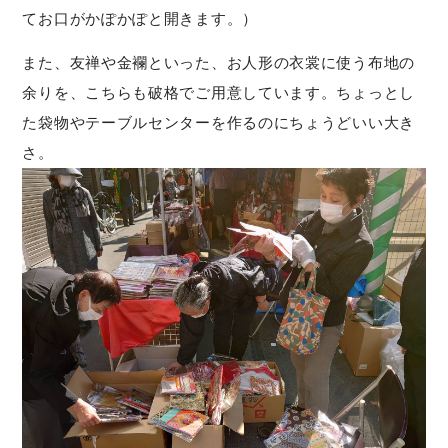
てお口がかぽかぽと開きます。）
また、友禅や金襴といった、お人形の衣裳に使う布地の
余りを、こちらも破格でご用意しています。ちょっとし
た袋物やテーブルセンターを作るのにちょうどいい大き
さ。