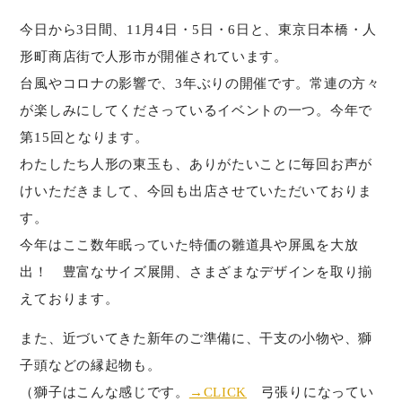
今日から3日間、11月4日・5日・6日と、東京日本橋・人
形町商店街で人形市が開催されています。
台風やコロナの影響で、3年ぶりの開催です。常連の方々
が楽しみにしてくださっているイベントの一つ。今年で
第15回となります。
わたしたち人形の東玉も、ありがたいことに毎回お声が
けいただきまして、今回も出店させていただいておりま
す。
今年はここ数年眠っていた特価の雛道具や屏風を大放
出！ 豊富なサイズ展開、さまざまなデザインを取り揃
えております。
また、近づいてきた新年のご準備に、干支の小物や、獅
子頭などの縁起物も。
（獅子はこんな感じです。
→CLICK
弓張りになってい