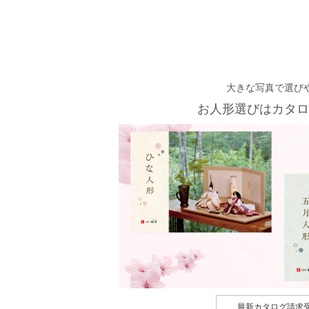
大きな写真で選び
お人形選びはカタロ
最新カタログ請求