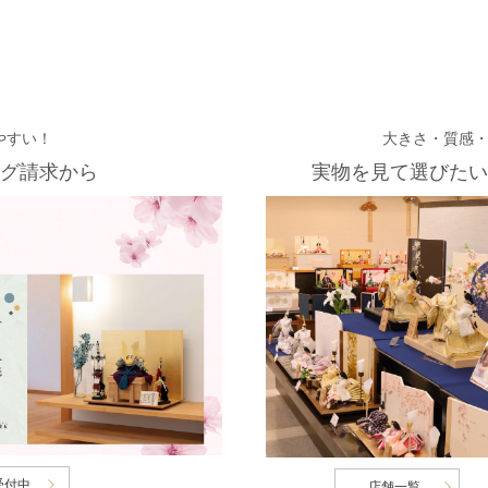
やすい！
大きさ・質感
グ請求から
実物を見て選びたい
受付中
店舗一覧