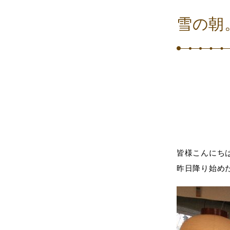
雪の朝
皆様こんにち
昨日降り始め