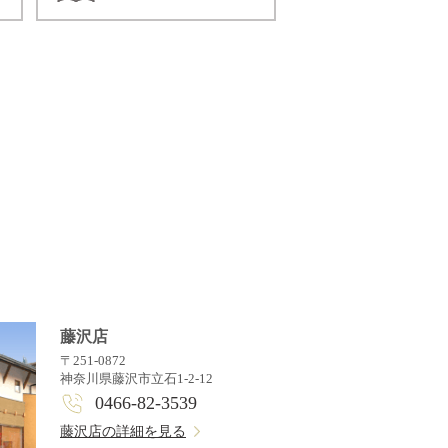
藤沢店
〒251-0872
神奈川県藤沢市立石1-2-12
0466-82-3539
藤沢店の詳細を見る