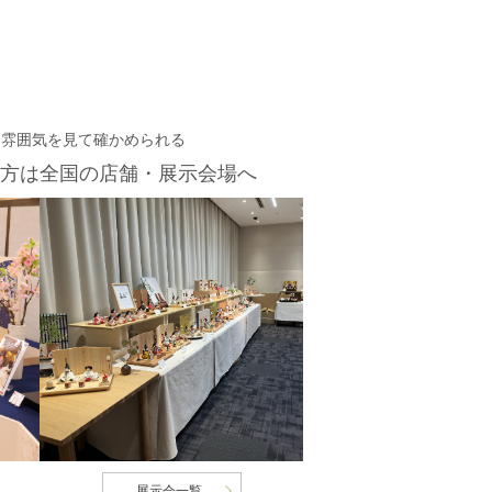
・雰囲気を見て確かめられる
方は
全国の店舗・展示会場へ
展示会一覧