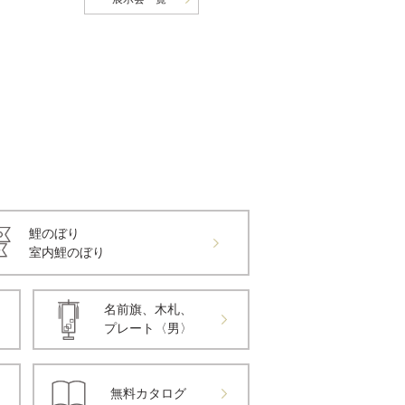
鯉のぼり
室内鯉のぼり
名前旗、木札、
プレート〈男〉
無料カタログ