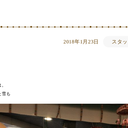
。
2018年1月23日
スタッ
は。
た雪も