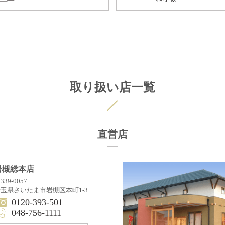
取り扱い店一覧
直営店
岩槻総本店
339-0057
玉県さいたま市岩槻区本町1-3
0120-393-501
048-756-1111