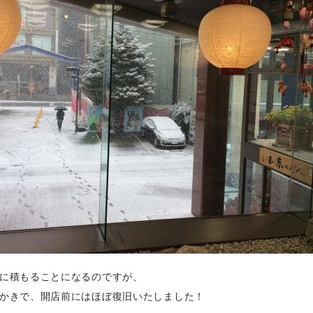
に積もることになるのですが、
かきで、開店前にはほぼ復旧いたしました！