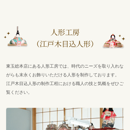
人形工房
（江戸木目込人形）
東玉総本店にある人形工房では、時代のニーズを取り入れな
がらも末永くお飾りいただける人形を制作しております。
江戸木目込人形の制作工程における職人の技と気概をぜひご
覧ください。