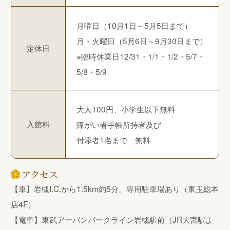
月曜日（10月1日～5月5日まで）
月・火曜日（5月6日～9月30日まで）
定休日
※臨時休業日12/31・1/1・1/2・5/7・
5/8・5/9
大人100円、小学生以下無料
入館料
障がい者手帳所持者及び
付添者1名まで 無料
アクセス
【車】岩槻I.C.から1.5km約5分。専用駐車場あり（東玉総本
店4F）
【電車】東武アーバンパークライン岩槻駅前（JR大宮駅よ