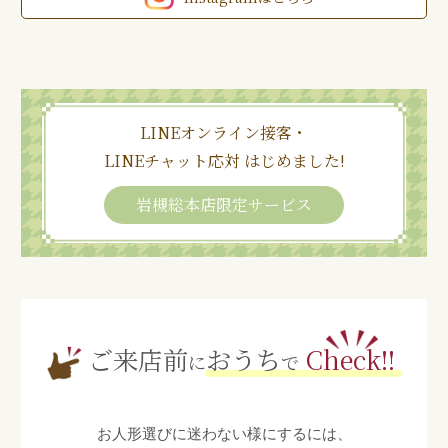
LINEオンライン接客・
LINEチャット応対 はじめました!
岩槻総本店限定サービス
ご来店前
おうち
Check!!
に
で
お人形選びに迷わない様にするには、