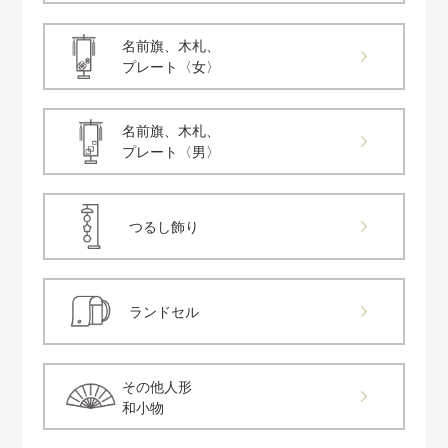
名前旗、木札、
プレート〈女〉
名前旗、木札、
プレート〈男〉
つるし飾り
ランドセル
その他人形
和小物