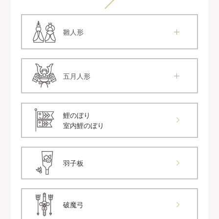
雛人形
五月人形
鯉のぼり
室内鯉のぼり
羽子板
破魔弓