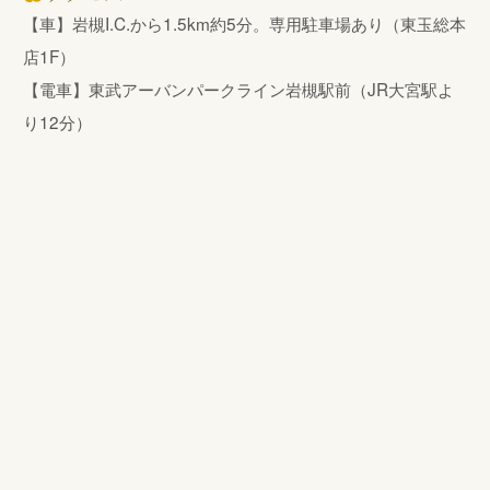
【車】岩槻I.C.から1.5km約5分。専用駐車場あり（東玉総本
店1F）
【電車】東武アーバンパークライン岩槻駅前（JR大宮駅よ
り12分）