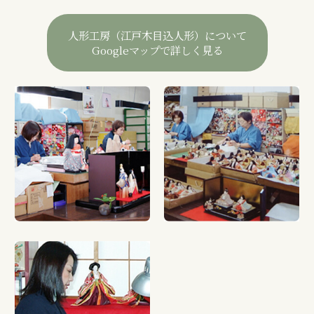
人形工房（江戸木目込人形）について
Googleマップで詳しく見る