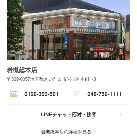
岩槻総本店
〒339-0057
埼玉県さいたま市岩槻区本町1-3
0120-393-501
048-756-1111
LINEチャット応対・接客
岩槻総本店の詳細を見る