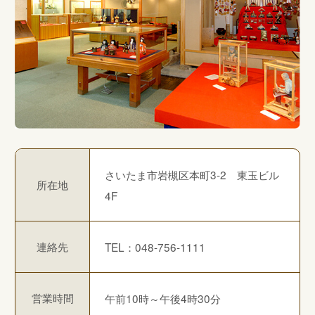
さいたま市岩槻区本町3-2 東玉ビル
所在地
4F
連絡先
TEL：048-756-1111
営業時間
午前10時～午後4時30分