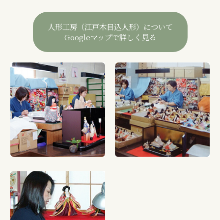
人形工房（江戸木目込人形）について
Googleマップで詳しく見る