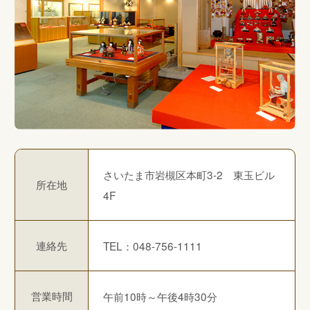
さいたま市岩槻区本町3-2 東玉ビル
所在地
4F
連絡先
TEL：048-756-1111
営業時間
午前10時～午後4時30分