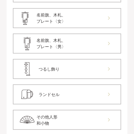
名前旗、木札、
プレート〈女〉
名前旗、木札、
プレート〈男〉
つるし飾り
ランドセル
その他人形
和小物