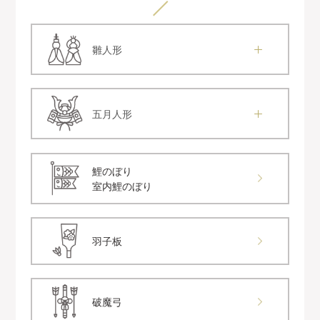
雛人形
五月人形
鯉のぼり
室内鯉のぼり
羽子板
破魔弓