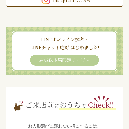
Instagramはこちら
LINEオンライン接客・
LINEチャット応対 はじめました!
岩槻総本店限定サービス
ご来店前
おうち
Check!!
に
で
お人形選びに迷わない様にするには、