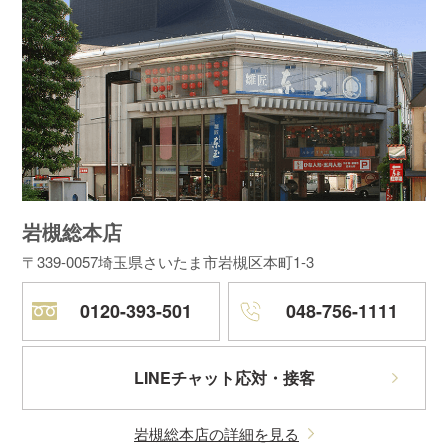
岩槻総本店
〒339-0057
埼玉県さいたま市岩槻区本町1-3
0120-393-501
048-756-1111
LINEチャット応対・接客
岩槻総本店の詳細を見る