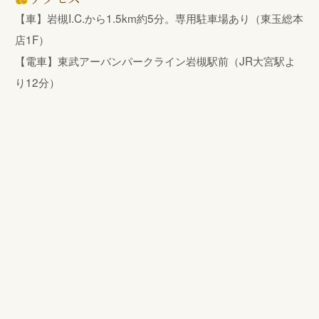
【車】岩槻I.C.から1.5km約5分。専用駐車場あり（東玉総本
店1F）
【電車】東武アーバンパークライン岩槻駅前（JR大宮駅よ
り12分）