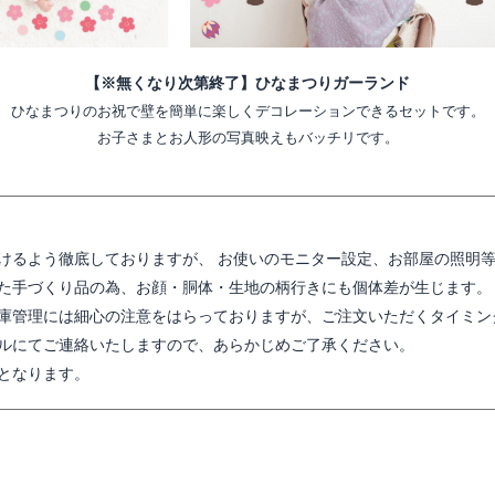
【※無くなり次第終了】ひなまつりガーランド
ひなまつりのお祝で壁を簡単に楽しくデコレーションできるセットです。
お子さまとお人形の写真映えもバッチリです。
けるよう徹底しておりますが、 お使いのモニター設定、お部屋の照明
た手づくり品の為、お顔・胴体・生地の柄行きにも個体差が生じます。
庫管理には細心の注意をはらっておりますが、ご注文いただくタイミン
ルにてご連絡いたしますので、あらかじめご了承ください。
となります。