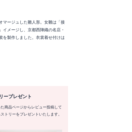
オマージュした雛人形。女雛は「接
」イメージし、京都西陣織の名店・
裳を製作しました。衣裳着せ付けは
リープレゼント
いた商品ページからレビュー投稿して
ペストリーをプレゼントいたします。