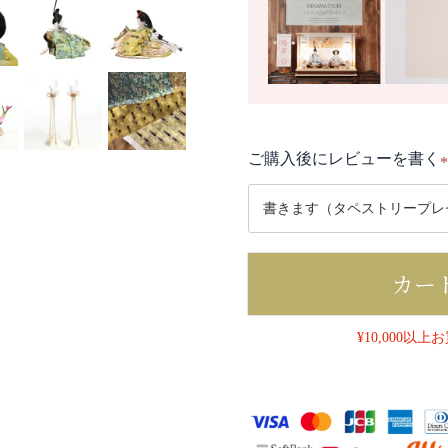
ご購入後にレビューを書く
(
カー
)
¥10,000以