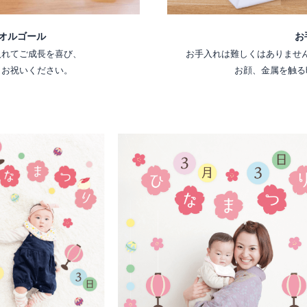
お
オルゴール
お手入れは難しくはありませ
入れてご成長を喜び、
お顔、金属を触る
くお祝いください。