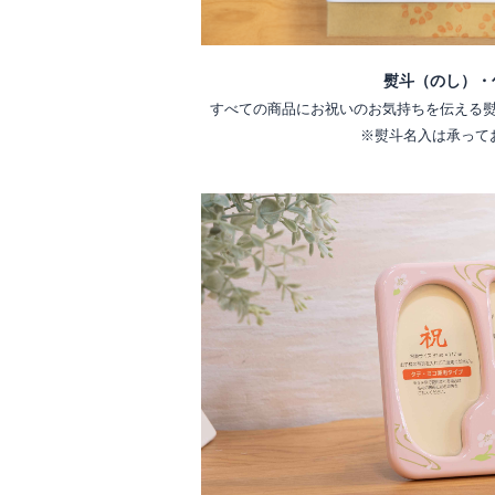
熨斗（のし）・
すべての商品にお祝いのお気持ちを伝える
※熨斗名入は承って