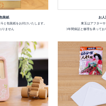
包装紙
お人
熨斗と包装紙をお付けいたします。
東玉はアフターサ
おりません
3年間保証と修理を承ってお