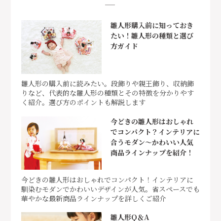
雛人形購入前に知っておき
たい！雛人形の種類と選び
方ガイド
雛人形の購入前に読みたい。段飾りや親王飾り、収納飾
りなど、代表的な雛人形の種類とその特徴を分かりやす
く紹介。選び方のポイントも解説します
今どきの雛人形はおしゃれ
でコンパクト？インテリアに
合うモダン～かわいい人気
商品ラインナップを紹介！
今どきの雛人形はおしゃれでコンパクト！インテリアに
馴染むモダンでかわいいデザインが人気。省スペースでも
華やかな最新商品ラインナップを詳しくご紹介
雛人形Q＆A