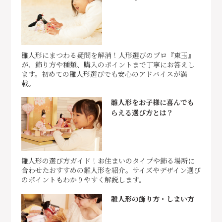
雛人形にまつわる疑問を解消！人形選びのプロ『東玉』
が、飾り方や種類、購入のポイントまで丁寧にお答えし
ます。初めての雛人形選びでも安心のアドバイスが満
載。
雛人形をお子様に喜んでも
らえる選び方とは？
雛人形の選び方ガイド！お住まいのタイプや飾る場所に
合わせたおすすめの雛人形を紹介。サイズやデザイン選び
のポイントもわかりやすく解説します。
雛人形の飾り方・しまい方