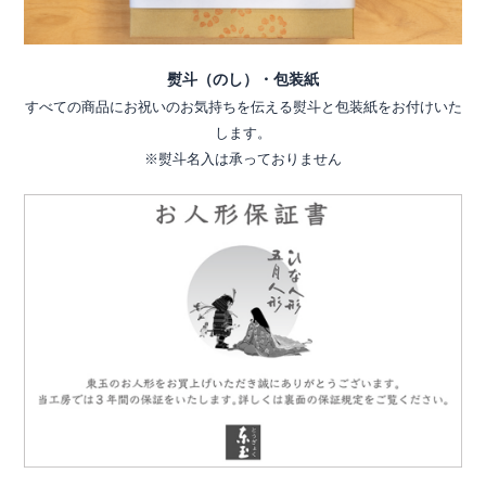
熨斗（のし）・包装紙
すべての商品にお祝いのお気持ちを伝える熨斗と包装紙をお付けいた
します。
※熨斗名入は承っておりません