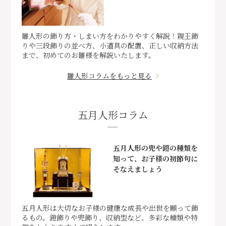
雛人形の飾り方・しまい方をわかりやすく解説！親王飾
りや三段飾りの並べ方、小道具の配置、正しい収納方法
まで、初めてのお雛様を解説いたします。
雛人形コラムをもっと見る
五月人形コラム
五月人形の兜や鎧の種類を
知って、お子様の初節句に
そなえましょう
五月人形は大切なお子様の健康な成長や出世を願って飾
るもの。鎧飾りや兜飾り、収納型など、多彩な種類や特