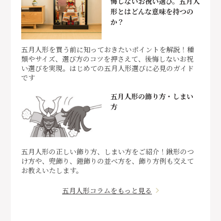
悔しないお祝い選び。五月人
形とはどんな意味を持つの
か？
五月人形を買う前に知っておきたいポイントを解説！種
類やサイズ、選び方のコツを押さえて、後悔しないお祝
い選びを実現。はじめての五月人形選びに必見のガイド
です
五月人形の飾り方・しまい
方
五月人形の正しい飾り方、しまい方をご紹介！鍬形のつ
け方や、兜飾り、鎧飾りの並べ方を、飾り方例も交えて
お教えいたします。
五月人形コラムをもっと見る