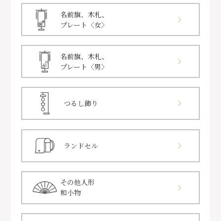
名前旗、木札、
プレート〈女〉
名前旗、木札、
プレート〈男〉
つるし飾り
ランドセル
その他人形
和小物