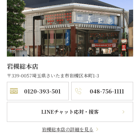
岩槻総本店
〒339-0057
埼玉県さいたま市岩槻区本町1-3
0120-393-501
048-756-1111
LINEチャット応対・接客
岩槻総本店の詳細を見る