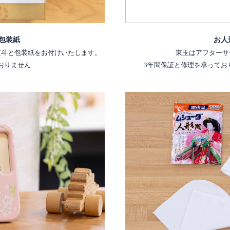
包装紙
お人
熨斗と包装紙をお付けいたします。
東玉はアフターサ
おりません
3年間保証と修理を承ってお