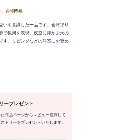
師：青柳博鳳
愛いを意識した一品です。会津塗り
飾で銀河を表現。夜空に浮かぶ天の
です。リビングなどの洋室にお奨め
リープレゼント
いた商品ページからレビュー投稿して
ペストリーをプレゼントいたします。