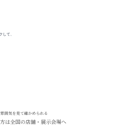
クして、
・雰囲気を見て確かめられる
方は
全国の店舗・展示会場へ