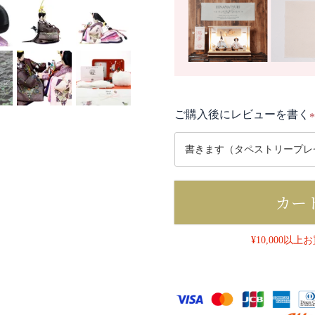
ご購入後にレビューを書く
(
カー
)
¥10,000以