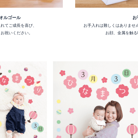
お
オルゴール
お手入れは難しくはありませ
入れてご成長を喜び、
お顔、金属を触る
くお祝いください。