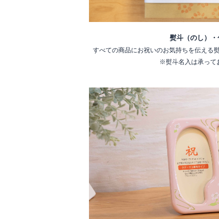
熨斗（のし）・
すべての商品にお祝いのお気持ちを伝える
※熨斗名入は承って