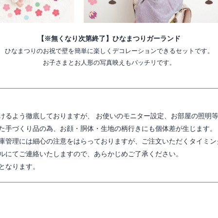
【※無くなり次第終了】ひなまつりガーランド
ひなまつりのお祝で壁を簡単に楽しくデコレーションできるセットです。
お子さまとお人形の写真映えもバッチリです。
けるよう徹底しておりますが、 お使いのモニター設定、お部屋の照明
た手づくり品の為、お顔・胴体・生地の柄行きにも個体差が生じます。
庫管理には細心の注意をはらっておりますが、ご注文いただくタイミン
ルにてご連絡いたしますので、あらかじめご了承ください。
となります。