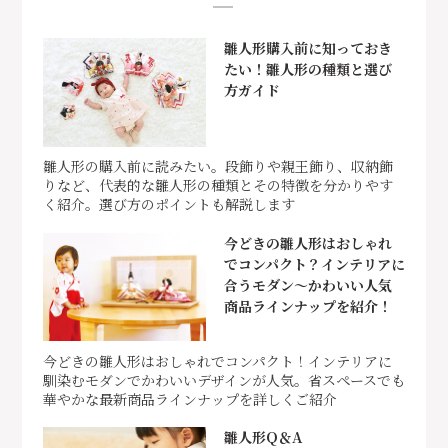
雛人形購入前に知っておき
たい！雛人形の種類と選び
方ガイド
雛人形の購入前に読みたい。段飾りや親王飾り、収納飾
りなど、代表的な雛人形の種類とその特徴を分かりやす
く紹介。選び方のポイントも解説します
今どきの雛人形はおしゃれ
でコンパクト？インテリアに
合うモダン～かわいい人気
商品ラインナップを紹介！
今どきの雛人形はおしゃれでコンパクト！インテリアに
馴染むモダンでかわいいデザインが人気。省スペースでも
華やかな最新商品ラインナップを詳しくご紹介
雛人形Q＆A