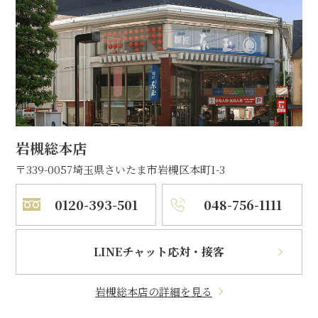
岩槻総本店
〒339-0057
埼玉県さいたま市岩槻区本町1-3
0120-393-501
048-756-1111
LINEチャット応対・接客
岩槻総本店の詳細を見る