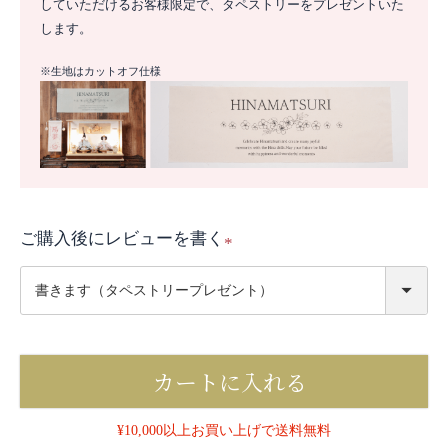
していただけるお客様限定で、タペストリーをプレゼントいた
します。
※生地はカットオフ仕様
ご購入後にレビューを書く
(
必
須
)
カートに入れる
¥10,000以上お買い上げで送料無料