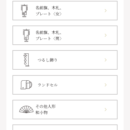
名前旗、木札、
プレート〈女〉
名前旗、木札、
プレート〈男〉
つるし飾り
ランドセル
その他人形
和小物