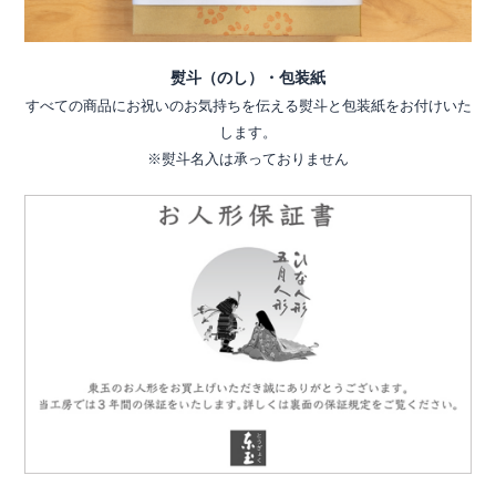
熨斗（のし）・包装紙
すべての商品にお祝いのお気持ちを伝える熨斗と包装紙をお付けいた
します。
※熨斗名入は承っておりません