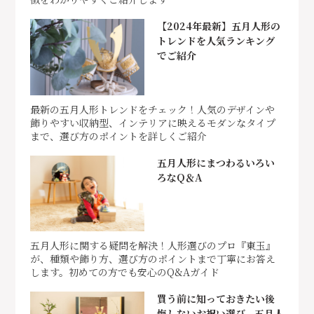
【2024年最新】五月人形の
トレンドを人気ランキング
でご紹介
最新の五月人形トレンドをチェック！人気のデザインや
飾りやすい収納型、インテリアに映えるモダンなタイプ
まで、選び方のポイントを詳しくご紹介
五月人形にまつわるいろい
ろなQ＆A
五月人形に関する疑問を解決！人形選びのプロ『東玉』
が、種類や飾り方、選び方のポイントまで丁寧にお答え
します。初めての方でも安心のQ&Aガイド
買う前に知っておきたい後
悔しないお祝い選び。五月人