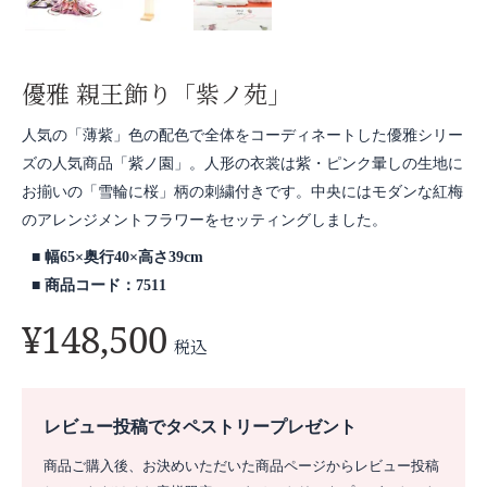
優雅 親王飾り「紫ノ苑」
人気の「薄紫」色の配色で全体をコーディネートした優雅シリー
ズの人気商品「紫ノ園」。人形の衣裳は紫・ピンク暈しの生地に
お揃いの「雪輪に桜」柄の刺繍付きです。中央にはモダンな紅梅
のアレンジメントフラワーをセッティングしました。
幅65×奥行40×高さ39cm
商品コード：7511
¥
148,500
税込
レビュー投稿でタペストリープレゼント
商品ご購入後、お決めいただいた商品ページからレビュー投稿