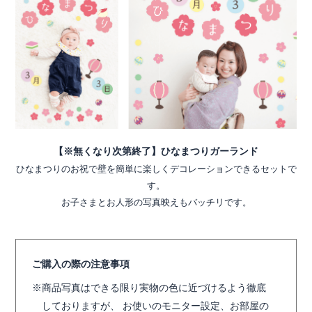
【※無くなり次第終了】ひなまつりガーランド
ひなまつりのお祝で壁を簡単に楽しくデコレーションできるセットで
す。
お子さまとお人形の写真映えもバッチリです。
ご購入の際の注意事項
商品写真はできる限り実物の色に近づけるよう徹底
しておりますが、 お使いのモニター設定、お部屋の