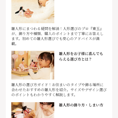
雛人形にまつわる疑問を解消！人形選びのプロ『東玉』
が、飾り方や種類、購入のポイントまで丁寧にお答えし
ます。初めての雛人形選びでも安心のアドバイスが満
載。
雛人形をお子様に喜んでも
らえる選び方とは？
雛人形の選び方ガイド！お住まいのタイプや飾る場所に
合わせたおすすめの雛人形を紹介。サイズやデザイン選び
のポイントもわかりやすく解説します。
雛人形の飾り方・しまい方