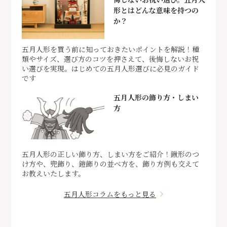
形とはどんな意味を持つの
か？
五月人形を買う前に知っておきたいポイントを解説！種
類やサイズ、選び方のコツを押さえて、後悔しないお祝
い選びを実現。はじめての五月人形選びに必見のガイド
です
五月人形の飾り方・しまい
方
五月人形の正しい飾り方、しまい方をご紹介！鍬形のつ
け方や、兜飾り、鎧飾りの並べ方を、飾り方例も交えて
お教えいたします。
五月人形コラムをもっと見る