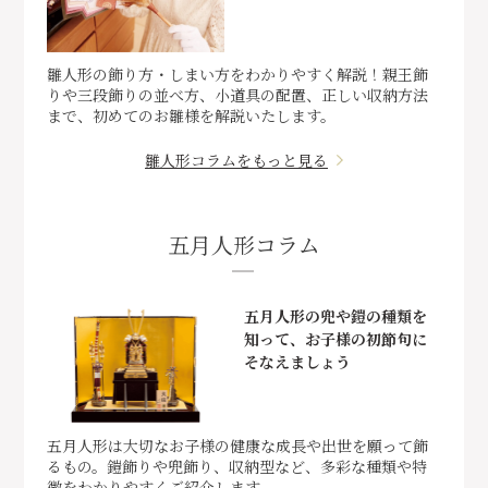
雛人形の飾り方・しまい方をわかりやすく解説！親王飾
りや三段飾りの並べ方、小道具の配置、正しい収納方法
まで、初めてのお雛様を解説いたします。
雛人形コラムをもっと見る
五月人形コラム
五月人形の兜や鎧の種類を
知って、お子様の初節句に
そなえましょう
五月人形は大切なお子様の健康な成長や出世を願って飾
るもの。鎧飾りや兜飾り、収納型など、多彩な種類や特
徴をわかりやすくご紹介します