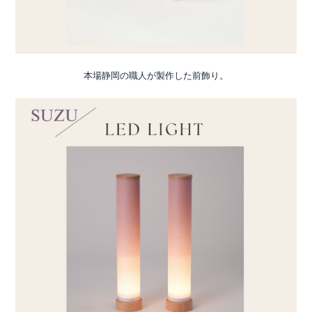
本場静岡の職人が製作した前飾り。