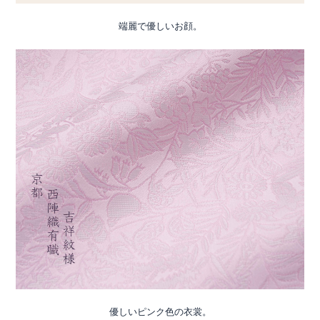
端麗で優しいお顔。
優しいピンク色の衣裳。