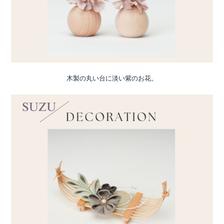
木製の丸い台に淡い紫のお花。