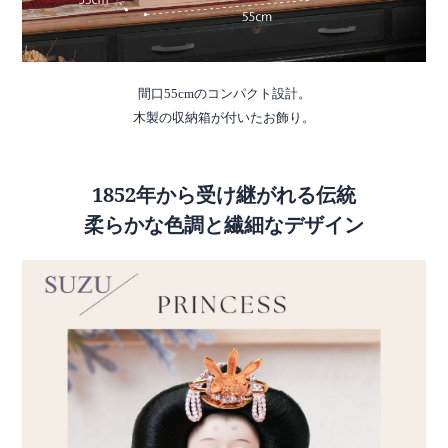
間口55cmのコンパクト設計。
木製の収納箱が付いたお飾り。
1852年から受け継がれる伝統
柔らかな色調と繊細なデザイン