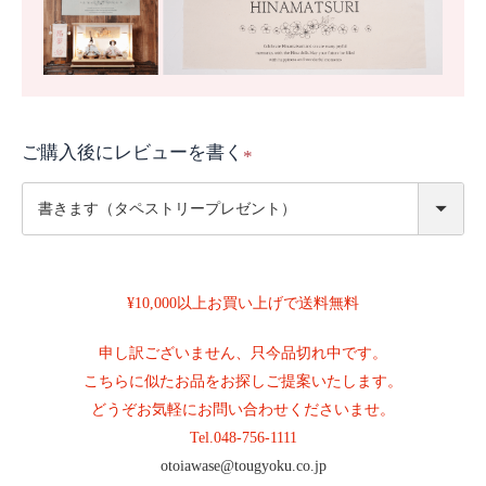
ご購入後にレビューを書く
(
必
須
)
¥10,000以上お買い上げで送料無料
申し訳ございません、只今品切れ中です。
こちらに似たお品をお探しご提案いたします。
どうぞお気軽にお問い合わせくださいませ。
Tel.
048-756-1111
otoiawase@tougyoku.co.jp