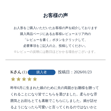
お客様の声
お人形をご購入いただいたお客様の声を紹介しております
購入商品ページにあるお客様レビューエリア内の
「レビューを書く」ボタンをクリックして、
必要事項をご記入の上、投稿してください。
※レビューの反映には数日ほどかかる場合がございます。
K
1
投稿日
2026/01/23
購入者
昨年6月に生まれた娘のために夫の両親がお雛様を贈って
くれることになり皆でこちらを選びました。柔らかな雰
囲気とお顔もとても素敵でこちらにしました。娘が話せ
るようになったら可愛いと言ってくれるのではないかと