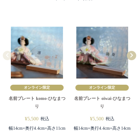
オンライン限定
オンライン限定
名前プレート komo-ひなまつ
名前プレート oiwai-ひなまつ
り
り
税込
税込
¥
5,500
¥
5,500
幅14cm×奥行4.4cm×高さ11cm
幅14cm×奥行4.4cm×高さ14cm