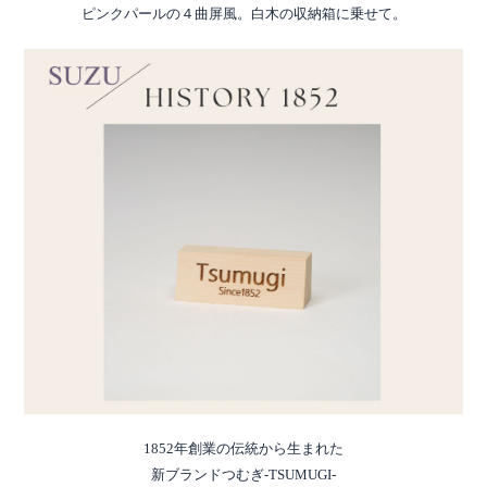
ピンクパールの４曲屏風。白木の収納箱に乗せて。
1852年創業の伝統から生まれた
新ブランドつむぎ-TSUMUGI-