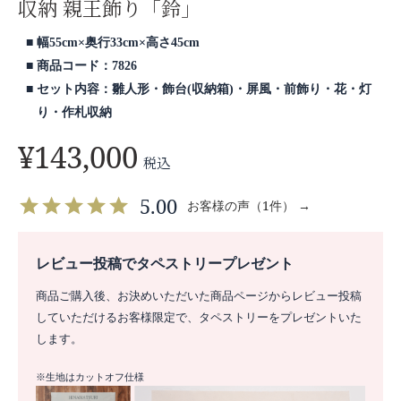
収納 親王飾り「鈴」
幅55cm×奥行33cm×高さ45cm
商品コード：7826
セット内容：雛人形・飾台(収納箱)・屏風・前飾り・花・灯
り・作札収納
¥
143,000
税込
5.00
お客様の声（1件） →
レビュー投稿でタペストリープレゼント
商品ご購入後、お決めいただいた商品ページからレビュー投稿
していただけるお客様限定で、タペストリーをプレゼントいた
します。
※生地はカットオフ仕様