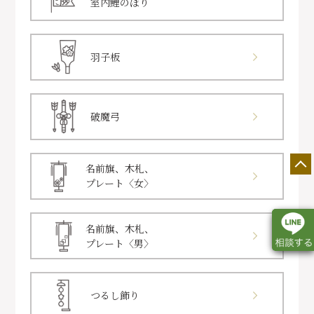
室内鯉のぼり
羽子板
破魔弓
名前旗、木札、
プレート〈女〉
名前旗、木札、
プレート〈男〉
店舗一覧
展示会情報
カタログ請求
つるし飾り