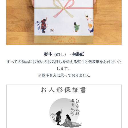
熨斗（のし）・包装紙
すべての商品にお祝いのお気持ちを伝える熨斗と包装紙をお付けいた
します。
※熨斗名入は承っておりません