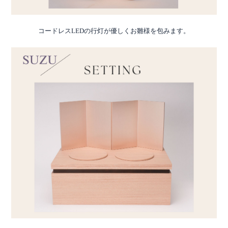
コードレスLEDの行灯が優しくお雛様を包みます。