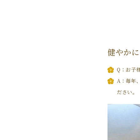
健やかに
Q：お子
A：毎年
ださい。