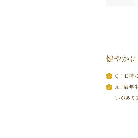
健やかに
Q：お持
A：辰年
いがあり