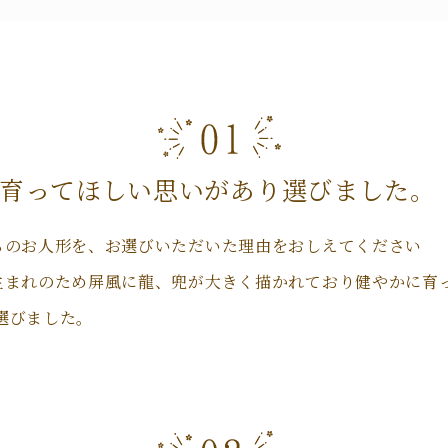
育ってほしい思いがあり選びました。
ちのお人形を、お選びいただいた理由をおしえてください
生まれのため屏風に龍、兜が大きく描かれており健やかに育
選びました。