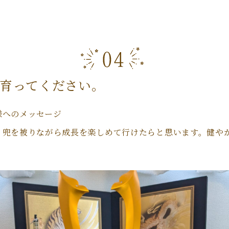
育ってください。
様へのメッセージ
、兜を被りながら成長を楽しめて行けたらと思います。健や