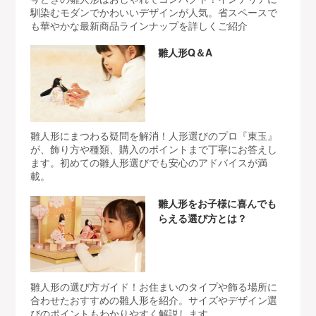
馴染むモダンでかわいいデザインが人気。省スペースで
も華やかな最新商品ラインナップを詳しくご紹介
雛人形Q＆A
雛人形にまつわる疑問を解消！人形選びのプロ『東玉』
が、飾り方や種類、購入のポイントまで丁寧にお答えし
ます。初めての雛人形選びでも安心のアドバイスが満
載。
雛人形をお子様に喜んでも
らえる選び方とは？
雛人形の選び方ガイド！お住まいのタイプや飾る場所に
合わせたおすすめの雛人形を紹介。サイズやデザイン選
びのポイントもわかりやすく解説します。