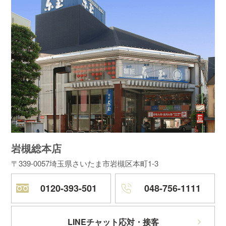
岩槻総本店
〒339-0057
埼玉県さいたま市岩槻区本町1-3
0120-393-501
048-756-1111
LINEチャット応対・接客