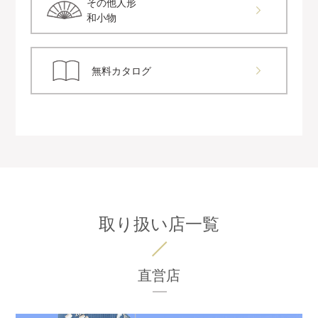
その他人形
和小物
無料カタログ
取り扱い店一覧
直営店