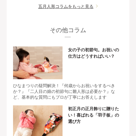
五月人形コラムをもっと見る
その他コラム
女の子の初節句。お祝いの
仕方はどうすればいい？
ひなまつりの疑問解決！『何歳からお祝いをするべき
か？』『二人目の娘の初節句に雛人形は必要か？』な
ど、基本的な質問にもプロが丁寧にお答えします
初正月の正月飾りに贈りた
い！喜ばれる「羽子板」の
選び方