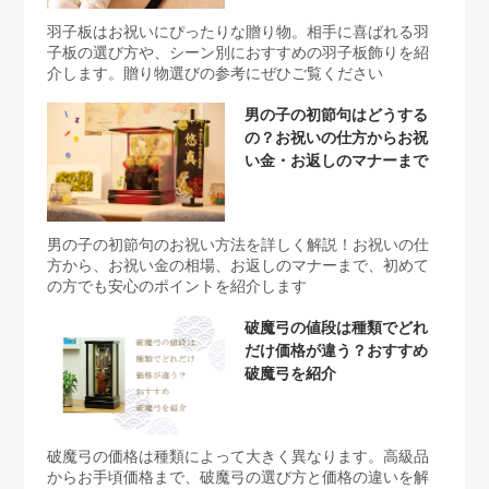
羽子板はお祝いにぴったりな贈り物。相手に喜ばれる羽
子板の選び方や、シーン別におすすめの羽子板飾りを紹
介します。贈り物選びの参考にぜひご覧ください
男の子の初節句はどうする
の？お祝いの仕方からお祝
い金・お返しのマナーまで
男の子の初節句のお祝い方法を詳しく解説！お祝いの仕
方から、お祝い金の相場、お返しのマナーまで、初めて
の方でも安心のポイントを紹介します
破魔弓の値段は種類でどれ
だけ価格が違う？おすすめ
破魔弓を紹介
破魔弓の価格は種類によって大きく異なります。高級品
からお手頃価格まで、破魔弓の選び方と価格の違いを解