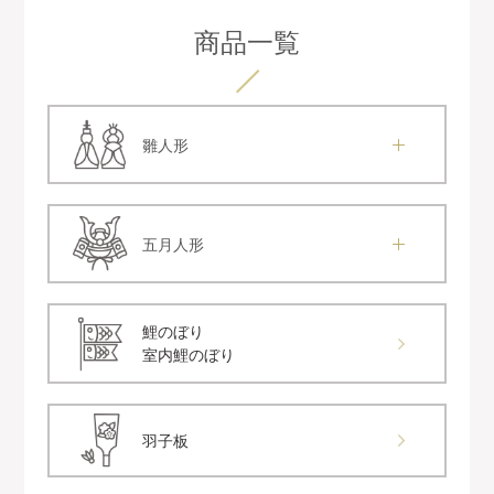
商品一覧
雛人形
五月人形
鯉のぼり
室内鯉のぼり
羽子板