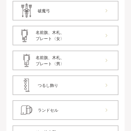
破魔弓
名前旗、木札、
プレート〈女〉
名前旗、木札、
プレート〈男〉
つるし飾り
ランドセル