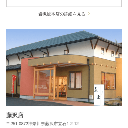
岩槻総本店の詳細を見る
藤沢店
〒251-0872
神奈川県藤沢市立石1-2-12