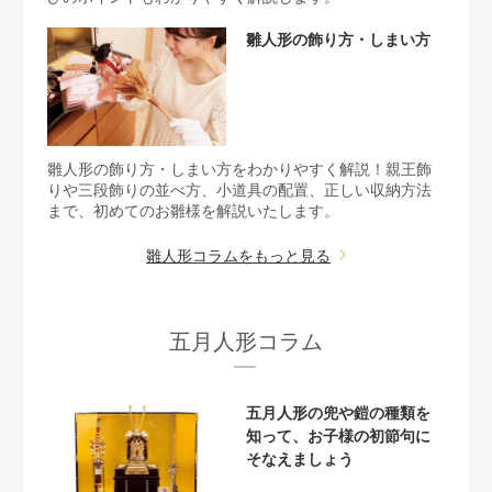
雛人形の飾り方・しまい方
雛人形の飾り方・しまい方をわかりやすく解説！親王飾
りや三段飾りの並べ方、小道具の配置、正しい収納方法
まで、初めてのお雛様を解説いたします。
雛人形コラムをもっと見る
五月人形コラム
五月人形の兜や鎧の種類を
知って、お子様の初節句に
そなえましょう