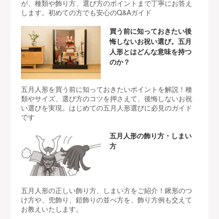
が、種類や飾り方、選び方のポイントまで丁寧にお答え
します。初めての方でも安心のQ&Aガイド
買う前に知っておきたい後
悔しないお祝い選び。五月
人形とはどんな意味を持つ
のか？
五月人形を買う前に知っておきたいポイントを解説！種
類やサイズ、選び方のコツを押さえて、後悔しないお祝
い選びを実現。はじめての五月人形選びに必見のガイド
です
五月人形の飾り方・しまい
方
五月人形の正しい飾り方、しまい方をご紹介！鍬形のつ
け方や、兜飾り、鎧飾りの並べ方を、飾り方例も交えて
お教えいたします。