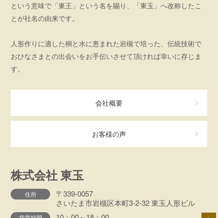
という意味で「東王」という名を賜り、「東玉」へ改称したこ
とが社名の由来です。
人形作りに適した桐と水に恵まれた岩槻で培った、伝統技術で
おひなさまとの出会いをお手伝いさせて頂ければ幸いに存じま
す。
会社概要
お客様の声
株式会社 東玉
〒339-0057
住所
さいたま市岩槻区本町3-2-32 東玉人形ビル
10：00～18：00
営業時間