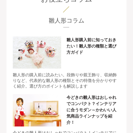
雛人形コラム
雛人形購入前に知っておき
たい！雛人形の種類と選び
方ガイド
雛人形の購入前に読みたい。段飾りや親王飾り、収納飾
りなど、代表的な雛人形の種類とその特徴を分かりやす
く紹介。選び方のポイントも解説します
今どきの雛人形はおしゃれ
でコンパクト？インテリア
に合うモダン～かわいい人
気商品ラインナップを紹
介！
今どきの雛人形はおしゃれでコンパクト！インテリアに