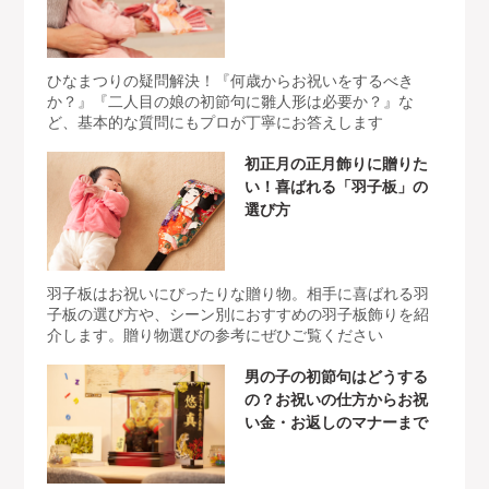
ひなまつりの疑問解決！『何歳からお祝いをするべき
か？』『二人目の娘の初節句に雛人形は必要か？』な
ど、基本的な質問にもプロが丁寧にお答えします
初正月の正月飾りに贈りた
い！喜ばれる「羽子板」の
選び方
羽子板はお祝いにぴったりな贈り物。相手に喜ばれる羽
子板の選び方や、シーン別におすすめの羽子板飾りを紹
介します。贈り物選びの参考にぜひご覧ください
男の子の初節句はどうする
の？お祝いの仕方からお祝
い金・お返しのマナーまで