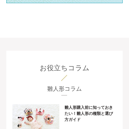
お役立ちコラム
雛人形コラム
雛人形購入前に知っておき
たい！雛人形の種類と選び
方ガイド