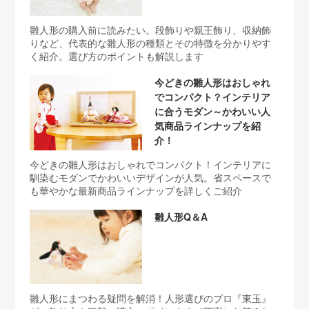
雛人形の購入前に読みたい。段飾りや親王飾り、収納飾
りなど、代表的な雛人形の種類とその特徴を分かりやす
く紹介。選び方のポイントも解説します
今どきの雛人形はおしゃれ
でコンパクト？インテリア
に合うモダン～かわいい人
気商品ラインナップを紹
介！
今どきの雛人形はおしゃれでコンパクト！インテリアに
馴染むモダンでかわいいデザインが人気。省スペースで
も華やかな最新商品ラインナップを詳しくご紹介
雛人形Q＆A
雛人形にまつわる疑問を解消！人形選びのプロ『東玉』