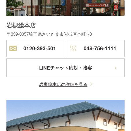
岩槻総本店
〒339-0057
埼玉県さいたま市岩槻区本町1-3
0120-393-501
048-756-1111
LINEチャット応対・接客
岩槻総本店の詳細を見る