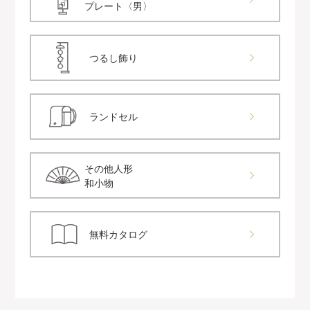
プレート〈男〉
つるし飾り
ランドセル
その他人形
和小物
無料カタログ