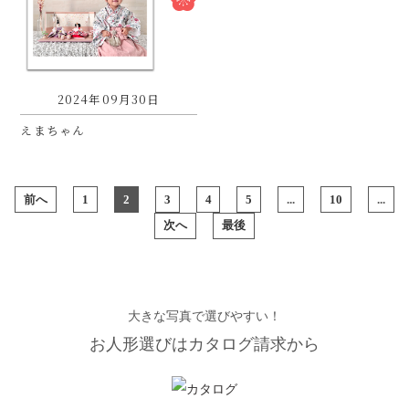
2024年09月30日
えまちゃん
前へ
1
2
3
4
5
...
10
...
次へ
最後
大きな写真で選びやすい！
お人形選びはカタログ請求から