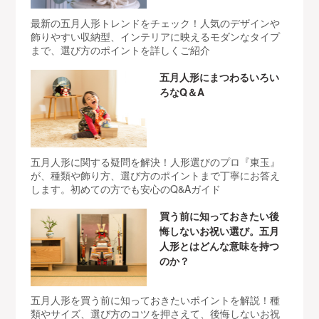
最新の五月人形トレンドをチェック！人気のデザインや
飾りやすい収納型、インテリアに映えるモダンなタイプ
まで、選び方のポイントを詳しくご紹介
五月人形にまつわるいろい
ろなQ＆A
五月人形に関する疑問を解決！人形選びのプロ『東玉』
が、種類や飾り方、選び方のポイントまで丁寧にお答え
します。初めての方でも安心のQ&Aガイド
買う前に知っておきたい後
悔しないお祝い選び。五月
人形とはどんな意味を持つ
のか？
五月人形を買う前に知っておきたいポイントを解説！種
類やサイズ、選び方のコツを押さえて、後悔しないお祝