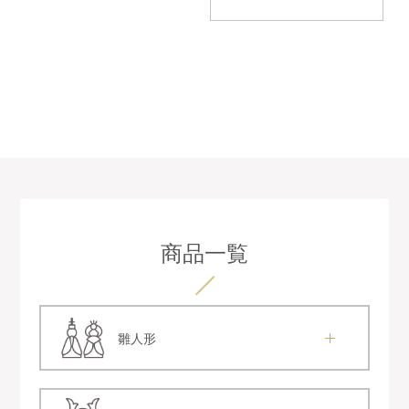
商品一覧
雛人形