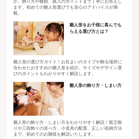
が、飾り方や種類、購入のポイントまで丁寧にお答えし
ます。初めての雛人形選びでも安心のアドバイスが満
載。
雛人形をお子様に喜んでも
らえる選び方とは？
雛人形の選び方ガイド！お住まいのタイプや飾る場所に
合わせたおすすめの雛人形を紹介。サイズやデザイン選
びのポイントもわかりやすく解説します。
雛人形の飾り方・しまい方
雛人形の飾り方・しまい方をわかりやすく解説！親王飾
りや三段飾りの並べ方、小道具の配置、正しい収納方法
まで、初めてのお雛様を解説いたします。