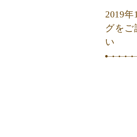
2019
グをご
い