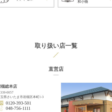
和小物
取り扱い店一覧
直営店
岩槻総本店
339-0057
玉県さいたま市岩槻区本町1-3
0120-393-501
048-756-1111