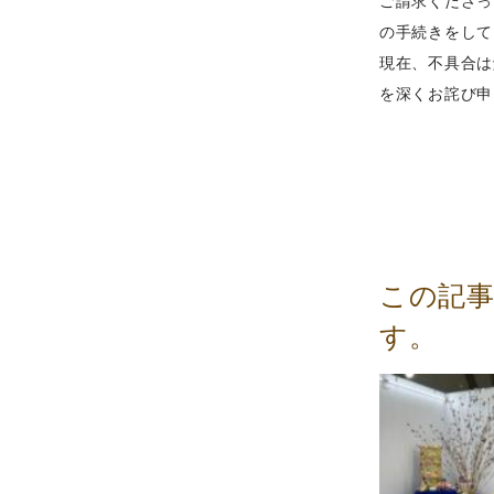
ご請求くださっ
の手続きをして
現在、不具合は
を深くお詫び申
この記
す。