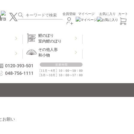
会員登録
マイページ
お気に入り
カート
鯉のぼり
室内鯉のぼり
その他人形
和小物
びとお願い