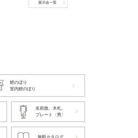
展示会一覧
鯉のぼり
室内鯉のぼり
名前旗、木札、
プレート〈男〉
無料カタログ