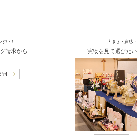
やすい！
大きさ・質感
グ請求から
実物を見て選びたい
受付中