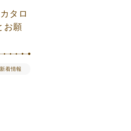
に カタロ
とお願
新着情報