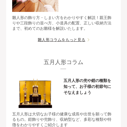
雛人形の飾り方・しまい方をわかりやすく解説！親王飾
りや三段飾りの並べ方、小道具の配置、正しい収納方法
まで、初めてのお雛様を解説いたします。
雛人形コラムをもっと見る
五月人形コラム
五月人形の兜や鎧の種類を
知って、お子様の初節句に
そなえましょう
五月人形は大切なお子様の健康な成長や出世を願って飾
るもの。鎧飾りや兜飾り、収納型など、多彩な種類や特
徴をわかりやすくご紹介します