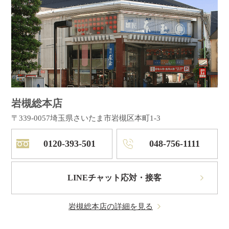
岩槻総本店
〒339-0057
埼玉県さいたま市岩槻区本町1-3
0120-393-501
048-756-1111
LINEチャット応対・接客
岩槻総本店の詳細を見る