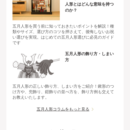
人形とはどんな意味を持つ
のか？
五月人形を買う前に知っておきたいポイントを解説！種
類やサイズ、選び方のコツを押さえて、後悔しないお祝
い選びを実現。はじめての五月人形選びに必見のガイド
です
五月人形の飾り方・しまい
方
五月人形の正しい飾り方、しまい方をご紹介！鍬形のつ
け方や、兜飾り、鎧飾りの並べ方を、飾り方例も交えて
お教えいたします。
五月人形コラムをもっと見る