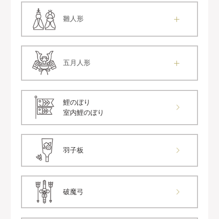
雛人形
五月人形
鯉のぼり
室内鯉のぼり
羽子板
破魔弓