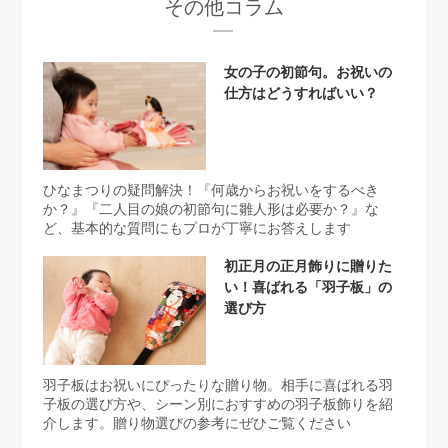
その他コラム
女の子の初節句。お祝いの
仕方はどうすればいい？
ひなまつりの疑問解決！『何歳からお祝いをするべき
か？』『二人目の娘の初節句に雛人形は必要か？』な
ど、基本的な質問にもプロが丁寧にお答えします
初正月の正月飾りに贈りた
い！喜ばれる「羽子板」の
選び方
羽子板はお祝いにぴったりな贈り物。相手に喜ばれる羽
子板の選び方や、シーン別におすすめの羽子板飾りを紹
介します。贈り物選びの参考にぜひご覧ください