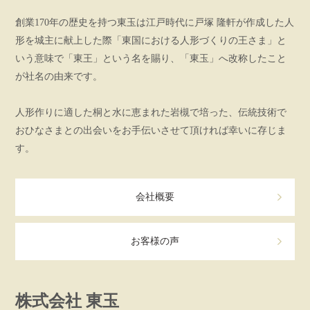
創業170年の歴史を持つ東玉は江戸時代に戸塚 隆軒が作成した人
形を城主に献上した際「東国における人形づくりの王さま」と
いう意味で「東王」という名を賜り、「東玉」へ改称したこと
が社名の由来です。
人形作りに適した桐と水に恵まれた岩槻で培った、伝統技術で
おひなさまとの出会いをお手伝いさせて頂ければ幸いに存じま
す。
会社概要
お客様の声
株式会社 東玉