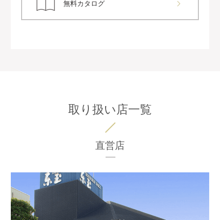
無料カタログ
取り扱い店一覧
直営店