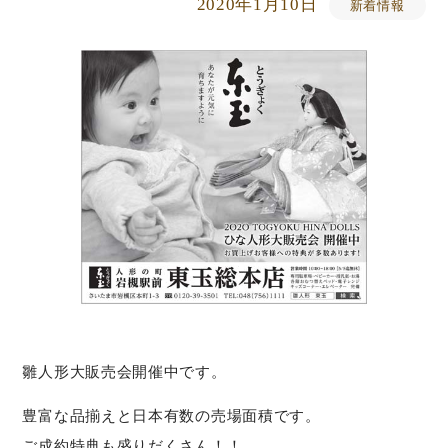
2020年1月10日
新着情報
雛人形大販売会開催中です。
豊富な品揃えと日本有数の売場面積です。
ご成約特典も盛りだくさん！！