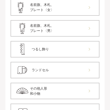
名前旗、木札、
プレート〈女〉
名前旗、木札、
プレート〈男〉
つるし飾り
ランドセル
その他人形
和小物