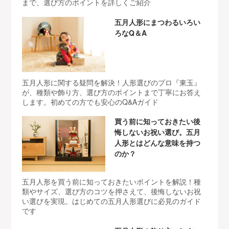
まで、選び方のポイントを詳しくご紹介
五月人形にまつわるいろい
ろなQ＆A
五月人形に関する疑問を解決！人形選びのプロ『東玉』
が、種類や飾り方、選び方のポイントまで丁寧にお答え
します。初めての方でも安心のQ&Aガイド
買う前に知っておきたい後
悔しないお祝い選び。五月
人形とはどんな意味を持つ
のか？
五月人形を買う前に知っておきたいポイントを解説！種
類やサイズ、選び方のコツを押さえて、後悔しないお祝
い選びを実現。はじめての五月人形選びに必見のガイド
です