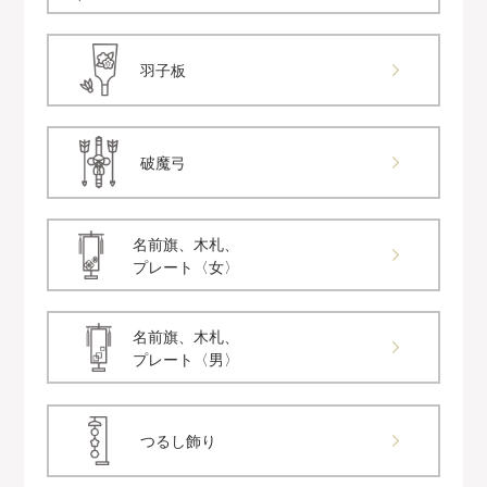
羽子板
破魔弓
名前旗、木札、
プレート〈女〉
名前旗、木札、
プレート〈男〉
つるし飾り