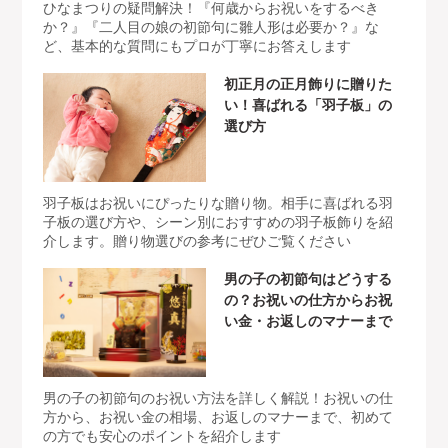
ひなまつりの疑問解決！『何歳からお祝いをするべき
か？』『二人目の娘の初節句に雛人形は必要か？』な
ど、基本的な質問にもプロが丁寧にお答えします
初正月の正月飾りに贈りた
い！喜ばれる「羽子板」の
選び方
羽子板はお祝いにぴったりな贈り物。相手に喜ばれる羽
子板の選び方や、シーン別におすすめの羽子板飾りを紹
介します。贈り物選びの参考にぜひご覧ください
男の子の初節句はどうする
の？お祝いの仕方からお祝
い金・お返しのマナーまで
男の子の初節句のお祝い方法を詳しく解説！お祝いの仕
方から、お祝い金の相場、お返しのマナーまで、初めて
の方でも安心のポイントを紹介します