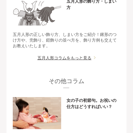
五月人形の飾り方・しまい
方
五月人形の正しい飾り方、しまい方をご紹介！鍬形のつ
け方や、兜飾り、鎧飾りの並べ方を、飾り方例も交えて
お教えいたします。
五月人形コラムをもっと見る
その他コラム
女の子の初節句。お祝いの
仕方はどうすればいい？