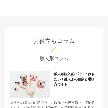
お役立ちコラム
雛人形コラム
雛人形購入前に知っておき
たい！雛人形の種類と選び
方ガイド
雛人形の購入前に読みたい。段飾りや親王飾り、収納飾
りなど、代表的な雛人形の種類とその特徴を分かりやす