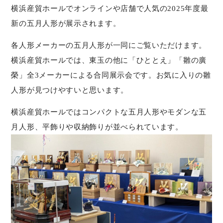
横浜産貿ホールでオンラインや店舗で人気の2025年度最
新の五月人形が展示されます。
各人形メーカーの五月人形が一同にご覧いただけます。
横浜産貿ホールでは、東玉の他に「ひととえ」「雛の廣
榮」全3メーカーによる合同展示会です。お気に入りの雛
人形が見つけやすいと思います。
横浜産貿ホールではコンパクトな五月人形やモダンな五
月人形、平飾りや収納飾りが並べられています。