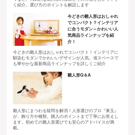
く紹介。選び方のポイントも解説します
今どきの雛人形はおしゃれ
でコンパクト？インテリア
に合うモダン～かわいい人
気商品ラインナップを紹
介！
今どきの雛人形はおしゃれでコンパクト！インテリアに
馴染むモダンでかわいいデザインが人気。省スペースで
も華やかな最新商品ラインナップを詳しくご紹介
雛人形Q＆A
雛人形にまつわる疑問を解消！人形選びのプロ『東玉』
が、飾り方や種類、購入のポイントまで丁寧にお答えし
ます。初めての雛人形選びでも安心のアドバイスが満
載。