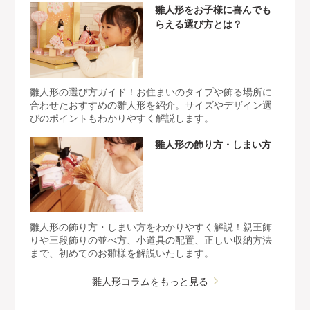
雛人形をお子様に喜んでも
らえる選び方とは？
雛人形の選び方ガイド！お住まいのタイプや飾る場所に
合わせたおすすめの雛人形を紹介。サイズやデザイン選
びのポイントもわかりやすく解説します。
雛人形の飾り方・しまい方
雛人形の飾り方・しまい方をわかりやすく解説！親王飾
りや三段飾りの並べ方、小道具の配置、正しい収納方法
まで、初めてのお雛様を解説いたします。
雛人形コラムをもっと見る