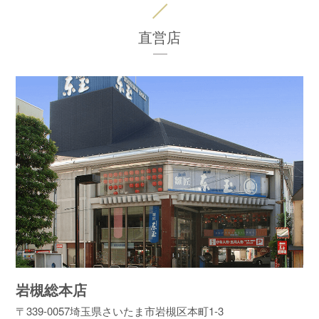
直営店
岩槻総本店
〒339-0057
埼玉県さいたま市岩槻区本町1-3