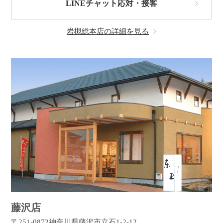
LINEチャット応対・接客
岩槻総本店の詳細を見る
藤沢店
〒251-0872
神奈川県藤沢市立石1-2-12