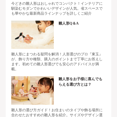
今どきの雛人形はおしゃれでコンパクト！インテリアに
馴染むモダンでかわいいデザインが人気。省スペースで
も華やかな最新商品ラインナップを詳しくご紹介
雛人形Q＆A
雛人形にまつわる疑問を解消！人形選びのプロ『東玉』
が、飾り方や種類、購入のポイントまで丁寧にお答えし
ます。初めての雛人形選びでも安心のアドバイスが満
載。
雛人形をお子様に喜んでも
らえる選び方とは？
雛人形の選び方ガイド！お住まいのタイプや飾る場所に
合わせたおすすめの雛人形を紹介。サイズやデザイン選