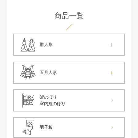
商品一覧
雛人形
五月人形
鯉のぼり
室内鯉のぼり
羽子板