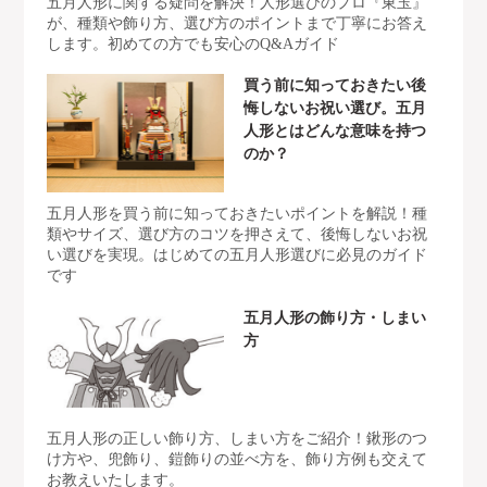
五月人形に関する疑問を解決！人形選びのプロ『東玉』
が、種類や飾り方、選び方のポイントまで丁寧にお答え
します。初めての方でも安心のQ&Aガイド
買う前に知っておきたい後
悔しないお祝い選び。五月
人形とはどんな意味を持つ
のか？
五月人形を買う前に知っておきたいポイントを解説！種
類やサイズ、選び方のコツを押さえて、後悔しないお祝
い選びを実現。はじめての五月人形選びに必見のガイド
です
五月人形の飾り方・しまい
方
五月人形の正しい飾り方、しまい方をご紹介！鍬形のつ
け方や、兜飾り、鎧飾りの並べ方を、飾り方例も交えて
お教えいたします。