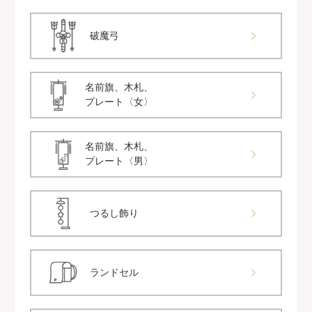
破魔弓
名前旗、木札、
プレート〈女〉
名前旗、木札、
プレート〈男〉
つるし飾り
ランドセル