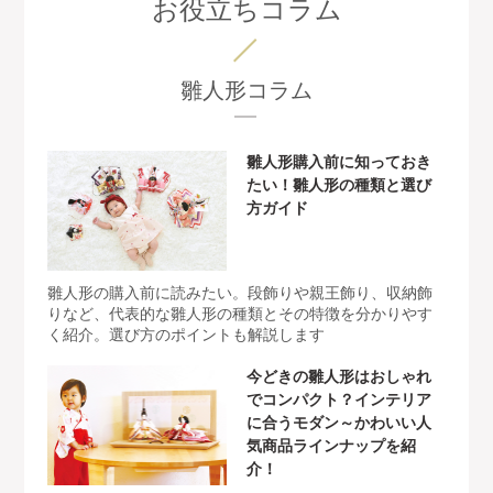
お役立ちコラム
雛人形コラム
雛人形購入前に知っておき
たい！雛人形の種類と選び
方ガイド
雛人形の購入前に読みたい。段飾りや親王飾り、収納飾
りなど、代表的な雛人形の種類とその特徴を分かりやす
く紹介。選び方のポイントも解説します
今どきの雛人形はおしゃれ
でコンパクト？インテリア
に合うモダン～かわいい人
気商品ラインナップを紹
介！