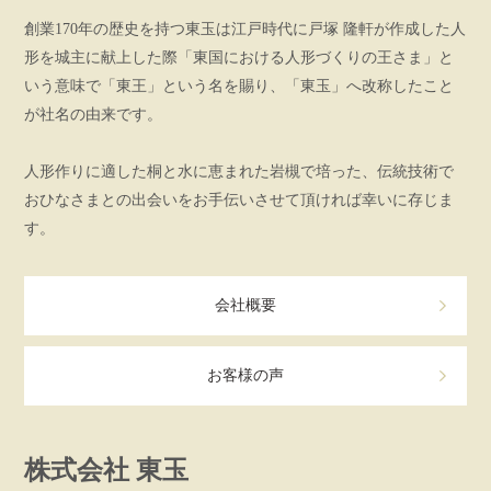
創業170年の歴史を持つ東玉は江戸時代に戸塚 隆軒が作成した人
形を城主に献上した際「東国における人形づくりの王さま」と
いう意味で「東王」という名を賜り、「東玉」へ改称したこと
が社名の由来です。
人形作りに適した桐と水に恵まれた岩槻で培った、伝統技術で
おひなさまとの出会いをお手伝いさせて頂ければ幸いに存じま
す。
会社概要
お客様の声
株式会社 東玉