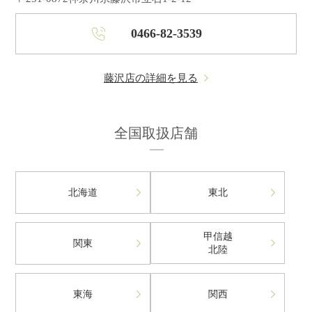
0466-82-3539
藤沢店の詳細を見る
全国取扱店舗
北海道
東北
甲信越
関東
北陸
東海
関西