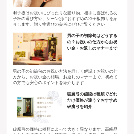
羽子板はお祝いにぴったりな贈り物。相手に喜ばれる羽
子板の選び方や、シーン別におすすめの羽子板飾りを紹
介します。贈り物選びの参考にぜひご覧ください
男の子の初節句はどうする
の？お祝いの仕方からお祝
い金・お返しのマナーまで
男の子の初節句のお祝い方法を詳しく解説！お祝いの仕
方から、お祝い金の相場、お返しのマナーまで、初めて
の方でも安心のポイントを紹介します
破魔弓の値段は種類でどれ
だけ価格が違う？おすすめ
破魔弓を紹介
破魔弓の価格は種類によって大きく異なります。高級品