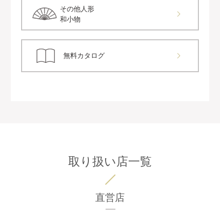
その他人形
和小物
無料カタログ
取り扱い店一覧
直営店