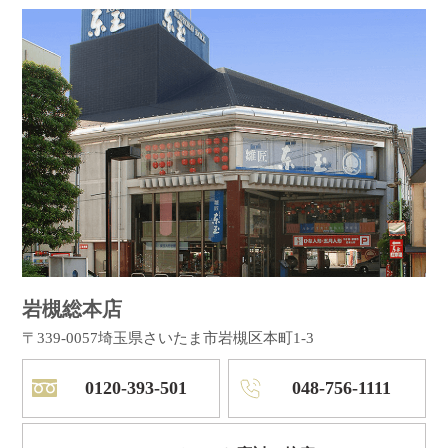
岩槻総本店
〒339-0057
埼玉県さいたま市岩槻区本町1-3
0120-393-501
048-756-1111