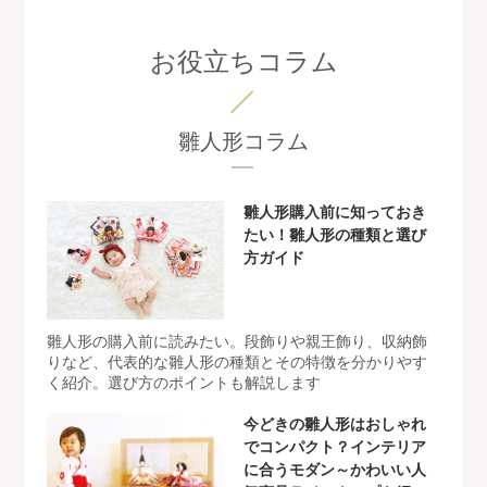
お役立ちコラム
雛人形コラム
雛人形購入前に知っておき
たい！雛人形の種類と選び
方ガイド
雛人形の購入前に読みたい。段飾りや親王飾り、収納飾
りなど、代表的な雛人形の種類とその特徴を分かりやす
く紹介。選び方のポイントも解説します
今どきの雛人形はおしゃれ
でコンパクト？インテリア
に合うモダン～かわいい人