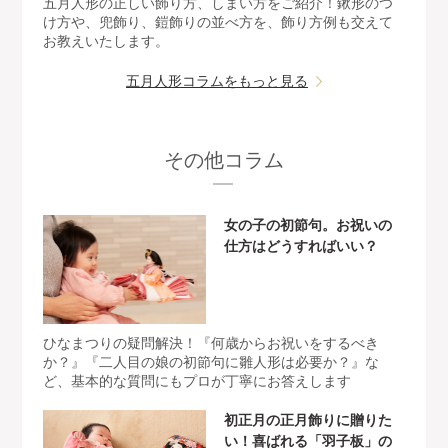
五月人形の正しい飾り方、しまい方をご紹介！鍬形のつ
け方や、兜飾り、鎧飾りの並べ方を、飾り方例も交えて
お教えいたします。
五月人形コラムをもっと見る
その他コラム
女の子の初節句。お祝いの
仕方はどうすればいい？
ひなまつりの疑問解決！『何歳からお祝いをするべき
か？』『二人目の娘の初節句に雛人形は必要か？』な
ど、基本的な質問にもプロが丁寧にお答えします
初正月の正月飾りに贈りた
い！喜ばれる「羽子板」の