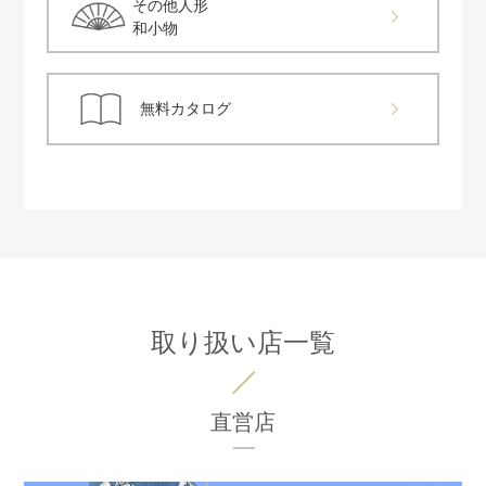
その他人形
和小物
無料カタログ
取り扱い店一覧
直営店