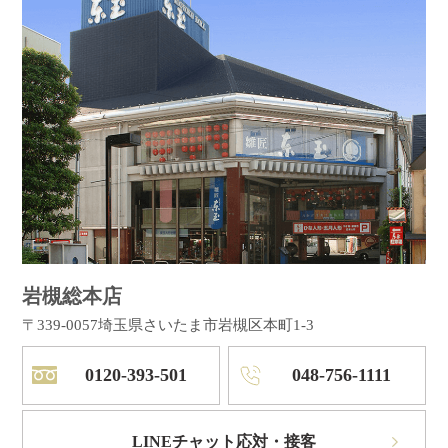
岩槻総本店
〒339-0057
埼玉県さいたま市岩槻区本町1-3
0120-393-501
048-756-1111
LINEチャット応対・接客