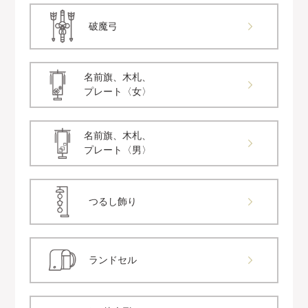
破魔弓
名前旗、木札、
プレート〈女〉
名前旗、木札、
プレート〈男〉
つるし飾り
ランドセル