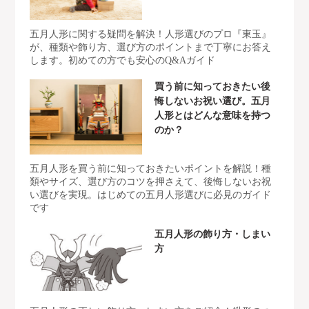
五月人形に関する疑問を解決！人形選びのプロ『東玉』
が、種類や飾り方、選び方のポイントまで丁寧にお答え
します。初めての方でも安心のQ&Aガイド
買う前に知っておきたい後
悔しないお祝い選び。五月
人形とはどんな意味を持つ
のか？
五月人形を買う前に知っておきたいポイントを解説！種
類やサイズ、選び方のコツを押さえて、後悔しないお祝
い選びを実現。はじめての五月人形選びに必見のガイド
です
五月人形の飾り方・しまい
方