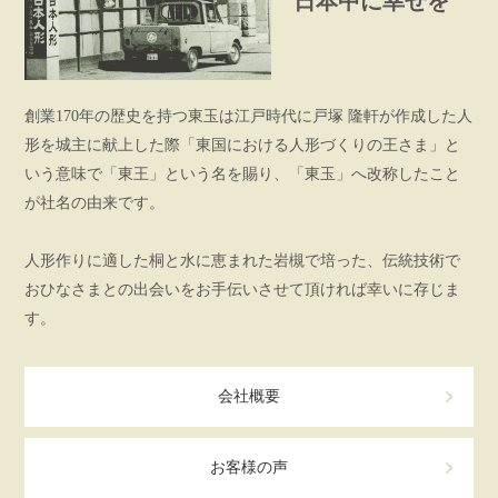
日本中に幸せを
創業170年の歴史を持つ東玉は江戸時代に戸塚 隆軒が作成した人
形を城主に献上した際「東国における人形づくりの王さま」と
いう意味で「東王」という名を賜り、「東玉」へ改称したこと
が社名の由来です。
人形作りに適した桐と水に恵まれた岩槻で培った、伝統技術で
おひなさまとの出会いをお手伝いさせて頂ければ幸いに存じま
す。
会社概要
お客様の声