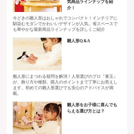
気商品ラインナップを紹
介！
今どきの雛人形はおしゃれでコンパクト！インテリアに
馴染むモダンでかわいいデザインが人気。省スペースで
も華やかな最新商品ラインナップを詳しくご紹介
雛人形Q＆A
雛人形にまつわる疑問を解消！人形選びのプロ『東玉』
が、飾り方や種類、購入のポイントまで丁寧にお答えし
ます。初めての雛人形選びでも安心のアドバイスが満
載。
雛人形をお子様に喜んでも
らえる選び方とは？