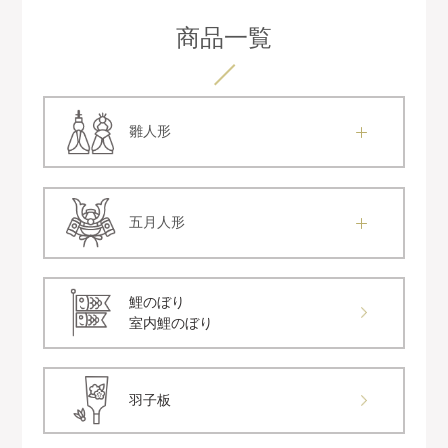
商品一覧
雛人形
五月人形
鯉のぼり
室内鯉のぼり
羽子板