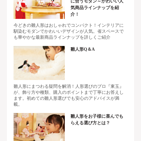
に合うモダン～かわいい人
気商品ラインナップを紹
介！
今どきの雛人形はおしゃれでコンパクト！インテリアに
馴染むモダンでかわいいデザインが人気。省スペースで
も華やかな最新商品ラインナップを詳しくご紹介
雛人形Q＆A
雛人形にまつわる疑問を解消！人形選びのプロ『東玉』
が、飾り方や種類、購入のポイントまで丁寧にお答えし
ます。初めての雛人形選びでも安心のアドバイスが満
載。
雛人形をお子様に喜んでも
らえる選び方とは？