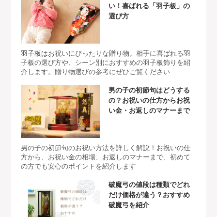
い！喜ばれる「羽子板」の
選び方
羽子板はお祝いにぴったりな贈り物。相手に喜ばれる羽
子板の選び方や、シーン別におすすめの羽子板飾りを紹
介します。贈り物選びの参考にぜひご覧ください
男の子の初節句はどうする
の？お祝いの仕方からお祝
い金・お返しのマナーまで
男の子の初節句のお祝い方法を詳しく解説！お祝いの仕
方から、お祝い金の相場、お返しのマナーまで、初めて
の方でも安心のポイントを紹介します
破魔弓の値段は種類でどれ
だけ価格が違う？おすすめ
破魔弓を紹介