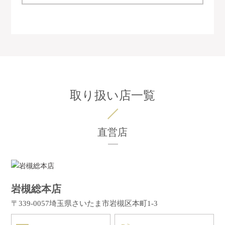
取り扱い店一覧
直営店
岩槻総本店
〒339-0057
埼玉県さいたま市岩槻区本町1-3