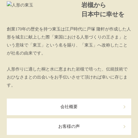
岩槻から
日本中に幸せを
創業170年の歴史を持つ東玉は江戸時代に戸塚 隆軒が作成した人
形を城主に献上した際「東国における人形づくりの王さま」と
いう意味で「東王」という名を賜り、「東玉」へ改称したこと
が社名の由来です。
人形作りに適した桐と水に恵まれた岩槻で培った、伝統技術で
おひなさまとの出会いをお手伝いさせて頂ければ幸いに存じま
す。
会社概要
お客様の声