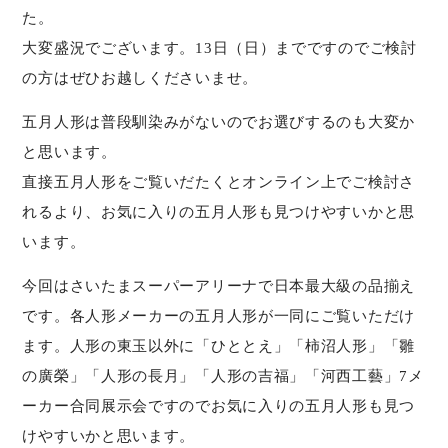
た。
大変盛況でございます。13日（日）までですのでご検討
の方はぜひお越しくださいませ。
五月人形は普段馴染みがないのでお選びするのも大変か
と思います。
直接五月人形をご覧いだたくとオンライン上でご検討さ
れるより、お気に入りの五月人形も見つけやすいかと思
います。
今回はさいたまスーパーアリーナで日本最大級の品揃え
です。各人形メーカーの五月人形が一同にご覧いただけ
ます。人形の東玉以外に「ひととえ」「柿沼人形」「雛
の廣榮」「人形の長月」「人形の吉福」「河西工藝」7メ
ーカー合同展示会ですのでお気に入りの五月人形も見つ
けやすいかと思います。