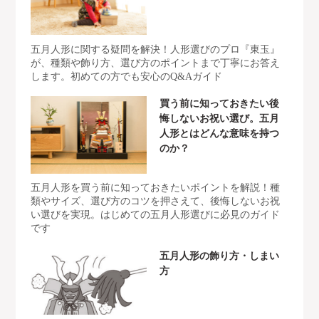
五月人形に関する疑問を解決！人形選びのプロ『東玉』
が、種類や飾り方、選び方のポイントまで丁寧にお答え
します。初めての方でも安心のQ&Aガイド
買う前に知っておきたい後
悔しないお祝い選び。五月
人形とはどんな意味を持つ
のか？
五月人形を買う前に知っておきたいポイントを解説！種
類やサイズ、選び方のコツを押さえて、後悔しないお祝
い選びを実現。はじめての五月人形選びに必見のガイド
です
五月人形の飾り方・しまい
方