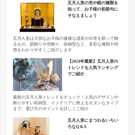
五月人形の兜や鎧の種類を
知って、お子様の初節句に
そなえましょう
五月人形は大切なお子様の健康な成長や出世を願って飾
るもの。鎧飾りや兜飾り、収納型など、多彩な種類や特
徴をわかりやすくご紹介します
【2024年最新】五月人形の
トレンドを人気ランキング
でご紹介
最新の五月人形トレンドをチェック！人気のデザインや
飾りやすい収納型、インテリアに映えるモダンなタイプ
まで、選び方のポイントを詳しくご紹介
五月人形にまつわるいろい
ろなQ＆A