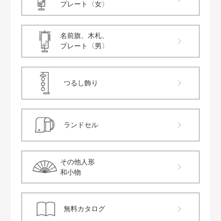
プレート〈女〉
名前旗、木札、
プレート〈男〉
つるし飾り
ランドセル
その他人形
和小物
無料カタログ