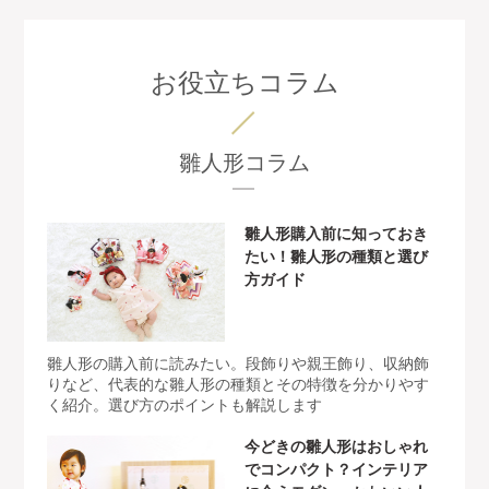
お役立ちコラム
雛人形コラム
雛人形購入前に知っておき
たい！雛人形の種類と選び
方ガイド
雛人形の購入前に読みたい。段飾りや親王飾り、収納飾
りなど、代表的な雛人形の種類とその特徴を分かりやす
く紹介。選び方のポイントも解説します
今どきの雛人形はおしゃれ
でコンパクト？インテリア