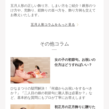
五月人形の正しい飾り方、しまい方をご紹介！鍬形のつ
け方や、兜飾り、鎧飾りの並べ方を、飾り方例も交えて
お教えいたします。
五月人形コラムをもっと見る
その他コラム
女の子の初節句。お祝いの
仕方はどうすればいい？
ひなまつりの疑問解決！『何歳からお祝いをするべき
か？』『二人目の娘の初節句に雛人形は必要か？』な
ど、基本的な質問にもプロが丁寧にお答えします
初正月の正月飾りに贈りた