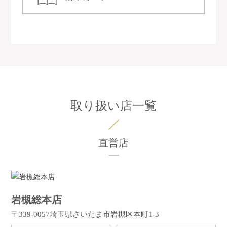
取り扱い店一覧
直営店
岩槻総本店
〒339-0057
埼玉県さいたま市岩槻区本町1-3