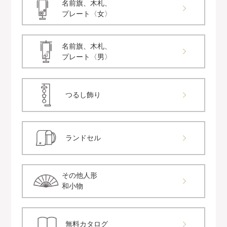
名前旗、木札、
プレート〈女〉
名前旗、木札、
プレート〈男〉
つるし飾り
ランドセル
その他人形
和小物
無料カタログ