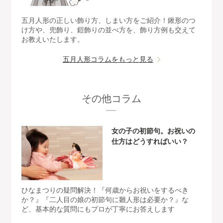
五月人形の正しい飾り方、しまい方をご紹介！鍬形のつ
け方や、兜飾り、鎧飾りの並べ方を、飾り方例も交えて
お教えいたします。
五月人形コラムをもっと見る
その他コラム
女の子の初節句。お祝いの
仕方はどうすればいい？
ひなまつりの疑問解決！『何歳からお祝いをするべき
か？』『二人目の娘の初節句に雛人形は必要か？』な
ど、基本的な質問にもプロが丁寧にお答えします