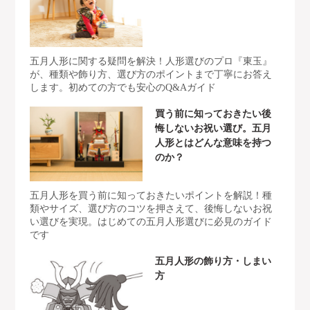
五月人形に関する疑問を解決！人形選びのプロ『東玉』
が、種類や飾り方、選び方のポイントまで丁寧にお答え
します。初めての方でも安心のQ&Aガイド
買う前に知っておきたい後
悔しないお祝い選び。五月
人形とはどんな意味を持つ
のか？
五月人形を買う前に知っておきたいポイントを解説！種
類やサイズ、選び方のコツを押さえて、後悔しないお祝
い選びを実現。はじめての五月人形選びに必見のガイド
です
五月人形の飾り方・しまい
方