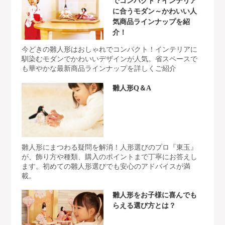
でコンパクト？インテリア
に合うモダン～かわいい人
気商品ラインナップを紹
介！
今どきの雛人形はおしゃれでコンパクト！インテリアに
馴染むモダンでかわいいデザインが人気。省スペースで
も華やかな最新商品ラインナップを詳しくご紹介
雛人形Q＆A
雛人形にまつわる疑問を解消！人形選びのプロ『東玉』
が、飾り方や種類、購入のポイントまで丁寧にお答えし
ます。初めての雛人形選びでも安心のアドバイスが満
載。
雛人形をお子様に喜んでも
らえる選び方とは？