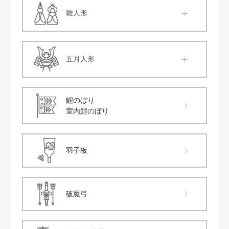
雛人形
五月人形
鯉のぼり
室内鯉のぼり
羽子板
破魔弓