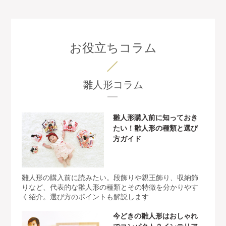
お役立ちコラム
雛人形コラム
雛人形購入前に知っておき
たい！雛人形の種類と選び
方ガイド
雛人形の購入前に読みたい。段飾りや親王飾り、収納飾
りなど、代表的な雛人形の種類とその特徴を分かりやす
く紹介。選び方のポイントも解説します
今どきの雛人形はおしゃれ