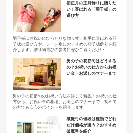
初正月の正月飾りに贈りた
い！喜ばれる「羽子板」の
選び方
羽子板はお祝いにぴったりな贈り物。相手に喜ばれる羽
子板の選び方や、シーン別におすすめの羽子板飾りを紹
介します。贈り物選びの参考にぜひご覧ください
男の子の初節句はどうする
の？お祝いの仕方からお祝
い金・お返しのマナーまで
男の子の初節句のお祝い方法を詳しく解説！お祝いの仕
方から、お祝い金の相場、お返しのマナーまで、初めて
の方でも安心のポイントを紹介します
破魔弓の値段は種類でどれ
だけ価格が違う？おすすめ
破魔弓を紹介