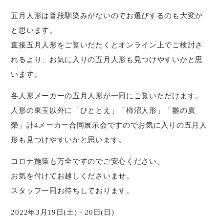
五月人形は普段馴染みがないのでお選びするのも大変か
と思います。
直接五月人形をご覧いだたくとオンライン上でご検討さ
れるより、お気に入りの五月人形も見つけやすいかと思
います。
各人形メーカーの五月人形が一同にご覧いただけます。
人形の東玉以外に「ひととえ」「柿沼人形」「雛の廣
榮」計4メーカー合同展示会ですのでお気に入りの五月人
形も見つけやすいかと思います。
コロナ施策も万全ですのでご安心ください。
お気を付けてお越しくださいませ。
スタッフ一同お待ちしております。
2022年3月19日(土)・20日(日)